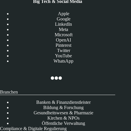
Big Tech & Social Media
Apple
Google
LinkedIn
Meta
Microsoft
OpenAI
Pinterest
Twitter
YouTube
WhatsApp
Branchen
Banken & Finanzdienstleister
Bildung & Forschung
Gesundheitswesen & Pharmazie
Kirchen & NPOs
Öffentliche Verwaltung
Compliance & Digitale Regulierung