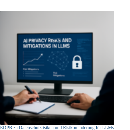
EDPB zu Datenschutzrisiken und Risikominderung für LLMs