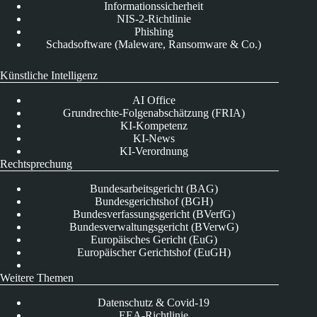
Informationssicherheit
NIS-2-Richtlinie
Phishing
Schadsoftware (Maleware, Ransomware & Co.)
Künstliche Intelligenz
AI Office
Grundrechte-Folgenabschätzung (FRIA)
KI-Kompetenz
KI-News
KI-Verordnung
Rechtsprechung
Bundesarbeitsgericht (BAG)
Bundesgerichtshof (BGH)
Bundesverfassungsgericht (BVerfG)
Bundesverwaltungsgericht (BVerwG)
Europäisches Gericht (EuG)
Europäischer Gerichtshof (EuGH)
Weitere Themen
Datenschutz & Covid-19
EEA-Richtlinie