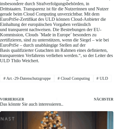
insbesondere durch Strafverfolgungsbehörden, in
Drittstaaten. Transparenz ist für die Nutzerinnen und Nutzer
gerade beim Cloud Computing unverzichtbar. Mit dem
EuroPriSe-Zertifikat des ULD können Cloud-Anbieter die
Einhaltung der europäischen Vorgaben verlässlich
und transparent nachweisen. Die Bestrebungen der EU-
Kommission, Clouds `Made in Europe´ besonders zu
zertifizieren, sind zu unterstützen, wenn die Siegel – wie bei
EuroPriSe – durch unabhängige Stellen auf der
Basis qualifizierter Gutachten im Rahmen eines definierten,
transparenten Verfahrens verliehen werden.“, so der Leiter des
ULD Thilo Weichert.
#
Art.-29-Datenschutzgruppe
#
Cloud Computing
#
ULD
VORHERIGER
NÄCHSTER
Das könnte Sie auch interessieren..