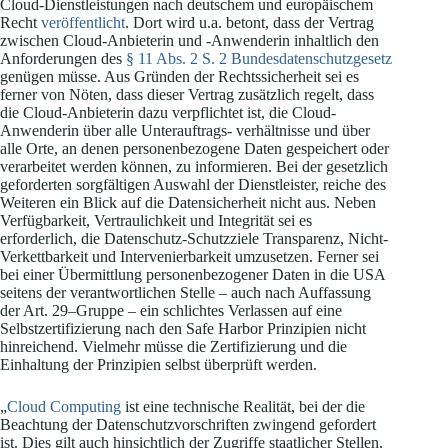
Cloud-Dienstleistungen nach deutschem und europäischem
Recht
veröffentlicht
. Dort wird u.a. betont, dass der Vertrag
zwischen Cloud-Anbieterin und -Anwenderin inhaltlich den
Anforderungen des
§ 11 Abs. 2 S. 2 Bundesdatenschutzgesetz
genügen müsse. Aus Gründen der Rechtssicherheit sei es
ferner von Nöten, dass dieser Vertrag zusätzlich regelt, dass
die Cloud-Anbieterin dazu verpflichtet ist, die Cloud-
Anwenderin über alle Unterauftrags- verhältnisse und über
alle Orte, an denen personenbezogene Daten gespeichert oder
verarbeitet werden können, zu informieren. Bei der gesetzlich
geforderten sorgfältigen Auswahl der Dienstleister, reiche des
Weiteren ein Blick auf die Datensicherheit nicht aus. Neben
Verfügbarkeit, Vertraulichkeit und Integrität sei es
erforderlich, die Datenschutz-Schutzziele Transparenz, Nicht-
Verkettbarkeit und Intervenierbarkeit umzusetzen. Ferner sei
bei einer Übermittlung personenbezogener Daten in die USA
seitens der verantwortlichen Stelle – auch nach Auffassung
der Art. 29–Gruppe – ein schlichtes Verlassen auf eine
Selbstzertifizierung nach den Safe Harbor Prinzipien nicht
hinreichend. Vielmehr müsse die Zertifizierung und die
Einhaltung der Prinzipien selbst überprüft werden.
„
Cloud Computing
ist eine technische Realität, bei der die
Beachtung der Datenschutzvorschriften zwingend gefordert
ist. Dies gilt auch hinsichtlich der Zugriffe staatlicher Stellen,