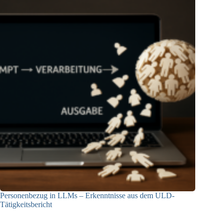
Personenbezug in LLMs – Erkenntnisse aus dem ULD-
Tätigkeitsbericht
13.05.2025