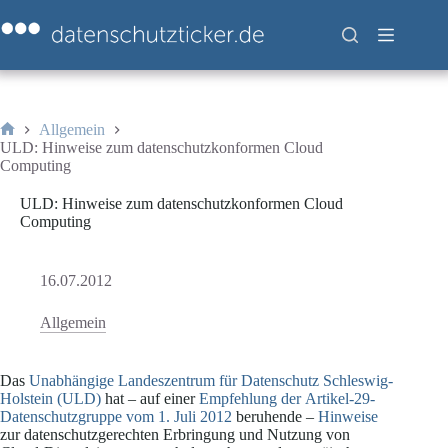
Zum
Inhalt
springen
Allgemein
Start
ULD: Hinweise zum datenschutzkonformen Cloud
Computing
ULD: Hinweise zum datenschutzkonformen Cloud
Computing
16.07.2012
Allgemein
Das
Unabhängige Landeszentrum für Datenschutz Schleswig-
Holstein (ULD)
hat – auf einer
Empfehlung der Artikel-29-
Datenschutzgruppe vom 1. Juli 2012
beruhende –
Hinweise
zur datenschutzgerechten Erbringung und Nutzung von