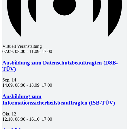
Virtuell Veranstaltung
07.09. 08:00
-
11.09. 17:00
Ausbildung zum Datenschutzbeauftragten (DSB-
TÜV)
Sep.
14
14.09. 08:00
-
18.09. 17:00
Ausbildung zum
Informationssicherheitsbeauftragten (ISB-TÜV)
Okt.
12
12.10. 08:00
-
16.10. 17:00