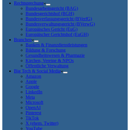
Rechtsprechung
Bundesarbeitsgericht (BAG)
Bundesgerichtshof (BGH)
Bundesverfassungsgericht (BVerfG)
Bundesverwaltungsgericht (BVerwG)
Europäisches Gericht (EuG)
Europäischer Gerichtshof (EuGH)
Branchen
Banken & Finanzdienstleistungen
Bildung & Forschung
Gesundheitswesen & Pharmazie
Kirchen, Vereine & NPOs
Öffentliche Verwaltung
Big Tech & Social Media
Amazon
Apple
Google
LinkedIn
Meta
Microsoft
OpenAI
Pinterest
TikTok
X (ehem. Twitter)
YouTube