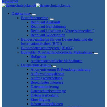
Newsletter
Datenschutz
Betroffenenrechte
Recht auf Auskunft
Recht auf Berichtigung
Recht auf Löschung („Vergessenwerden“)
Recht auf Widerspruch
Bundesbeauftragte für den Datenschutz und die
Informationsfreiheit (BfDI)
Bundesdatenschutzgesetz (BDSG)
Bußgelder & aufsichtsbehördliche Maßnahmen
Bußgelder
Aufsichtsbehördliche Maßnahmen
Datenschutz-Basics
Anonymisierung & Pseudonymisierung
Aufbewahrungsfristen
Auftragsverarbeitung
Berechtigtes Interesse
Datenminimierung
Datenschutzbeauftragte
Datenverarbeitung
Einwilligung
Informationspflichten