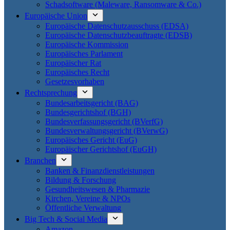
Schadsoftware (Maleware, Ransomware & Co.)
Europäische Union
Europäische Datenschutzausschuss (EDSA)
Europäische Datenschutzbeauftragte (EDSB)
Europäische Kommission
Europäisches Parlament
Europäischer Rat
Europäisches Recht
Gesetzesvorhaben
Rechtsprechung
Bundesarbeitsgericht (BAG)
Bundesgerichtshof (BGH)
Bundesverfassungsgericht (BVerfG)
Bundesverwaltungsgericht (BVerwG)
Europäisches Gericht (EuG)
Europäischer Gerichtshof (EuGH)
Branchen
Banken & Finanzdienstleistungen
Bildung & Forschung
Gesundheitswesen & Pharmazie
Kirchen, Vereine & NPOs
Öffentliche Verwaltung
Big Tech & Social Media
Amazon