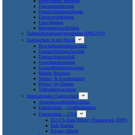
Berechtigtes Interesse
Datenminimierung
Datenschutzbeauftragte
Datenverarbeitung
Einwilligung
Informationspflichten
Datenschutzgrundverordnung (DSGVO)
Datenschutz in der Praxis
Beschäftigtendatenschutz
Datenschutzbeschwerde
Datenschutzvorfall
Gesichtserkennung
Gesundheitsdatenschutz
Mobile Business
Nutzer- & Kundendaten
Privacy by Design
Videoüberwachung
Internationaler Datenschutz
Angemessenheitsbeschluss
Datenschutz – Großbritannien
Datenschutz – USA
EU-US Data Privacy Framework (DPF)
Safe Harbor
Privacy Shield