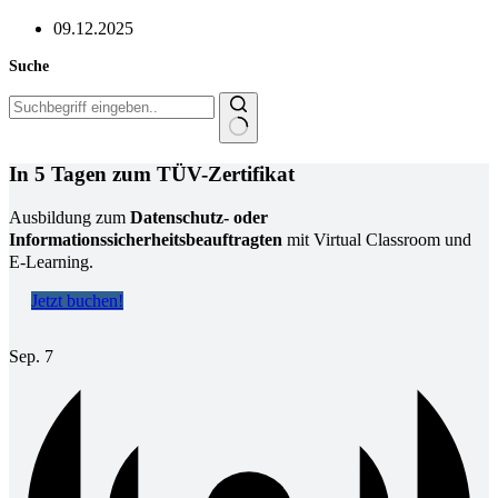
09.12.2025
Suche
Keine
Ergebnisse
In 5 Tagen zum TÜV-Zertifikat
Ausbildung zum
Datenschutz- oder
Informationssicherheitsbeauftragten
mit Virtual Classroom und
E-Learning.
Jetzt buchen!
Sep.
7