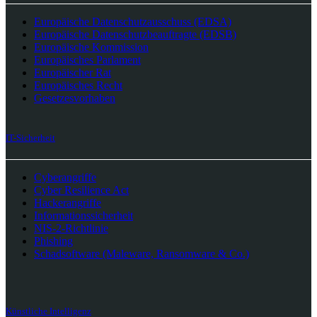
Europäische Datenschutzausschuss (EDSA)
Europäische Datenschutzbeauftragte (EDSB)
Europäische Kommission
Europäisches Parlament
Europäischer Rat
Europäisches Recht
Gesetzesvorhaben
IT-Sicherheit
Cyberangriffe
Cyber Resilience Act
Hackerangriffe
Informationssicherheit
NIS-2-Richtlinie
Phishing
Schadsoftware (Maleware, Ransomware & Co.)
Künstliche Intelligenz