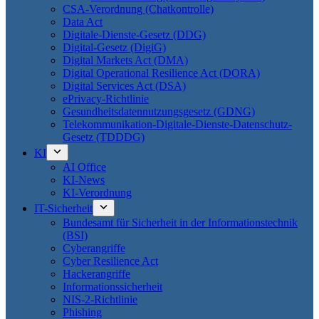
CSA-Verordnung (Chatkontrolle)
Data Act
Digitale-Dienste-Gesetz (DDG)
Digital-Gesetz (DigiG)
Digital Markets Act (DMA)
Digital Operational Resilience Act (DORA)
Digital Services Act (DSA)
ePrivacy-Richtlinie
Gesundheitsdatennutzungsgesetz (GDNG)
Telekommunikation-Digitale-Dienste-Datenschutz-
Gesetz (TDDDG)
KI
AI Office
KI-News
KI-Verordnung
IT-Sicherheit
Bundesamt für Sicherheit in der Informationstechnik
(BSI)
Cyberangriffe
Cyber Resilience Act
Hackerangriffe
Informationssicherheit
NIS-2-Richtlinie
Phishing