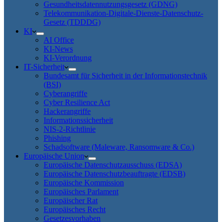
Gesundheitsdatennutzungsgesetz (GDNG)
Telekommunikation-Digitale-Dienste-Datenschutz-
Gesetz (TDDDG)
KI
AI Office
KI-News
KI-Verordnung
IT-Sicherheit
Bundesamt für Sicherheit in der Informationstechnik
(BSI)
Cyberangriffe
Cyber Resilience Act
Hackerangriffe
Informationssicherheit
NIS-2-Richtlinie
Phishing
Schadsoftware (Maleware, Ransomware & Co.)
Europäische Union
Europäische Datenschutzausschuss (EDSA)
Europäische Datenschutzbeauftragte (EDSB)
Europäische Kommission
Europäisches Parlament
Europäischer Rat
Europäisches Recht
Gesetzesvorhaben