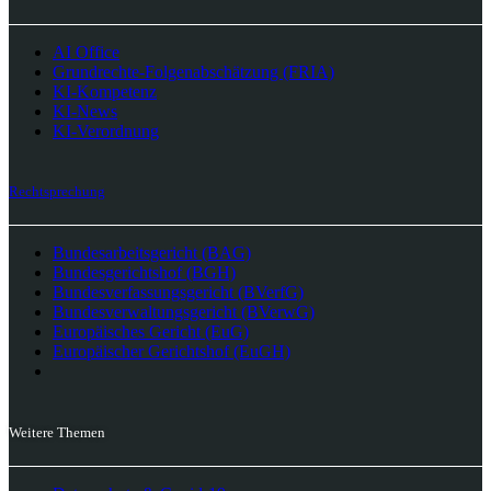
AI Office
Grundrechte-Folgenabschätzung (FRIA)
KI-Kompetenz
KI-News
KI-Verordnung
Rechtsprechung
Bundesarbeitsgericht (BAG)
Bundesgerichtshof (BGH)
Bundesverfassungsgericht (BVerfG)
Bundesverwaltungsgericht (BVerwG)
Europäisches Gericht (EuG)
Europäischer Gerichtshof (EuGH)
Weitere Themen