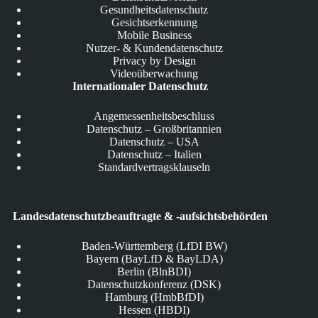
Gesundheitsdatenschutz
Gesichtserkennung
Mobile Business
Nutzer- & Kundendatenschutz
Privacy by Design
Videoüberwachung
Internationaler Datenschutz
Angemessenheitsbeschluss
Datenschutz – Großbritannien
Datenschutz – USA
Datenschutz – Italien
Standardvertragsklauseln
Landesdatenschutzbeauftragte & -aufsichtsbehörden
Baden-Württemberg (LfDI BW)
Bayern (BayLfD & BayLDA)
Berlin (BlnBDI)
Datenschutzkonferenz (DSK)
Hamburg (HmbBfDI)
Hessen (HBDI)