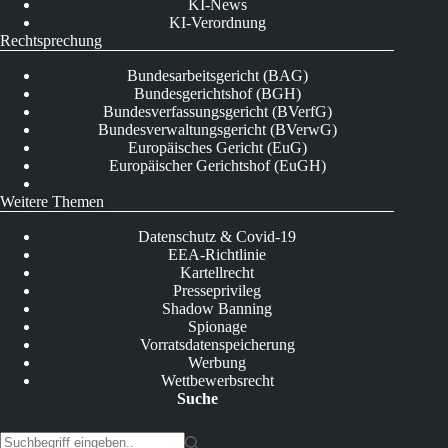
KI-News
KI-Verordnung
Rechtsprechung
Bundesarbeitsgericht (BAG)
Bundesgerichtshof (BGH)
Bundesverfassungsgericht (BVerfG)
Bundesverwaltungsgericht (BVerwG)
Europäisches Gericht (EuG)
Europäischer Gerichtshof (EuGH)
Weitere Themen
Datenschutz & Covid-19
EEA-Richtlinie
Kartellrecht
Presseprivileg
Shadow Banning
Spionage
Vorratsdatenspeicherung
Werbung
Wettbewerbsrecht
Suche