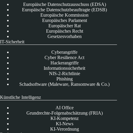
Europäische Datenschutzausschuss (EDSA)
Europäische Datenschutzbeauftragte (EDSB)
Europäische Kommission
Europäisches Parlament
Europäischer Rat
Europäisches Recht
Gesetzesvorhaben
IT-Sicherheit
Cyberangriffe
Cyber Resilience Act
Hackerangriffe
Informationssicherheit
NIS-2-Richtlinie
Phishing
Schadsoftware (Maleware, Ransomware & Co.)
Künstliche Intelligenz
AI Office
Grundrechte-Folgenabschätzung (FRIA)
KI-Kompetenz
KI-News
KI-Verordnung