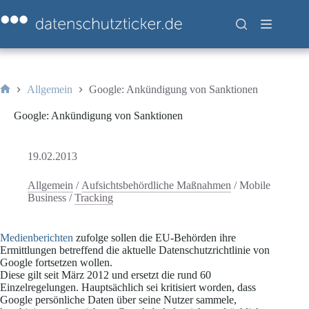
Zum
Inhalt
springen
Allgemein
Google: Ankündigung von Sanktionen
Start
Google: Ankündigung von Sanktionen
19.02.2013
Allgemein
/
Aufsichtsbehördliche Maßnahmen
/
Mobile
Business
/
Tracking
Medienberichten
zufolge sollen die EU-Behörden ihre
Ermittlungen betreffend die aktuelle Datenschutzrichtlinie von
Google fortsetzen wollen.
Diese gilt seit März 2012 und ersetzt die rund 60
Einzelregelungen. Hauptsächlich sei kritisiert worden, dass
Google persönliche Daten über seine Nutzer sammele,