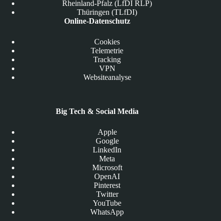
Rheinland-Pfalz (LfDI RLP)
Thüringen (TLfDI)
Online-Datenschutz
Cookies
Telemetrie
Tracking
VPN
Websiteanalyse
Big Tech & Social Media
Apple
Google
LinkedIn
Meta
Microsoft
OpenAI
Pinterest
Twitter
YouTube
WhatsApp