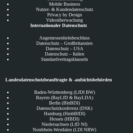
Mobile Business
Nutzer- & Kundendatenschutz
Privacy by Design
Videoüberwachung
Internationaler Datenschutz
Angemessenheitsbeschluss
Datenschutz – Großbritannien
Datenschutz – USA
Datenschutz – Italien
Standardvertragsklauseln
Landesdatenschutzbeauftragte & -aufsichtsbehörden
Baden-Württemberg (LfDI BW)
Bayern (BayLfD & BayLDA)
Berlin (BlnBDI)
Datenschutzkonferenz (DSK)
Hamburg (HmbBfDI)
Hessen (HBDI)
Niedersachsen (LfD NI)
Nordrhein-Westfalen (LDI NRW)