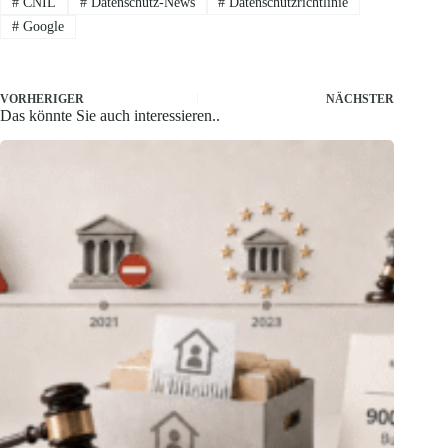
#
CNIL
#
Datenschutz-News
#
Datenschutzrichtlinie
#
Google
VORHERIGER
NÄCHSTER
Das könnte Sie auch interessieren..