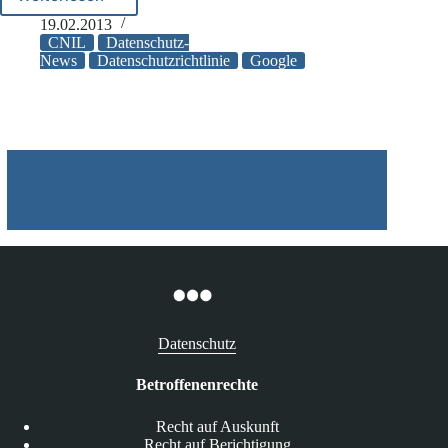
Google:
Ankündigung
19.02.2013
von
CNIL
Datenschutz-
Sanktionen
News
Datenschutzrichtlinie
Google
Datenschutz
Betroffenenrechte
Recht auf Auskunft
Recht auf Berichtigung