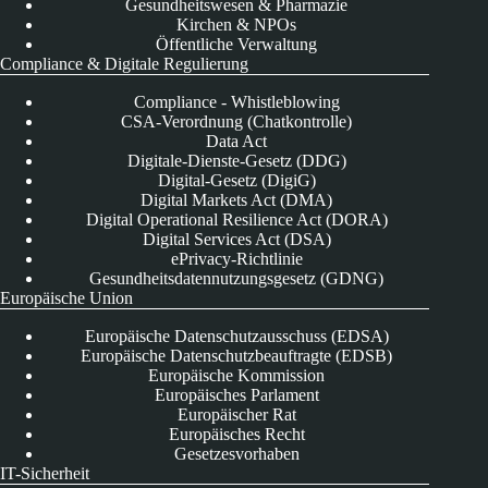
Gesundheitswesen & Pharmazie
Kirchen & NPOs
Öffentliche Verwaltung
Compliance & Digitale Regulierung
Compliance - Whistleblowing
CSA-Verordnung (Chatkontrolle)
Data Act
Digitale-Dienste-Gesetz (DDG)
Digital-Gesetz (DigiG)
Digital Markets Act (DMA)
Digital Operational Resilience Act (DORA)
Digital Services Act (DSA)
ePrivacy-Richtlinie
Gesundheitsdatennutzungsgesetz (GDNG)
Europäische Union
Europäische Datenschutzausschuss (EDSA)
Europäische Datenschutzbeauftragte (EDSB)
Europäische Kommission
Europäisches Parlament
Europäischer Rat
Europäisches Recht
Gesetzesvorhaben
IT-Sicherheit