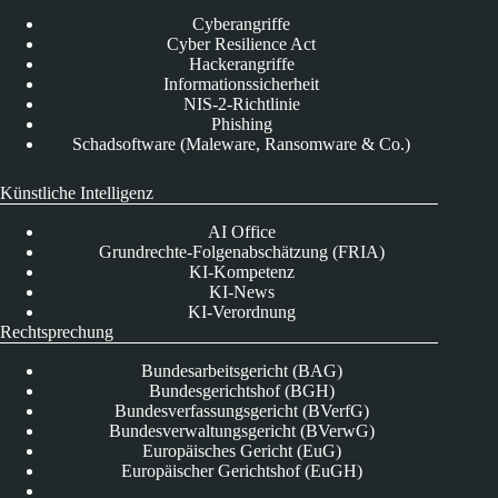
Cyberangriffe
Cyber Resilience Act
Hackerangriffe
Informationssicherheit
NIS-2-Richtlinie
Phishing
Schadsoftware (Maleware, Ransomware & Co.)
Künstliche Intelligenz
AI Office
Grundrechte-Folgenabschätzung (FRIA)
KI-Kompetenz
KI-News
KI-Verordnung
Rechtsprechung
Bundesarbeitsgericht (BAG)
Bundesgerichtshof (BGH)
Bundesverfassungsgericht (BVerfG)
Bundesverwaltungsgericht (BVerwG)
Europäisches Gericht (EuG)
Europäischer Gerichtshof (EuGH)