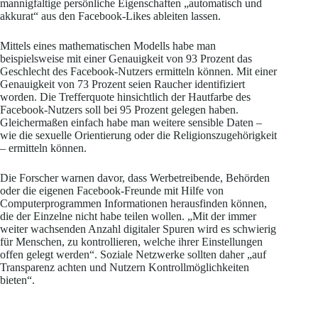
mannigfaltige persönliche Eigenschaften „automatisch und
akkurat“ aus den Facebook-Likes ableiten lassen.
Mittels eines mathematischen Modells habe man
beispielsweise mit einer Genauigkeit von 93 Prozent das
Geschlecht des Facebook-Nutzers ermitteln können. Mit einer
Genauigkeit von 73 Prozent seien Raucher identifiziert
worden. Die Trefferquote hinsichtlich der Hautfarbe des
Facebook-Nutzers soll bei 95 Prozent gelegen haben.
Gleichermaßen einfach habe man weitere sensible Daten –
wie die sexuelle Orientierung oder die Religionszugehörigkeit
– ermitteln können.
Die Forscher warnen davor, dass Werbetreibende, Behörden
oder die eigenen Facebook-Freunde mit Hilfe von
Computerprogrammen Informationen herausfinden können,
die der Einzelne nicht habe teilen wollen. „Mit der immer
weiter wachsenden Anzahl digitaler Spuren wird es schwierig
für Menschen, zu kontrollieren, welche ihrer Einstellungen
offen gelegt werden“. Soziale Netzwerke sollten daher „auf
Transparenz achten und Nutzern Kontrollmöglichkeiten
bieten“.