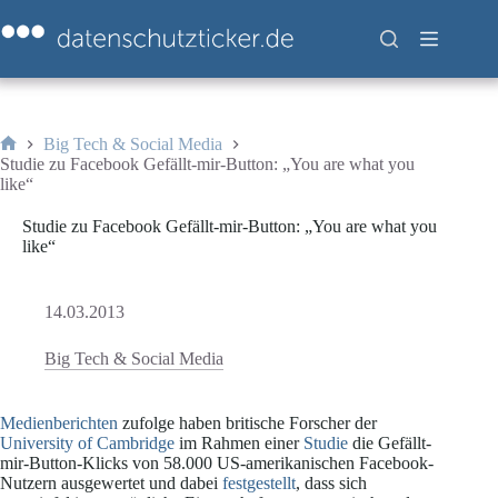
Zum
Inhalt
springen
Big Tech & Social Media
Start
Studie zu Facebook Gefällt-mir-Button: „You are what you
like“
Studie zu Facebook Gefällt-mir-Button: „You are what you
like“
14.03.2013
Big Tech & Social Media
Medienberichten
zufolge haben britische Forscher der
University of Cambridge
im Rahmen einer
Studie
die Gefällt-
mir-Button-Klicks von 58.000 US-amerikanischen Facebook-
Nutzern ausgewertet und dabei
festgestellt
, dass sich