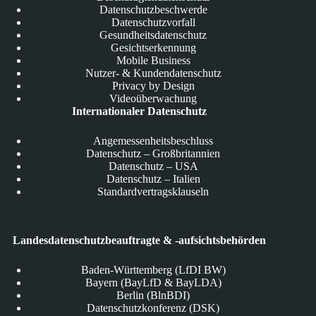
Datenschutzbeschwerde
Datenschutzvorfall
Gesundheitsdatenschutz
Gesichtserkennung
Mobile Business
Nutzer- & Kundendatenschutz
Privacy by Design
Videoüberwachung
Internationaler Datenschutz
Angemessenheitsbeschluss
Datenschutz – Großbritannien
Datenschutz – USA
Datenschutz – Italien
Standardvertragsklauseln
Landesdatenschutzbeauftragte & -aufsichtsbehörden
Baden-Württemberg (LfDI BW)
Bayern (BayLfD & BayLDA)
Berlin (BlnBDI)
Datenschutzkonferenz (DSK)