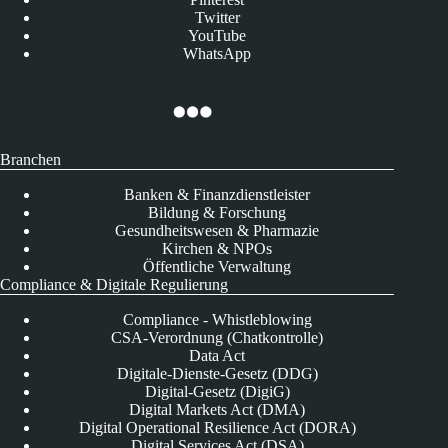
Twitter
YouTube
WhatsApp
Branchen
Banken & Finanzdienstleister
Bildung & Forschung
Gesundheitswesen & Pharmazie
Kirchen & NPOs
Öffentliche Verwaltung
Compliance & Digitale Regulierung
Compliance - Whistleblowing
CSA-Verordnung (Chatkontrolle)
Data Act
Digitale-Dienste-Gesetz (DDG)
Digital-Gesetz (DigiG)
Digital Markets Act (DMA)
Digital Operational Resilience Act (DORA)
Digital Services Act (DSA)