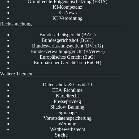
Grundrechte-Folgenabschätzung (FRIA)
KI-Kompetenz
KI-News
KI-Verordnung
Rechtsprechung
Bundesarbeitsgericht (BAG)
Bundesgerichtshof (BGH)
Bundesverfassungsgericht (BVerfG)
Bundesverwaltungsgericht (BVerwG)
Europäisches Gericht (EuG)
Europäischer Gerichtshof (EuGH)
Weitere Themen
Datenschutz & Covid-19
EEA-Richtlinie
Kartellrecht
Presseprivileg
Shadow Banning
Spionage
Vorratsdatenspeicherung
Werbung
Wettbewerbsrecht
Suche