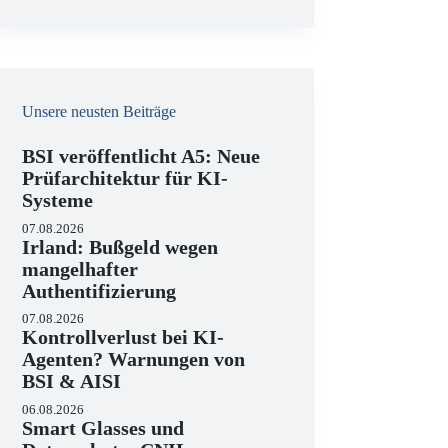
e
i
s
Unsere neusten Beiträge
BSI veröffentlicht A5: Neue
Prüfarchitektur für KI-
Systeme
07.08.2026
Irland: Bußgeld wegen
mangelhafter
Authentifizierung
07.08.2026
Kontrollverlust bei KI-
Agenten? Warnungen von
BSI & AISI
06.08.2026
Smart Glasses und