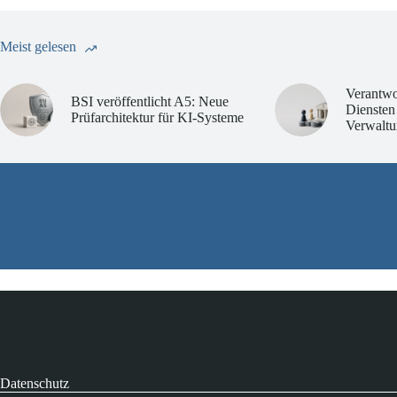
Meist gelesen
Verantwo
BSI veröffentlicht A5: Neue
Diensten
Prüfarchitektur für KI-Systeme
Verwaltu
Datenschutz