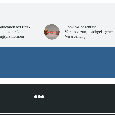
rtlichkeit bei EfA-
Cookie-Consent ist
 und zentralen
Voraussetzung nachgelagerter
ngsplattformen
Verarbeitung