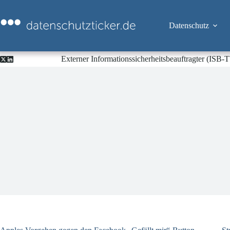
Zum
Inhalt
springen
Datenschutz
Externer Informationssicherheitsbeauftragter (ISB