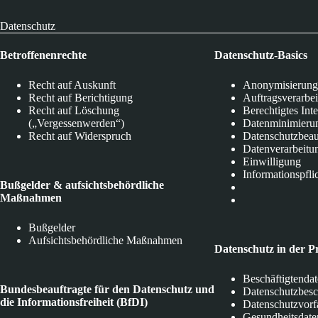
Datenschutz
Betroffenenrechte
Datenschutz-Basics
Recht auf Auskunft
Anonymisierung
Recht auf Berichtigung
Auftragsverarbe
Recht auf Löschung
Berechtigtes Int
(„Vergessenwerden“)
Datenminimieru
Recht auf Widerspruch
Datenschutzbeau
Datenverarbeitu
Einwilligung
Informationspfli
Bußgelder & aufsichtsbehördliche
Maßnahmen
Bußgelder
Aufsichtsbehördliche Maßnahmen
Datenschutz in der P
Beschäftigtenda
Bundesbeauftragte für den Datenschutz und
Datenschutzbes
die Informationsfreiheit (BfDI)
Datenschutzvorf
Gesundheitsdate