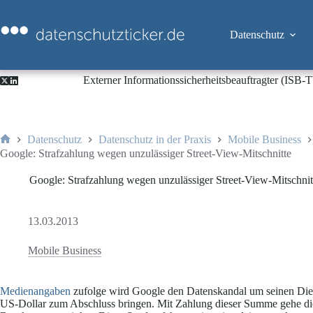
Zum
Inhalt
springen
Datenschutz
Externer Informationssicherheitsbeauftragter (ISB
Datenschutz
Datenschutz in der Praxis
Mobile Business
Start
Google: Strafzahlung wegen unzulässiger Street-View-Mitschnitte
Google: Strafzahlung wegen unzulässiger Street-View-Mitschnit
13.03.2013
Mobile Business
Medienangaben
zufolge wird Google den Datenskandal um seinen Di
US-Dollar zum Abschluss bringen. Mit Zahlung dieser Summe gehe die