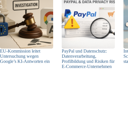
EU-Kommission leitet
PayPal und Datenschutz:
In
Untersuchung wegen
Datenverarbeitung,
Sc
Google’s KI-Antworten ein
Profilbildung und Risiken für
st
E-Commerce-Unternehmen
23.12.2025
23.12.2025