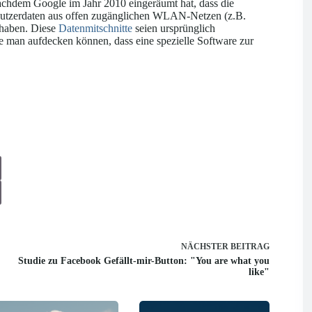
nachdem Google im Jahr 2010 eingeräumt hat, dass die
Nutzerdaten aus offen zugänglichen WLAN-Netzen (z.B.
 haben. Diese
Datenmitschnitte
seien ursprünglich
be man aufdecken können, dass eine spezielle Software zur
NÄCHSTER
BEITRAG
Studie zu Facebook Gefällt-mir-Button: "You are what you
like"