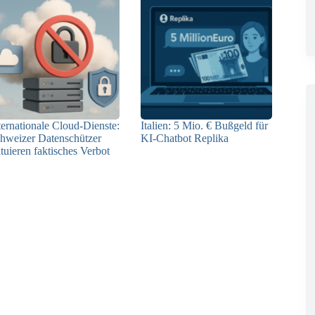
ternationale Cloud-Dienste:
Italien: 5 Mio. € Bußgeld für
hweizer Datenschützer
KI-Chatbot Replika
atuieren faktisches Verbot
09.07.2025
09.12.2025