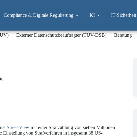
Compliance & Digitale Regulierung
KI
IT-Sicherheit
-TÜV)
Externer Datenschutzbeauftragter (TÜV-DSB)
Beratung
te
enst
Street View
mit einer Strafzahlung von sieben Millionen
 Einstellung von Strafverfahren in insgesamt 38 US-