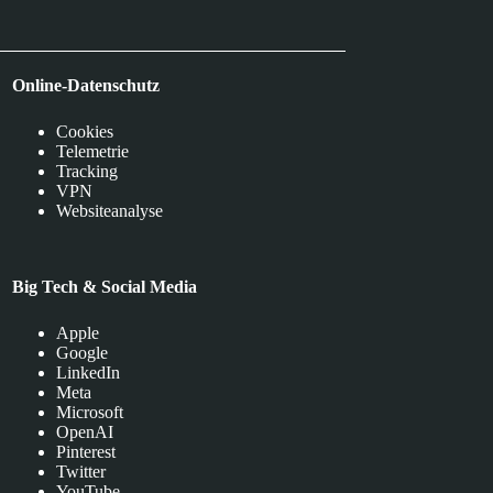
Online-Datenschutz
Cookies
Telemetrie
Tracking
VPN
Websiteanalyse
Big Tech & Social Media
Apple
Google
LinkedIn
Meta
Microsoft
OpenAI
Pinterest
Twitter
YouTube