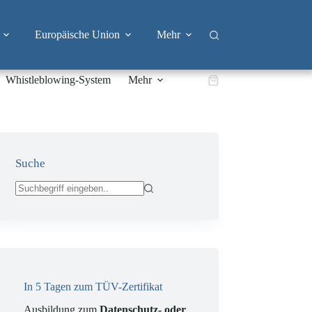
Europäische Union
Mehr
Whistleblowing-System
Mehr
Warenkorb
Suche
Keine
Ergebnisse
In 5 Tagen zum TÜV-Zertifikat
Ausbildung zum
Datenschutz- oder