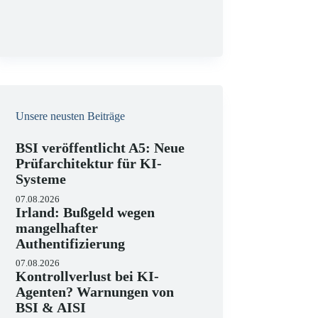
g
Unsere neusten Beiträge
BSI veröffentlicht A5: Neue
Prüfarchitektur für KI-
Systeme
07.08.2026
Irland: Bußgeld wegen
mangelhafter
Authentifizierung
07.08.2026
Kontrollverlust bei KI-
Agenten? Warnungen von
BSI & AISI