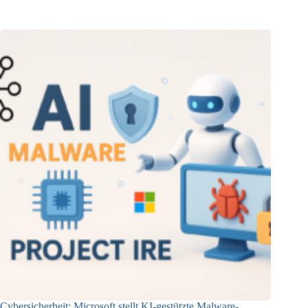
21.08.2025
Cybersicherheit: Microsoft stellt KI-gestützte Malware-