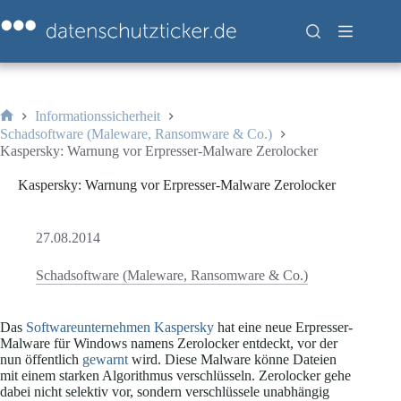
Zum
Inhalt
springen
Informationssicherheit
Start
Schadsoftware (Maleware, Ransomware & Co.)
Kaspersky: Warnung vor Erpresser-Malware Zerolocker
Kaspersky: Warnung vor Erpresser-Malware Zerolocker
27.08.2014
Schadsoftware (Maleware, Ransomware & Co.)
Das
Softwareunternehmen Kaspersky
hat eine neue Erpresser-
Malware für Windows namens Zerolocker entdeckt, vor der
nun öffentlich
gewarnt
wird. Diese Malware könne Dateien
mit einem starken Algorithmus verschlüsseln. Zerolocker gehe
dabei nicht selektiv vor, sondern verschlüssele unabhängig