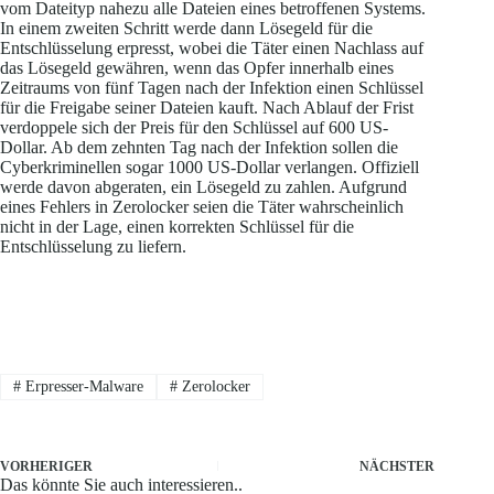
vom Dateityp nahezu alle Dateien eines betroffenen Systems.
In einem zweiten Schritt werde dann Lösegeld für die
Entschlüsselung erpresst, wobei die Täter einen Nachlass auf
das Lösegeld gewähren, wenn das Opfer innerhalb eines
Zeitraums von fünf Tagen nach der Infektion einen Schlüssel
für die Freigabe seiner Dateien kauft. Nach Ablauf der Frist
verdoppele sich der Preis für den Schlüssel auf 600 US-
Dollar. Ab dem zehnten Tag nach der Infektion sollen die
Cyberkriminellen sogar 1000 US-Dollar verlangen. Offiziell
werde davon abgeraten, ein Lösegeld zu zahlen. Aufgrund
eines Fehlers in Zerolocker seien die Täter wahrscheinlich
nicht in der Lage, einen korrekten Schlüssel für die
Entschlüsselung zu liefern.
#
Erpresser-Malware
#
Zerolocker
VORHERIGER
NÄCHSTER
Das könnte Sie auch interessieren..