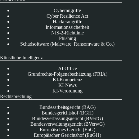
Cyberangriffe
Cyber Resilience Act
Hackerangriffe
Informationssicherheit
NIS-2-Richtlinie
Phishing
Schadsoftware (Maleware, Ransomware & Co.)
Künstliche Intelligenz
AI Office
Grundrechte-Folgenabschätzung (FRIA)
KI-Kompetenz
KI-News
KI-Verordnung
Rechtsprechung
Bundesarbeitsgericht (BAG)
Bundesgerichtshof (BGH)
Bundesverfassungsgericht (BVerfG)
Bundesverwaltungsgericht (BVerwG)
Europäisches Gericht (EuG)
Europäischer Gerichtshof (EuGH)