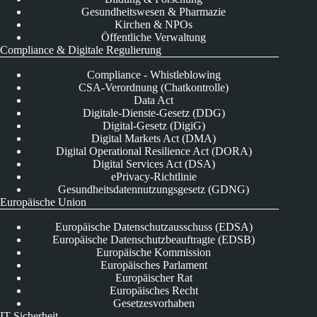
Gesundheitswesen & Pharmazie
Kirchen & NPOs
Öffentliche Verwaltung
Compliance & Digitale Regulierung
Compliance - Whistleblowing
CSA-Verordnung (Chatkontrolle)
Data Act
Digitale-Dienste-Gesetz (DDG)
Digital-Gesetz (DigiG)
Digital Markets Act (DMA)
Digital Operational Resilience Act (DORA)
Digital Services Act (DSA)
ePrivacy-Richtlinie
Gesundheitsdatennutzungsgesetz (GDNG)
Europäische Union
Europäische Datenschutzausschuss (EDSA)
Europäische Datenschutzbeauftragte (EDSB)
Europäische Kommission
Europäisches Parlament
Europäischer Rat
Europäisches Recht
Gesetzesvorhaben
IT-Sicherheit