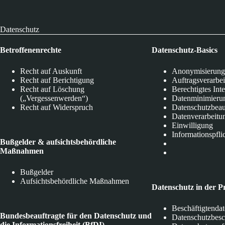
Datenschutz
Betroffenenrechte
Datenschutz-Basics
Recht auf Auskunft
Anonymisierung
Recht auf Berichtigung
Auftragsverarbe
Recht auf Löschung
Berechtigtes Int
(„Vergessenwerden“)
Datenminimieru
Recht auf Widerspruch
Datenschutzbeau
Datenverarbeitu
Einwilligung
Informationspfli
Bußgelder & aufsichtsbehördliche
Maßnahmen
Bußgelder
Aufsichtsbehördliche Maßnahmen
Datenschutz in der P
Beschäftigtenda
Bundesbeauftragte für den Datenschutz und
Datenschutzbes
die Informationsfreiheit (BfDI)