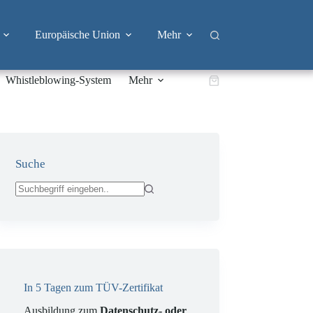
Europäische Union
Mehr
Whistleblowing-System
Mehr
Warenkorb
Suche
Keine
Ergebnisse
In 5 Tagen zum TÜV-Zertifikat
Ausbildung zum
Datenschutz- oder