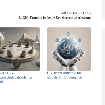
NÄCHSTER
BEITRAG
EuGH: Framing ist keine Urheberrechtsverletzung
NIL: G7-
UN startet Initiative für
tenschutzbehörden in
globale KI-Governance
ris
21.07.2026
22.07.2026