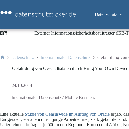
Zum
Inhalt
springen
Datenschutz
Externer Informationssicherheitsbeauftragter (ISB
Datenschutz
Internationaler Datenschutz
Gefährdung von 
Start
Gefährdung von Geschäftsdaten durch Bring Your Own Device
24.10.2014
Internationaler Datenschutz
/
Mobile Business
Eine aktuelle
Studie von Censuswide im Auftrag von Oracle
ergab, da
Endgeräten, vor allem durch junge Arbeitnehmer, stark gefährdet sind.
Unternehmen befragt – je 500 in den Regionen Europa und Afrika, No