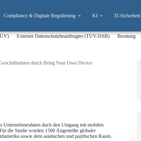
Compliance & Digitale Regulierung
KI
IT-Sicherheit
-TÜV)
Externer Datenschutzbeauftragter (TÜV-DSB)
Beratung
Geschäftsdaten durch Bring Your Own Device
ss Unternehmesdaten duch den Umgang mit mobilen
 Für die Studie wurden 1500 Angestellte globaler
rdamerika sowie dem asiatischen und pazifischen Raum.