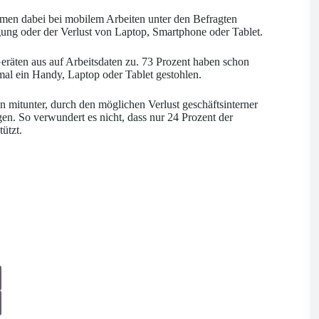
men dabei bei mobilem Arbeiten unter den Befragten
gung oder der Verlust von Laptop, Smartphone oder Tablet.
Geräten aus auf Arbeitsdaten zu. 73 Prozent haben schon
al ein Handy, Laptop oder Tablet gestohlen.
nn mitunter, durch den möglichen Verlust geschäftsinterner
en. So verwundert es nicht, dass nur 24 Prozent der
ützt.