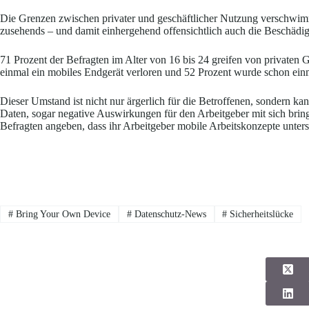
Die Grenzen zwischen privater und geschäftlicher Nutzung verschwim
zusehends – und damit einhergehend offensichtlich auch die Beschädi
71 Prozent der Befragten im Alter von 16 bis 24 greifen von privaten 
einmal ein mobiles Endgerät verloren und 52 Prozent wurde schon einm
Dieser Umstand ist nicht nur ärgerlich für die Betroffenen, sondern ka
Daten, sogar negative Auswirkungen für den Arbeitgeber mit sich bring
Befragten angeben, dass ihr Arbeitgeber mobile Arbeitskonzepte unterst
#
Bring Your Own Device
#
Datenschutz-News
#
Sicherheitslücke