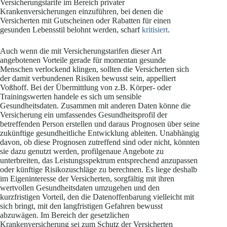
Versicherungstarife im Bereich privater
Krankenversicherungen einzuführen, bei denen die
Versicherten mit Gutscheinen oder Rabatten für einen
gesunden Lebensstil belohnt werden, scharf
kritisiert
.
Auch wenn die mit Versicherungstarifen dieser Art
angebotenen Vorteile gerade für momentan gesunde
Menschen verlockend klingen, sollten die Versicherten sich
der damit verbundenen Risiken bewusst sein, appelliert
Voßhoff. Bei der Übermittlung von z.B. Körper- oder
Trainingswerten handele es sich um sensible
Gesundheitsdaten. Zusammen mit anderen Daten könne die
Versicherung ein umfassendes Gesundheitsprofil der
betreffenden Person erstellen und daraus Prognosen über seine
zukünftige gesundheitliche Entwicklung ableiten. Unabhängig
davon, ob diese Prognosen zutreffend sind oder nicht, könnten
sie dazu genutzt werden, profilgenaue Angebote zu
unterbreiten, das Leistungsspektrum entsprechend anzupassen
oder künftige Risikozuschläge zu berechnen. Es liege deshalb
im Eigeninteresse der Versicherten, sorgfältig mit ihren
wertvollen Gesundheitsdaten umzugehen und den
kurzfristigen Vorteil, den die Datenoffenbarung vielleicht mit
sich bringt, mit den langfristigen Gefahren bewusst
abzuwägen. Im Bereich der gesetzlichen
Krankenversicherung sei zum Schutz der Versicherten