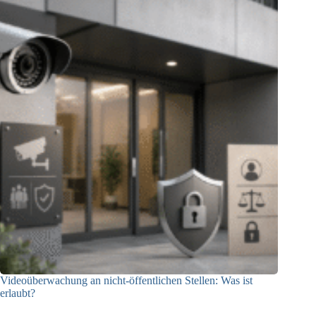
Videoüberwachung an nicht-öffentlichen Stellen: Was ist
erlaubt?