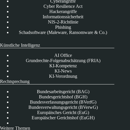
Cyberangriffe
Cyber Resilience Act
Hackerangriffe
Informationssicherheit
NIS-2-Richtlinie
Phishing
Schadsoftware (Maleware, Ransomware & Co.)
Künstliche Intelligenz
AI Office
Grundrechte-Folgenabschätzung (FRIA)
KI-Kompetenz
KI-News
KI-Verordnung
Rechtsprechung
Bundesarbeitsgericht (BAG)
Bundesgerichtshof (BGH)
Bundesverfassungsgericht (BVerfG)
Bundesverwaltungsgericht (BVerwG)
Europäisches Gericht (EuG)
Europäischer Gerichtshof (EuGH)
Weitere Themen