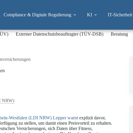
Compliance & Digitale Regulierung
KI
IT-Sicherheit
-TÜV)
Externer Datenschutzbeauftragter (TÜV-DSB)
Beratung
nversicherungen
gen
DI NRW)
drhein-Westfalen (LDI NRW) Lepper
warnt
explizit davor,
rfügung zu stellen, um damit einen Preisvorteil zu erhalten.
eutschen Versicherungen, sich Daten über Fitness,