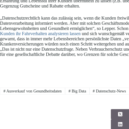
Ernährung und Lebensstil ihrer Kunden übermitteln zu lassen (z.B. üb
Gegenzug Gutscheine und Rabatte erhalten.
„Datenschutzrechtlich kann das zulässig sein, wenn die Kunden freiwill
Datenverarbeitung informiert werden. Aber mit solchen Geschäftsmodell
Lebensgewohnheiten und Gesundheit ermöglichen“, so Lepper. Schon 
Kunden ihr Fahrverhalten analysieren lassen
und sich wunschgemäß ver
gewarnt, dass in immer mehr Lebensbereichen persönlichste Daten „ve
Krankenversicherungen würden noch einen Schritt weitergehen und au
„Das ist nicht nur eine Datenschutzfrage. Neben Verbraucherschutz und V
für eine gesellschaftliche Debatte darüber, wo Grenzen für solche Gesc
#
Ausverkauf von Gesundheitsdaten
#
Big Data
#
Datenschutz-News