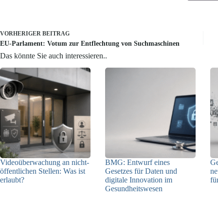
VORHERIGER
BEITRAG
EU-Parlament: Votum zur Entflechtung von Suchmaschinen
Das könnte Sie auch interessieren..
Videoüberwachung an nicht-
BMG: Entwurf eines
Ge
öffentlichen Stellen: Was ist
Gesetzes für Daten und
ne
erlaubt?
digitale Innovation im
fü
Gesundheitswesen
29.07.2026
01.07.2026