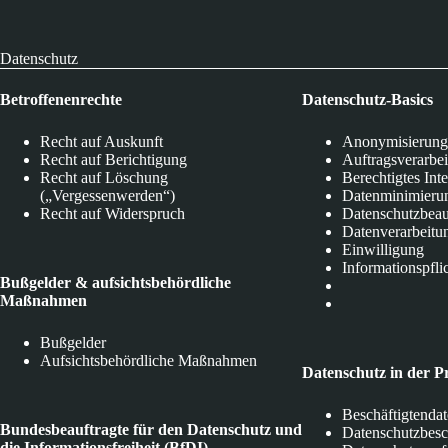
Datenschutz
Betroffenenrechte
Datenschutz-Basics
Recht auf Auskunft
Anonymisierung
Recht auf Berichtigung
Auftragsverarbe
Recht auf Löschung
Berechtigtes Int
(„Vergessenwerden“)
Datenminimieru
Recht auf Widerspruch
Datenschutzbeau
Datenverarbeitu
Einwilligung
Informationspfli
Bußgelder & aufsichtsbehördliche
Maßnahmen
Bußgelder
Aufsichtsbehördliche Maßnahmen
Datenschutz in der P
Beschäftigtenda
Bundesbeauftragte für den Datenschutz und
Datenschutzbes
die Informationsfreiheit (BfDI)