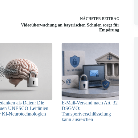
NÄCHSTER
BEITRAG
Videoüberwachung an bayerischen Schulen sorgt für
Empörung
danken als Daten: Die
E-Mail-Versand nach Art. 32
uen UNESCO-Leitlinien
DSGVO:
r KI-Neurotechnologien
Transportverschlüsselung
kann ausreichen
26.06.2026
02.06.2026