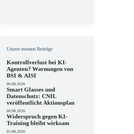
g
Unsere neusten Beiträge
Kontrollverlust bei KI-
Agenten? Warnungen von
BSI & AISI
06.08.2026
Smart Glasses und
Datenschutz: CNIL
veröffentlicht Aktionsplan
06.08.2026
Widerspruch gegen KI-
Training bleibt wirksam
05.08.2026