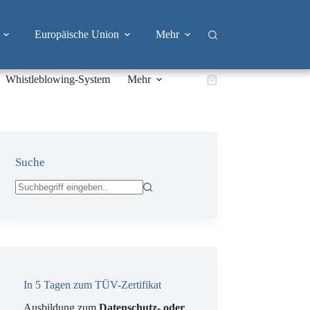
Europäische Union
Mehr
Whistleblowing-System
Mehr
Warenkorb
Suche
Keine
Ergebnisse
In 5 Tagen zum TÜV-Zertifikat
Ausbildung zum
Datenschutz- oder