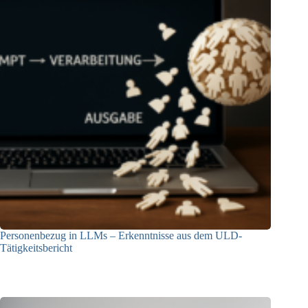
Personenbezug in LLMs – Erkenntnisse aus dem ULD-
Tätigkeitsbericht
13.05.2025