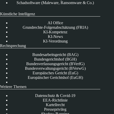
Schadsoftware (Maleware, Ransomware & Co.)
Künstliche Intelligenz
AI Office
Grundrechte-Folgenabschätzung (FRIA)
KI-Kompetenz
KI-News
KI-Verordnung
Rechtsprechung
Bundesarbeitsgericht (BAG)
Bundesgerichtshof (BGH)
Bundesverfassungsgericht (BVerfG)
Bundesverwaltungsgericht (BVerwG)
Europäisches Gericht (EuG)
Europäischer Gerichtshof (EuGH)
Weitere Themen
Datenschutz & Covid-19
EEA-Richtlinie
Kartellrecht
Presseprivileg
Shadow Banning