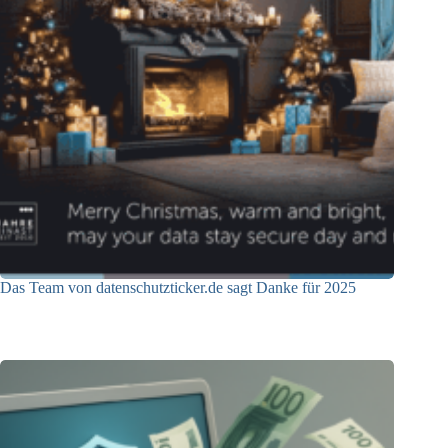
Das Team von datenschutzticker.de sagt Danke für 2025
23.12.2025