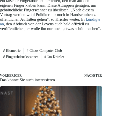
ein falscher Fingerabdruck herstellen, den man auf den
eigenen Finger kleben kann. Diese Attrappen genügen, um
gebräuchliche Fingerscanner zu überlisten. „Nach diesem
Vortrag werden wohl Politiker nur noch in Handschuhen zu
öffentlichen Auftritten gehen“, so Krissler weiter. Er
kündigte
an
, den Abdruck von der Leyens auch bald offiziell zu
veröffentlichen, er wolle ihn nur noch „etwas schön machen“.
#
Biometrie
#
Chaos Computer Club
#
Fingerabdruckscanner
#
Jan Krissler
VORHERIGER
NÄCHSTER
Das könnte Sie auch interessieren..