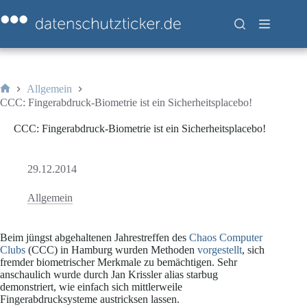
Zum
Inhalt
springen
Allgemein
Start
CCC: Fingerabdruck-Biometrie ist ein Sicherheitsplacebo!
CCC: Fingerabdruck-Biometrie ist ein Sicherheitsplacebo!
29.12.2014
Allgemein
Beim jüngst abgehaltenen Jahrestreffen des
Chaos Computer
Clubs
(CCC) in Hamburg wurden Methoden
vorgestellt
, sich
fremder biometrischer Merkmale zu bemächtigen. Sehr
anschaulich wurde durch Jan Krissler alias starbug
demonstriert, wie einfach sich mittlerweile
Fingerabdrucksysteme austricksen lassen.