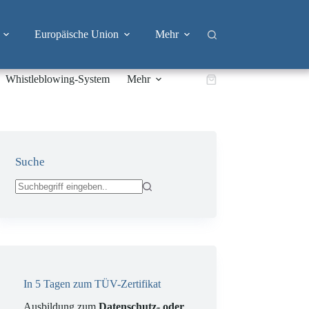
Europäische Union
Mehr
Whistleblowing-System
Mehr
Warenkorb
Suche
Keine
Ergebnisse
In 5 Tagen zum TÜV-Zertifikat
Ausbildung zum
Datenschutz- oder