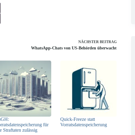
NÄCHSTER
BEITRAG
WhatsApp-Chats von US-Behörden überwacht
uGH:
Quick-Freeze statt
rratsdatenspeicherung für
Vorratsdatenspeicherung
le Straftaten zulässig
15.04.2024