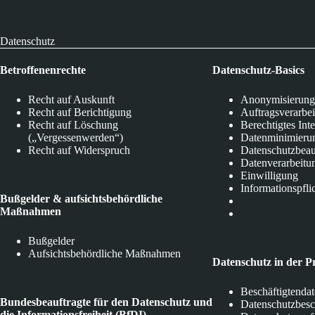
Datenschutz
Betroffenenrechte
Datenschutz-Basics
Recht auf Auskunft
Anonymisierung
Recht auf Berichtigung
Auftragsverarbe
Recht auf Löschung
Berechtigtes Int
(„Vergessenwerden“)
Datenminimieru
Recht auf Widerspruch
Datenschutzbeau
Datenverarbeitu
Einwilligung
Informationspfli
Bußgelder & aufsichtsbehördliche
Maßnahmen
Bußgelder
Aufsichtsbehördliche Maßnahmen
Datenschutz in der P
Beschäftigtenda
Bundesbeauftragte für den Datenschutz und
Datenschutzbes
die Informationsfreiheit (BfDI)