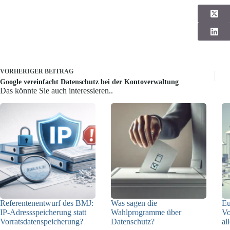
VORHERIGER
BEITRAG
Google vereinfacht Datenschutz bei der Kontoverwaltung
Das könnte Sie auch interessieren..
Referentenentwurf des BMJ:
Was sagen die
E
IP-Adressspeicherung statt
Wahlprogramme über
Vo
Vorratsdatenspeicherung?
Datenschutz?
al