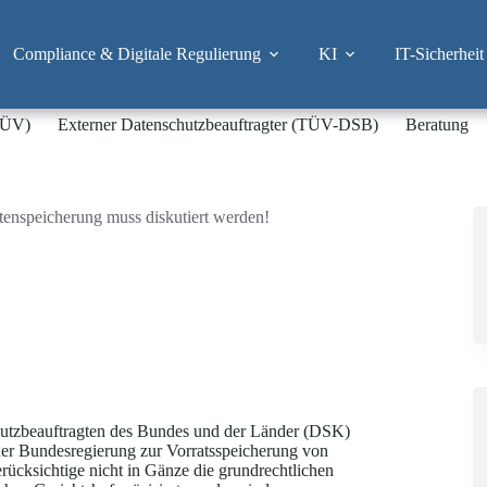
Compliance & Digitale Regulierung
KI
IT-Sicherheit
-TÜV)
Externer Datenschutzbeauftragter (TÜV-DSB)
Beratung
enspeicherung muss diskutiert werden!
utzbeauftragten des Bundes und der Länder (DSK)
der Bundesregierung zur Vorratsspeicherung von
ücksichtige nicht in Gänze die grundrechtlichen