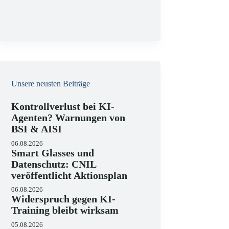
g
Unsere neusten Beiträge
Kontrollverlust bei KI-
Agenten? Warnungen von
BSI & AISI
06.08.2026
Smart Glasses und
Datenschutz: CNIL
veröffentlicht Aktionsplan
06.08.2026
Widerspruch gegen KI-
Training bleibt wirksam
05.08.2026