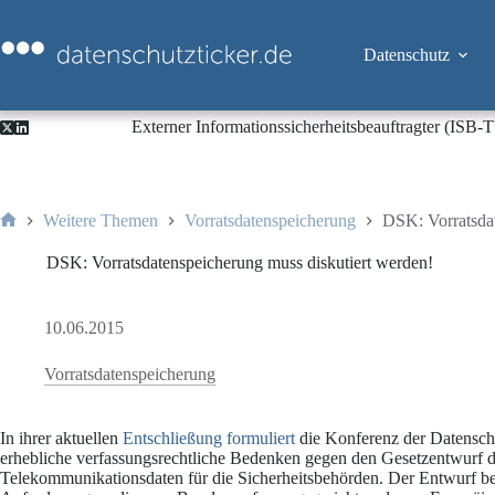
Zum
Inhalt
springen
Datenschutz
Externer Informationssicherheitsbeauftragter (ISB
Weitere Themen
Vorratsdatenspeicherung
DSK: Vorratsdat
Start
DSK: Vorratsdatenspeicherung muss diskutiert werden!
10.06.2015
Vorratsdatenspeicherung
In ihrer aktuellen
Entschließung
formuliert
die Konferenz der Datensch
erhebliche verfassungsrechtliche Bedenken gegen den Gesetzentwurf 
Telekommunikationsdaten für die Sicherheitsbehörden. Der Entwurf ber