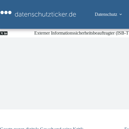
Zum
Inhalt
springen
Datenschutz
Externer Informationssicherheitsbeauftragter (ISB