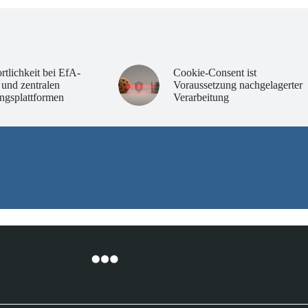
rtlichkeit bei EfA-
Cookie-Consent ist
 und zentralen
Voraussetzung nachgelagerter
ngsplattformen
Verarbeitung