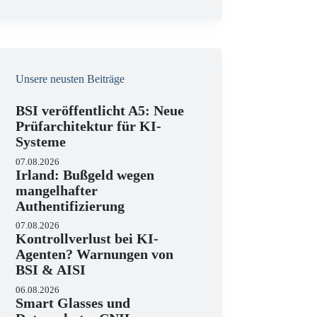
e
i
s
Unsere neusten Beiträge
BSI veröffentlicht A5: Neue
Prüfarchitektur für KI-
Systeme
07.08.2026
Irland: Bußgeld wegen
mangelhafter
Authentifizierung
07.08.2026
Kontrollverlust bei KI-
Agenten? Warnungen von
BSI & AISI
06.08.2026
Smart Glasses und