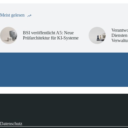
Meist gelesen
Verantwo
BSI veröffentlicht A5: Neue
Diensten
Prüfarchitektur für KI-Systeme
Verwaltu
Datenschutz