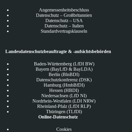
Angemessenheitsbeschluss
Datenschutz – Großbritannien
Datenschutz – USA
Datenschutz – Italien
Standardvertragsklauseln
Landesdatenschutzbeauftragte & -aufsichtsbehörden
Baden-Württemberg (LfDI BW)
Bayern (BayLfD & BayLDA)
Berlin (BlnBDI)
Datenschutzkonferenz (DSK)
Hamburg (HmbBfDI)
Hessen (HBDI)
Niedersachsen (LfD NI)
Nordrhein-Westfalen (LDI NRW)
Rheinland-Pfalz (LfDI RLP)
Thüringen (TLfDI)
Online-Datenschutz
Cookies