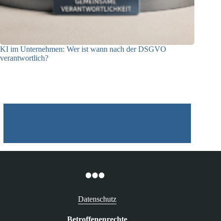
KI im Unternehmen: Wer ist wann nach der DSGVO
verantwortlich?
04.08.2026
Datenschutz
Betroffenenrechte