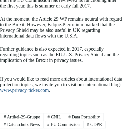
until the EU Commission has reviewed its functioning after
the first year, this is summer or early fall 2017.
At the moment, the Article 29 WP remains neutral with regard
to the Brexit. However, Falque-Pierrotin remarked that the
Privacy Shield may be also useful in UK regarding
international data flows with the U.S.A.
Further guidance is also expected in 2017, especially
regarding topics such as the EU-U.S. Privacy Shield and the
implication of the Brexit in privacy issues.
———-
If you would like to read more articles about international data
protection topics, we invite you to visit our international blog:
www.privacy-ticker.com
.
#
Artikel-29-Gruppe
#
CNIL
#
Data Portability
#
Datenschutz-News
#
EU Commission
#
GDPR