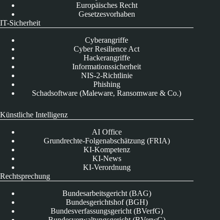
Europäisches Recht
Gesetzesvorhaben
IT-Sicherheit
Cyberangriffe
Cyber Resilience Act
Hackerangriffe
Informationssicherheit
NIS-2-Richtlinie
Phishing
Schadsoftware (Maleware, Ransomware & Co.)
Künstliche Intelligenz
AI Office
Grundrechte-Folgenabschätzung (FRIA)
KI-Kompetenz
KI-News
KI-Verordnung
Rechtsprechung
Bundesarbeitsgericht (BAG)
Bundesgerichtshof (BGH)
Bundesverfassungsgericht (BVerfG)
Bundesverwaltungsgericht (BVerwG)