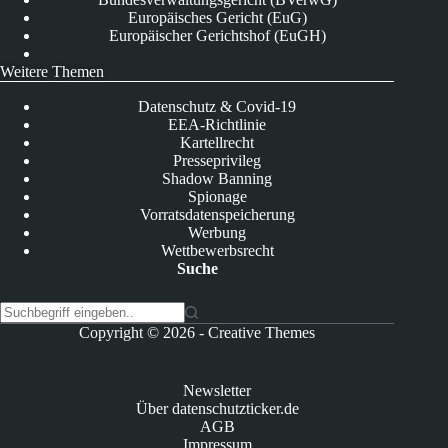
Europäisches Gericht (EuG)
Europäischer Gerichtshof (EuGH)
Weitere Themen
Datenschutz & Covid-19
EEA-Richtlinie
Kartellrecht
Presseprivileg
Shadow Banning
Spionage
Vorratsdatenspeicherung
Werbung
Wettbewerbsrecht
Suche
K
Copyright © 2026 -
Creative Themes
e
i
n
Newsletter
e
Über datenschutzticker.de
E
AGB
r
Impressum