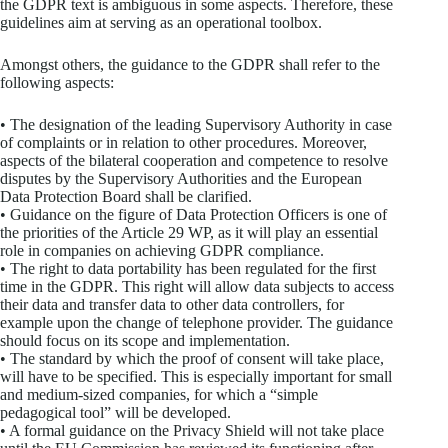
the GDPR text is ambiguous in some aspects. Therefore, these
guidelines aim at serving as an operational toolbox.
Amongst others, the guidance to the GDPR shall refer to the
following aspects:
• The designation of the leading Supervisory Authority in case
of complaints or in relation to other procedures. Moreover,
aspects of the bilateral cooperation and competence to resolve
disputes by the Supervisory Authorities and the European
Data Protection Board shall be clarified.
• Guidance on the figure of Data Protection Officers is one of
the priorities of the Article 29 WP, as it will play an essential
role in companies on achieving GDPR compliance.
• The right to data portability has been regulated for the first
time in the GDPR. This right will allow data subjects to access
their data and transfer data to other data controllers, for
example upon the change of telephone provider. The guidance
should focus on its scope and implementation.
• The standard by which the proof of consent will take place,
will have to be specified. This is especially important for small
and medium-sized companies, for which a “simple
pedagogical tool” will be developed.
• A formal guidance on the Privacy Shield will not take place