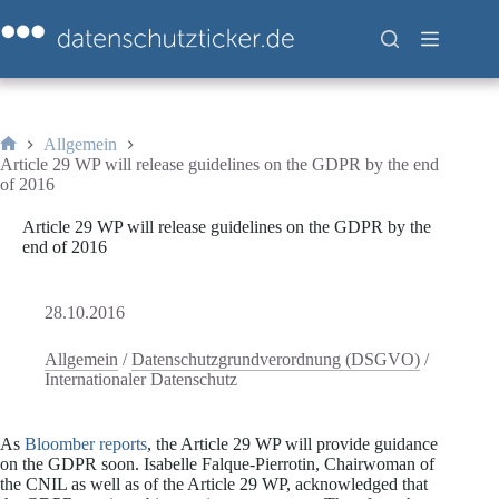
Zum
Inhalt
springen
Allgemein
Start
Article 29 WP will release guidelines on the GDPR by the end
of 2016
Article 29 WP will release guidelines on the GDPR by the
end of 2016
28.10.2016
Allgemein
/
Datenschutzgrundverordnung (DSGVO)
/
Internationaler Datenschutz
As
Bloomber reports
, the Article 29 WP will provide guidance
on the GDPR soon. Isabelle Falque-Pierrotin, Chairwoman of
the CNIL as well as of the Article 29 WP, acknowledged that