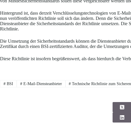
von Mindestsicherheitsstandards sollen diese vergleichbarer werden un
Hintergrund ist, dass derzeit Verschlüsselungstechnologien von E-Ma
nun veröffentlichten Richtlinie soll sich das ändern. Denn die Sicherh
Diensteanbieter die Sicherheitsstandards der Richtlinie umsetzen. Die 
Richtlinie.
Die Umsetzung der Sicherheitsstandards können die Diensteanbieter dur
Zertifikat durch einen BSI-zertifizierten Auditor, der die Umsetzungen
Diese Richtlinie ist insofern begrüßenswert, als dass hierdurch die Ve
#
BSI
#
E-Mail-Diensteanbieter
#
Technische Richtlinie zum Sichere