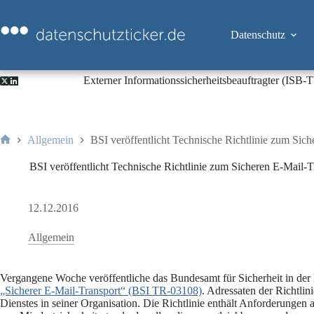
Zum
Inhalt
springen
Datenschutz
Externer Informationssicherheitsbeauftragter (ISB
Allgemein
BSI veröffentlicht Technische Richtlinie zum Sic
Start
BSI veröffentlicht Technische Richtlinie zum Sicheren E-Mail-T
12.12.2016
Allgemein
Vergangene Woche veröffentliche das Bundesamt für Sicherheit in der 
„Sicherer E-Mail-Transport“ (BSI TR-03108)
. Adressaten der Richtlin
Dienstes in seiner Organisation. Die Richtlinie enthält Anforderungen