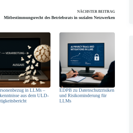
NÄCHSTER
BEITRAG
Mitbestimmungsrecht des Betriebsrats in sozialen Netzwerken
rsonenbezug in LLMs –
EDPB zu Datenschutzrisiken
kenntnisse aus dem ULD-
und Risikominderung für
tigkeitsbericht
LLMs
13.05.2025
12.05.2025