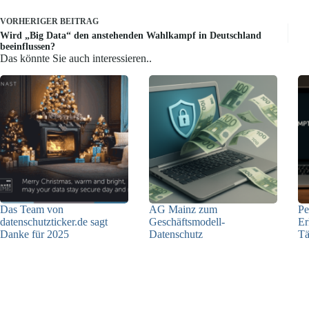
VORHERIGER
BEITRAG
Wird „Big Data“ den anstehenden Wahlkampf in Deutschland
beeinflussen?
Das könnte Sie auch interessieren..
Das Team von
AG Mainz zum
Pe
datenschutzticker.de sagt
Geschäftsmodell-
Er
Danke für 2025
Datenschutz
Tä
23.12.2025
04.06.2025