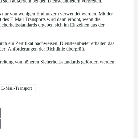
d sich außerdem bei den Diensteanbietern verbreiten.
ils nur von wenigen Endnutzern verwendet werden. Mit der
eit des E-Mail-Transports wird dann erhöht, wenn die
Sicherheitsstandards ergeben sich im Einzelnen aus der
ch ein Zertifikat nachweisen. Diensteanbieter erhalten das
 der Anforderungen der Richtlinie überprüft.
rbreitung von höheren Sicherheitsstandards gefördert werden.
n E-Mail-Transport