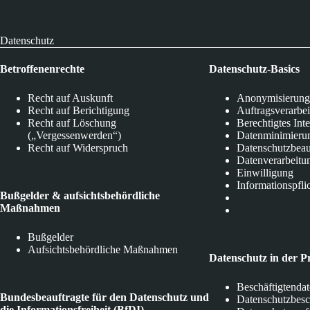
Datenschutz
Betroffenenrechte
Datenschutz-Basics
Recht auf Auskunft
Anonymisierung
Recht auf Berichtigung
Auftragsverarbe
Recht auf Löschung
Berechtigtes Int
(„Vergessenwerden“)
Datenminimieru
Recht auf Widerspruch
Datenschutzbeau
Datenverarbeitu
Einwilligung
Informationspfli
Bußgelder & aufsichtsbehördliche
Maßnahmen
Bußgelder
Aufsichtsbehördliche Maßnahmen
Datenschutz in der P
Beschäftigtenda
Bundesbeauftragte für den Datenschutz und
Datenschutzbes
die Informationsfreiheit (BfDI)