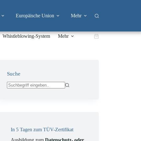
Europäische Union
Mehr
Whistleblowing-System
Mehr
Warenkorb
Suche
Keine
Ergebnisse
In 5 Tagen zum TÜV-Zertifikat
Ausbildung zum
Datenschutz- oder