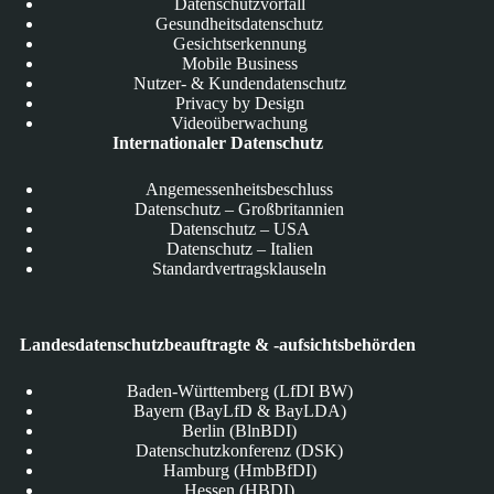
Datenschutzvorfall
Gesundheitsdatenschutz
Gesichtserkennung
Mobile Business
Nutzer- & Kundendatenschutz
Privacy by Design
Videoüberwachung
Internationaler Datenschutz
Angemessenheitsbeschluss
Datenschutz – Großbritannien
Datenschutz – USA
Datenschutz – Italien
Standardvertragsklauseln
Landesdatenschutzbeauftragte & -aufsichtsbehörden
Baden-Württemberg (LfDI BW)
Bayern (BayLfD & BayLDA)
Berlin (BlnBDI)
Datenschutzkonferenz (DSK)
Hamburg (HmbBfDI)
Hessen (HBDI)