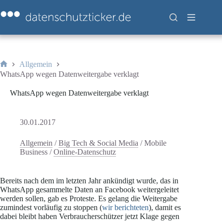
Zum
Inhalt
springen
Allgemein
Start
WhatsApp wegen Datenweitergabe verklagt
WhatsApp wegen Datenweitergabe verklagt
30.01.2017
Allgemein
/
Big Tech & Social Media
/
Mobile
Business
/
Online-Datenschutz
Bereits nach dem im letzten Jahr ankündigt wurde, das in
WhatsApp gesammelte Daten an Facebook weitergeleitet
werden sollen, gab es Proteste. Es gelang die Weitergabe
zumindest vorläufig zu stoppen (
wir berichteten
), damit es
dabei bleibt haben Verbraucherschützer jetzt Klage gegen