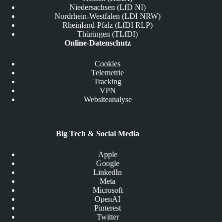
Niedersachsen (LfD NI)
Nordrhein-Westfalen (LDI NRW)
Rheinland-Pfalz (LfDI RLP)
Thüringen (TLfDI)
Online-Datenschutz
Cookies
Telemetrie
Tracking
VPN
Websiteanalyse
Big Tech & Social Media
Apple
Google
LinkedIn
Meta
Microsoft
OpenAI
Pinterest
Twitter