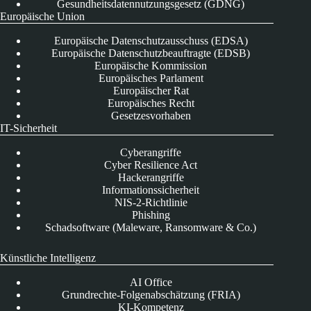
Gesundheitsdatennutzungsgesetz (GDNG)
Europäische Union
Europäische Datenschutzausschuss (EDSA)
Europäische Datenschutzbeauftragte (EDSB)
Europäische Kommission
Europäisches Parlament
Europäischer Rat
Europäisches Recht
Gesetzesvorhaben
IT-Sicherheit
Cyberangriffe
Cyber Resilience Act
Hackerangriffe
Informationssicherheit
NIS-2-Richtlinie
Phishing
Schadsoftware (Maleware, Ransomware & Co.)
Künstliche Intelligenz
AI Office
Grundrechte-Folgenabschätzung (FRIA)
KI-Kompetenz