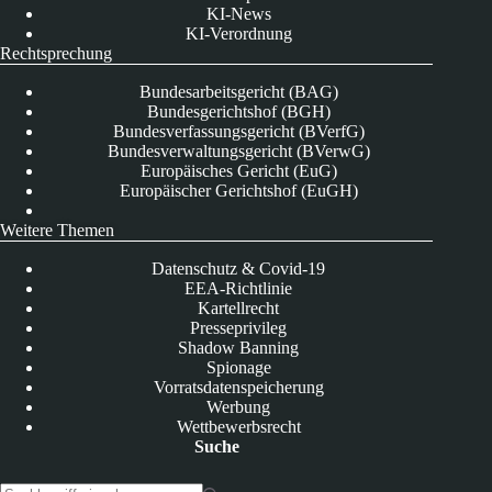
KI-News
KI-Verordnung
Rechtsprechung
Bundesarbeitsgericht (BAG)
Bundesgerichtshof (BGH)
Bundesverfassungsgericht (BVerfG)
Bundesverwaltungsgericht (BVerwG)
Europäisches Gericht (EuG)
Europäischer Gerichtshof (EuGH)
Weitere Themen
Datenschutz & Covid-19
EEA-Richtlinie
Kartellrecht
Presseprivileg
Shadow Banning
Spionage
Vorratsdatenspeicherung
Werbung
Wettbewerbsrecht
Suche