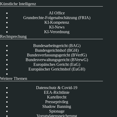
Künstliche Intelligenz
AI Office
Grundrechte-Folgenabschätzung (FRIA)
KI-Kompetenz
KI-News
KI-Verordnung
Rechtsprechung
Bundesarbeitsgericht (BAG)
Bundesgerichtshof (BGH)
Bundesverfassungsgericht (BVerfG)
Bundesverwaltungsgericht (BVerwG)
Europäisches Gericht (EuG)
Europäischer Gerichtshof (EuGH)
Weitere Themen
Datenschutz & Covid-19
EEA-Richtlinie
Kartellrecht
Presseprivileg
Shadow Banning
Spionage
Vorratsdatenspeicherung