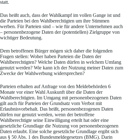
statt.
Das heißt auch, dass der Wahlkampf im vollen Gange ist und
die Parteien bei den Wahlberechtigten um ihre Stimmen
werben. Für Parteien sind – wie für andere Unternehmen auch
– personenbezogene Daten der (potentiellen) Zielgruppe von
wichtiger Bedeutung.
Dem betroffenen Bürger mögen sich daher die folgenden
Fragen stellen: Woher haben Parteien die Daten der
Wahlberechtigten? Welche Daten dürfen in welchem Umfang
genutzt werden? Wie kann ich der Nutzung meiner Daten zum
Zwecke der Wahlwerbung widersprechen?
Parteien erhalten auf Anfrage von den Meldebehörden 6
Monate vor einer Wahl Auskunft über die Daten der
Wahlberechtigten. Im Umgang mit personenbezogenen Daten
gilt auch für Parteien der Grundsatz vom Verbot mit
Erlaubnisvorbehalt. Das heißt, personenbezogenen Daten
dürfen nur genutzt werden, wenn der betroffene
Wahlberechtigte seine Einwilligung erteilt hat oder eine
gesetzliche Grundlage die Nutzung von personenbezogenen
Daten erlaubt. Eine solche gesetzliche Grundlage ergibt sich
aus § 50 Abs. 1 des Bundesmeldegesetzes (BMG). Darin