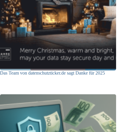
Das Team von datenschutzticker.de sagt Danke für 2025
23.12.2025