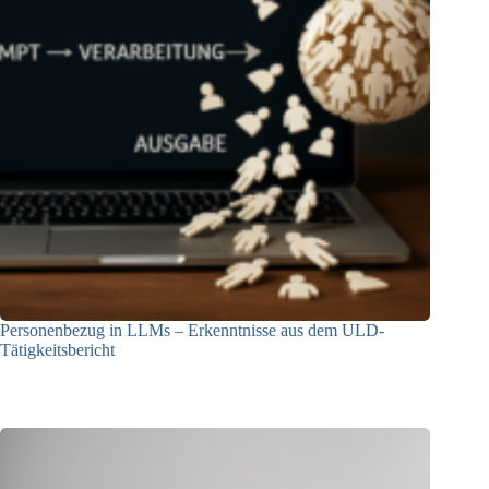
Personenbezug in LLMs – Erkenntnisse aus dem ULD-
Tätigkeitsbericht
13.05.2025