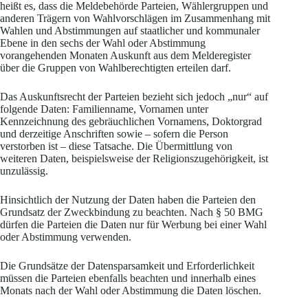
heißt es, dass die Meldebehörde Parteien, Wählergruppen und
anderen Trägern von Wahlvorschlägen im Zusammenhang mit
Wahlen und Abstimmungen auf staatlicher und kommunaler
Ebene in den sechs der Wahl oder Abstimmung
vorangehenden Monaten Auskunft aus dem Melderegister
über die Gruppen von Wahlberechtigten erteilen darf.
Das Auskunftsrecht der Parteien bezieht sich jedoch „nur“ auf
folgende Daten: Familienname, Vornamen unter
Kennzeichnung des gebräuchlichen Vornamens, Doktorgrad
und derzeitige Anschriften sowie – sofern die Person
verstorben ist – diese Tatsache. Die Übermittlung von
weiteren Daten, beispielsweise der Religionszugehörigkeit, ist
unzulässig.
Hinsichtlich der Nutzung der Daten haben die Parteien den
Grundsatz der Zweckbindung zu beachten. Nach § 50 BMG
dürfen die Parteien die Daten nur für Werbung bei einer Wahl
oder Abstimmung verwenden.
Die Grundsätze der Datensparsamkeit und Erforderlichkeit
müssen die Parteien ebenfalls beachten und innerhalb eines
Monats nach der Wahl oder Abstimmung die Daten löschen.