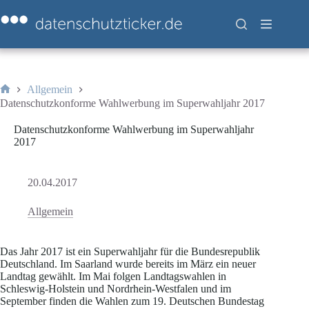
Zum
Inhalt
springen
Allgemein
Start
Datenschutzkonforme Wahlwerbung im Superwahljahr 2017
Datenschutzkonforme Wahlwerbung im Superwahljahr
2017
20.04.2017
Allgemein
Das Jahr 2017 ist ein Superwahljahr für die Bundesrepublik
Deutschland. Im Saarland wurde bereits im März ein neuer
Landtag gewählt. Im Mai folgen Landtagswahlen in
Schleswig-Holstein und Nordrhein-Westfalen und im
September finden die Wahlen zum 19. Deutschen Bundestag