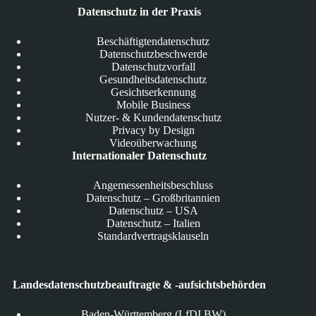
Datenschutz in der Praxis
Beschäftigtendatenschutz
Datenschutzbeschwerde
Datenschutzvorfall
Gesundheitsdatenschutz
Gesichtserkennung
Mobile Business
Nutzer- & Kundendatenschutz
Privacy by Design
Videoüberwachung
Internationaler Datenschutz
Angemessenheitsbeschluss
Datenschutz – Großbritannien
Datenschutz – USA
Datenschutz – Italien
Standardvertragsklauseln
Landesdatenschutzbeauftragte & -aufsichtsbehörden
Baden-Württemberg (LfDI BW)