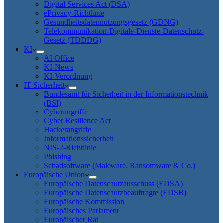
Digital Services Act (DSA)
ePrivacy-Richtlinie
Gesundheitsdatennutzungsgesetz (GDNG)
Telekommunikation-Digitale-Dienste-Datenschutz-
Gesetz (TDDDG)
KI
AI Office
KI-News
KI-Verordnung
IT-Sicherheit
Bundesamt für Sicherheit in der Informationstechnik
(BSI)
Cyberangriffe
Cyber Resilience Act
Hackerangriffe
Informationssicherheit
NIS-2-Richtlinie
Phishing
Schadsoftware (Maleware, Ransomware & Co.)
Europäische Union
Europäische Datenschutzausschuss (EDSA)
Europäische Datenschutzbeauftragte (EDSB)
Europäische Kommission
Europäisches Parlament
Europäischer Rat