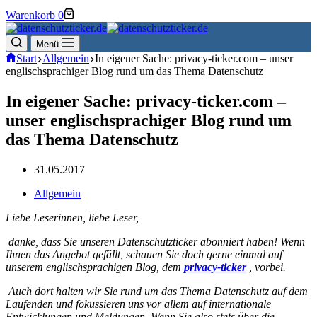
Warenkorb
0
Menü
Start
Allgemein
In eigener Sache: privacy-ticker.com – unser
englischsprachiger Blog rund um das Thema Datenschutz
In eigener Sache: privacy-ticker.com –
unser englischsprachiger Blog rund um
das Thema Datenschutz
31.05.2017
Allgemein
Liebe Leserinnen, liebe Leser,
danke, dass Sie unseren Datenschutzticker abonniert haben! Wenn
Ihnen das Angebot gefällt, schauen Sie doch gerne einmal auf
unserem englischsprachigen Blog, dem
privacy-ticker
, vorbei.
Auch dort halten wir Sie rund um das Thema Datenschutz auf dem
Laufenden und fokussieren uns vor allem auf internationale
Entwicklungen und Meldungen. Wenn Sie also stets über die