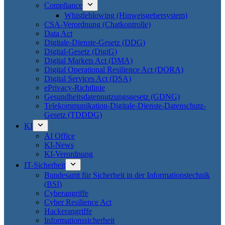
Compliance
Whistleblowing (Hinweisgebersystem)
CSA-Verordnung (Chatkontrolle)
Data Act
Digitale-Dienste-Gesetz (DDG)
Digital-Gesetz (DigiG)
Digital Markets Act (DMA)
Digital Operational Resilience Act (DORA)
Digital Services Act (DSA)
ePrivacy-Richtlinie
Gesundheitsdatennutzungsgesetz (GDNG)
Telekommunikation-Digitale-Dienste-Datenschutz-
Gesetz (TDDDG)
KI
AI Office
KI-News
KI-Verordnung
IT-Sicherheit
Bundesamt für Sicherheit in der Informationstechnik
(BSI)
Cyberangriffe
Cyber Resilience Act
Hackerangriffe
Informationssicherheit