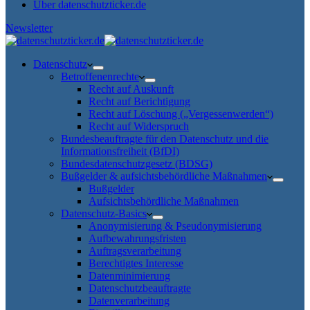
Über datenschutzticker.de
Newsletter
Datenschutz
Betroffenenrechte
Recht auf Auskunft
Recht auf Berichtigung
Recht auf Löschung („Vergessenwerden“)
Recht auf Widerspruch
Bundesbeauftragte für den Datenschutz und die
Informationsfreiheit (BfDI)
Bundesdatenschutzgesetz (BDSG)
Bußgelder & aufsichtsbehördliche Maßnahmen
Bußgelder
Aufsichtsbehördliche Maßnahmen
Datenschutz-Basics
Anonymisierung & Pseudonymisierung
Aufbewahrungsfristen
Auftragsverarbeitung
Berechtigtes Interesse
Datenminimierung
Datenschutzbeauftragte
Datenverarbeitung