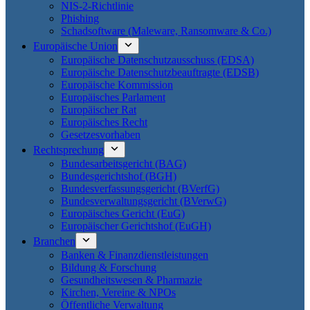
NIS-2-Richtlinie
Phishing
Schadsoftware (Maleware, Ransomware & Co.)
Europäische Union
Europäische Datenschutzausschuss (EDSA)
Europäische Datenschutzbeauftragte (EDSB)
Europäische Kommission
Europäisches Parlament
Europäischer Rat
Europäisches Recht
Gesetzesvorhaben
Rechtsprechung
Bundesarbeitsgericht (BAG)
Bundesgerichtshof (BGH)
Bundesverfassungsgericht (BVerfG)
Bundesverwaltungsgericht (BVerwG)
Europäisches Gericht (EuG)
Europäischer Gerichtshof (EuGH)
Branchen
Banken & Finanzdienstleistungen
Bildung & Forschung
Gesundheitswesen & Pharmazie
Kirchen, Vereine & NPOs
Öffentliche Verwaltung