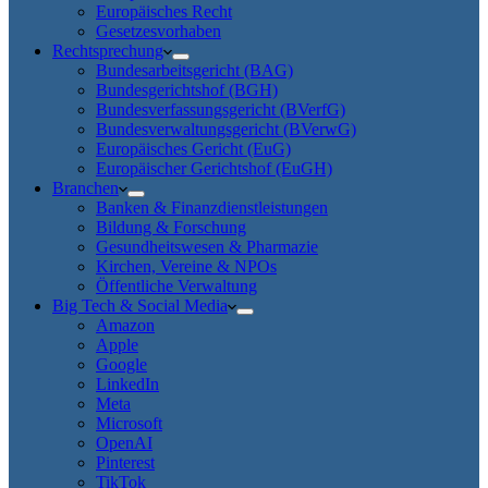
Europäisches Recht
Gesetzesvorhaben
Rechtsprechung
Bundesarbeitsgericht (BAG)
Bundesgerichtshof (BGH)
Bundesverfassungsgericht (BVerfG)
Bundesverwaltungsgericht (BVerwG)
Europäisches Gericht (EuG)
Europäischer Gerichtshof (EuGH)
Branchen
Banken & Finanzdienstleistungen
Bildung & Forschung
Gesundheitswesen & Pharmazie
Kirchen, Vereine & NPOs
Öffentliche Verwaltung
Big Tech & Social Media
Amazon
Apple
Google
LinkedIn
Meta
Microsoft
OpenAI
Pinterest
TikTok