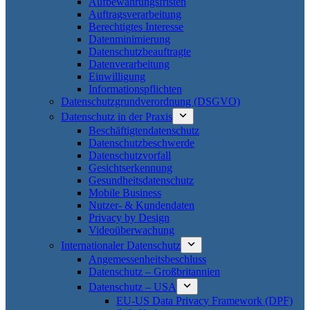
Aufbewahrungsfristen
Auftragsverarbeitung
Berechtigtes Interesse
Datenminimierung
Datenschutzbeauftragte
Datenverarbeitung
Einwilligung
Informationspflichten
Datenschutzgrundverordnung (DSGVO)
Datenschutz in der Praxis
Beschäftigtendatenschutz
Datenschutzbeschwerde
Datenschutzvorfall
Gesichtserkennung
Gesundheitsdatenschutz
Mobile Business
Nutzer- & Kundendaten
Privacy by Design
Videoüberwachung
Internationaler Datenschutz
Angemessenheitsbeschluss
Datenschutz – Großbritannien
Datenschutz – USA
EU-US Data Privacy Framework (DPF)