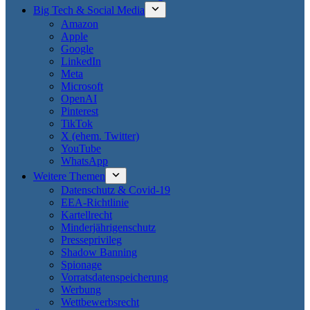
Big Tech & Social Media
Amazon
Apple
Google
LinkedIn
Meta
Microsoft
OpenAI
Pinterest
TikTok
X (ehem. Twitter)
YouTube
WhatsApp
Weitere Themen
Datenschutz & Covid-19
EEA-Richtlinie
Kartellrecht
Minderjährigenschutz
Presseprivileg
Shadow Banning
Spionage
Vorratsdatenspeicherung
Werbung
Wettbewerbsrecht