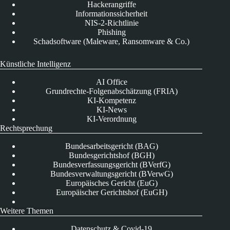
Hackerangriffe
Informationssicherheit
NIS-2-Richtlinie
Phishing
Schadsoftware (Maleware, Ransomware & Co.)
Künstliche Intelligenz
AI Office
Grundrechte-Folgenabschätzung (FRIA)
KI-Kompetenz
KI-News
KI-Verordnung
Rechtsprechung
Bundesarbeitsgericht (BAG)
Bundesgerichtshof (BGH)
Bundesverfassungsgericht (BVerfG)
Bundesverwaltungsgericht (BVerwG)
Europäisches Gericht (EuG)
Europäischer Gerichtshof (EuGH)
Weitere Themen
Datenschutz & Covid-19