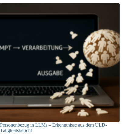
Personenbezug in LLMs – Erkenntnisse aus dem ULD-
Tätigkeitsbericht