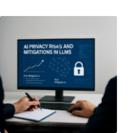
13.05.2025