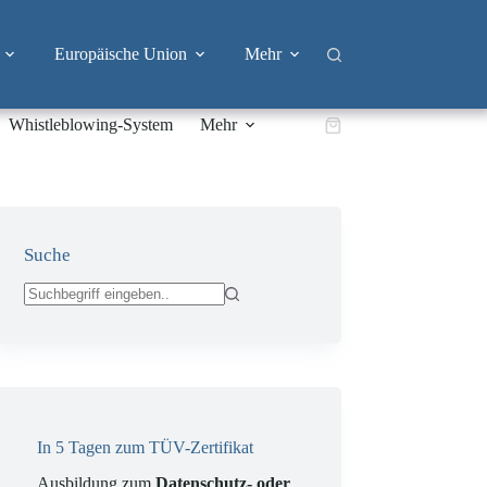
Europäische Union
Mehr
Whistleblowing-System
Mehr
Warenkorb
Suche
Keine
Ergebnisse
In 5 Tagen zum TÜV-Zertifikat
Ausbildung zum
Datenschutz- oder