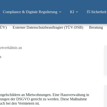
Compliance & Digitale Regulierung
KI
IT-Sicherheit
-TÜV)
Externer Datenschutzbeauftragter (TÜV-DSB)
Beratung
etverhältnis an
n
ingelschildern an Mietwohnungen. Eine Hausverwaltung in
derungen der DSGVO gerecht zu werden. Diese Maßnahme
ch bei den Vermietern ist.