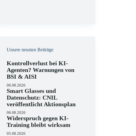
g
Unsere neusten Beiträge
Kontrollverlust bei KI-
Agenten? Warnungen von
BSI & AISI
06.08.2026
Smart Glasses und
Datenschutz: CNIL
veröffentlicht Aktionsplan
06.08.2026
Widerspruch gegen KI-
Training bleibt wirksam
05.08.2026