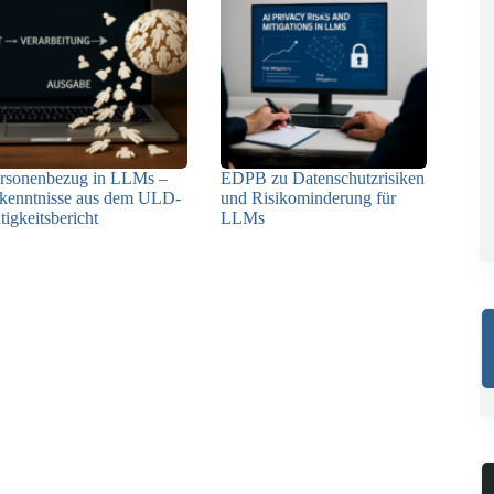
rsonenbezug in LLMs –
EDPB zu Datenschutzrisiken
kenntnisse aus dem ULD-
und Risikominderung für
tigkeitsbericht
LLMs
13.05.2025
12.05.2025