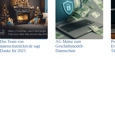
Das Team von
AG Mainz zum
Pe
datenschutzticker.de sagt
Geschäftsmodell-
Er
Danke für 2025
Datenschutz
Tä
23.12.2025
04.06.2025