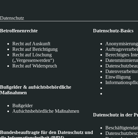
Datenschutz
Betroffenenrechte
Datenschutz-Basics
Recht auf Auskunft
Anonymisierung
Recht auf Berichtigung
Auftragsverarbe
Recht auf Löschung
Berechtigtes Int
(„Vergessenwerden“)
Datenminimieru
Recht auf Widerspruch
Datenschutzbeau
Datenverarbeitu
Einwilligung
Informationspfli
Bußgelder & aufsichtsbehördliche
Maßnahmen
Bußgelder
Aufsichtsbehördliche Maßnahmen
Datenschutz in der P
Beschäftigtenda
Bundesbeauftragte für den Datenschutz und
Datenschutzbes
die Informationsfreiheit (BfDI)