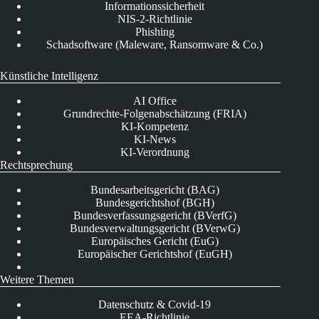
Informationssicherheit
NIS-2-Richtlinie
Phishing
Schadsoftware (Maleware, Ransomware & Co.)
Künstliche Intelligenz
AI Office
Grundrechte-Folgenabschätzung (FRIA)
KI-Kompetenz
KI-News
KI-Verordnung
Rechtsprechung
Bundesarbeitsgericht (BAG)
Bundesgerichtshof (BGH)
Bundesverfassungsgericht (BVerfG)
Bundesverwaltungsgericht (BVerwG)
Europäisches Gericht (EuG)
Europäischer Gerichtshof (EuGH)
Weitere Themen
Datenschutz & Covid-19
EEA-Richtlinie