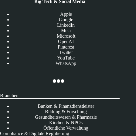
Big Tech & Social Media
Apple
Google
LinkedIn
Meta
Microsoft
OpenAI
Pinterest
Twitter
YouTube
WhatsApp
Branchen
Banken & Finanzdienstleister
Bildung & Forschung
Gesundheitswesen & Pharmazie
Kirchen & NPOs
Öffentliche Verwaltung
Compliance & Digitale Regulierung