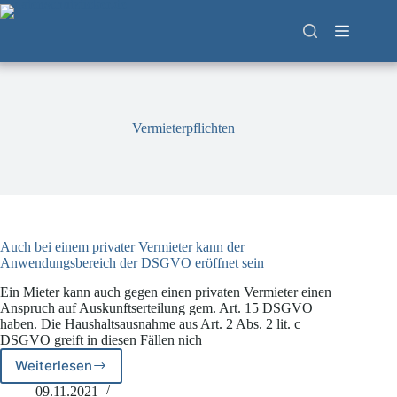
Zum
Inhalt
springen
Vermieterpflichten
Auch bei einem privater Vermieter kann der
Anwendungsbereich der DSGVO eröffnet sein
Ein Mieter kann auch gegen einen privaten Vermieter einen
Anspruch auf Auskunftserteilung gem. Art. 15 DSGVO
haben. Die Haushaltsausnahme aus Art. 2 Abs. 2 lit. c
DSGVO greift in diesen Fällen nich
Weiterlesen
Auch
bei
09.11.2021