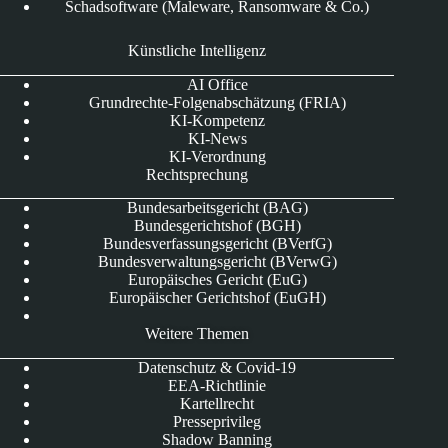
Schadsoftware (Maleware, Ransomware & Co.)
Künstliche Intelligenz
AI Office
Grundrechte-Folgenabschätzung (FRIA)
KI-Kompetenz
KI-News
KI-Verordnung
Rechtsprechung
Bundesarbeitsgericht (BAG)
Bundesgerichtshof (BGH)
Bundesverfassungsgericht (BVerfG)
Bundesverwaltungsgericht (BVerwG)
Europäisches Gericht (EuG)
Europäischer Gerichtshof (EuGH)
Weitere Themen
Datenschutz & Covid-19
EEA-Richtlinie
Kartellrecht
Presseprivileg
Shadow Banning