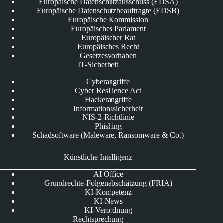
Europäische Datenschutzausschuss (EDSA)
Europäische Datenschutzbeauftragte (EDSB)
Europäische Kommission
Europäisches Parlament
Europäischer Rat
Europäisches Recht
Gesetzesvorhaben
IT-Sicherheit
Cyberangriffe
Cyber Resilience Act
Hackerangriffe
Informationssicherheit
NIS-2-Richtlinie
Phishing
Schadsoftware (Maleware, Ransomware & Co.)
Künstliche Intelligenz
AI Office
Grundrechte-Folgenabschätzung (FRIA)
KI-Kompetenz
KI-News
KI-Verordnung
Rechtsprechung