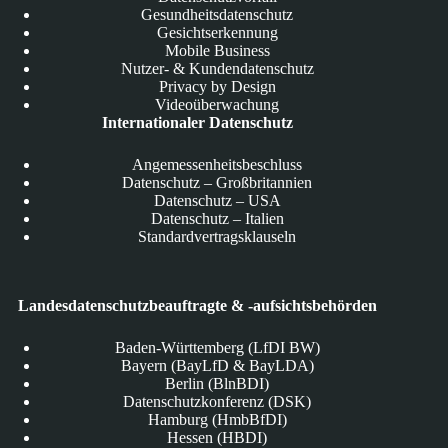
Gesundheitsdatenschutz
Gesichtserkennung
Mobile Business
Nutzer- & Kundendatenschutz
Privacy by Design
Videoüberwachung
Internationaler Datenschutz
Angemessenheitsbeschluss
Datenschutz – Großbritannien
Datenschutz – USA
Datenschutz – Italien
Standardvertragsklauseln
Landesdatenschutzbeauftragte & -aufsichtsbehörden
Baden-Württemberg (LfDI BW)
Bayern (BayLfD & BayLDA)
Berlin (BlnBDI)
Datenschutzkonferenz (DSK)
Hamburg (HmbBfDI)
Hessen (HBDI)