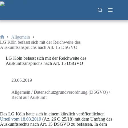
Zum
Inhalt
springen
Allgemein
Start
LG Köln befasst sich mit der Reichweite des
Auskunftsanspruchs nach Art. 15 DSGVO
LG Köln befasst sich mit der Reichweite des
Auskunftsanspruchs nach Art. 15 DSGVO
23.05.2019
Allgemein
/
Datenschutzgrundverordnung (DSGVO)
/
Recht auf Auskunft
Das LG Köln hatte sich in einem kürzlich veröffentlichten
Urteil vom 18.03.2019
(Az. 26 O 25/18) mit dem Umfang des
Auskunftsrechts nach Art. 15 DSGVO zu befassen. In dem