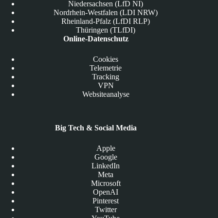
Niedersachsen (LfD NI)
Nordrhein-Westfalen (LDI NRW)
Rheinland-Pfalz (LfDI RLP)
Thüringen (TLfDI)
Online-Datenschutz
Cookies
Telemetrie
Tracking
VPN
Websiteanalyse
Big Tech & Social Media
Apple
Google
LinkedIn
Meta
Microsoft
OpenAI
Pinterest
Twitter