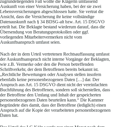
zugrundeliegenden Fall wollte die Klägerin umfassend
Auskunft von einer Versicherung haben, bei der sie zwei
Lebensversicherungen abgeschlossen hatte. Sie vertrat die
Ansicht, dass die Versicherung ihr keine vollständige
Datenauskunft nach § 34 BDSG-alt bzw. Art. 15 DSGVO
erteilt hat. Die Beklagte bestand wiederum darauf, dass die
Übersendung von Beratungsprotokollen oder ggf.
vorliegenden Mitarbeitervermerken nicht vom
Auskunftsanspruch umfasst seien.
Nach der in dem Urteil vertretenen Rechtsauffassung umfasst
der Auskunftsanspruch nicht interne Vorgänge der Beklagten,
wie z.B. Vermerke oder den die Person betreffenden
Schriftverkehr, der dem Betroffenen bereits bekannt ist.
„Rechtliche Bewertungen oder Analysen stellen insofern
ebenfalls keine personenbezogenen Daten […] dar. Der
Anspruch aus Art. 15 DSGVO dient nicht der vereinfachten
Buchführung des Betroffenen, sondern soll sicherstellen, dass
der Betroffene den Umfang und Inhalt der gespeicherten
personenbezogenen Daten beurteilen kann.“ Die Kammer
begründete dies damit, dass der Betroffene (lediglich) einen
Anspruch auf die Kopie der verarbeiteten personenbezogenen
Daten hat.