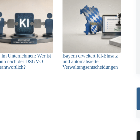
 im Unternehmen: Wer ist
Bayern erweitert KI-Einsatz
ann nach der DSGVO
und automatisierte
rantwortlich?
Verwaltungsentscheidungen
04.08.2026
03.08.2026