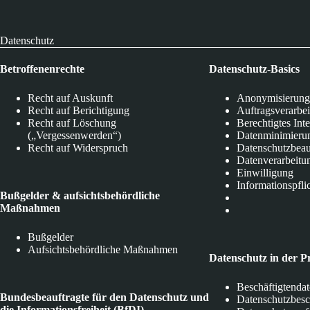
Datenschutz
Betroffenenrechte
Datenschutz-Basics
Recht auf Auskunft
Anonymisierung
Recht auf Berichtigung
Auftragsverarbe
Recht auf Löschung
Berechtigtes Int
(„Vergessenwerden“)
Datenminimieru
Recht auf Widerspruch
Datenschutzbeau
Datenverarbeitu
Einwilligung
Informationspfli
Bußgelder & aufsichtsbehördliche
Maßnahmen
Bußgelder
Aufsichtsbehördliche Maßnahmen
Datenschutz in der P
Beschäftigtenda
Bundesbeauftragte für den Datenschutz und
Datenschutzbes
die Informationsfreiheit (BfDI)