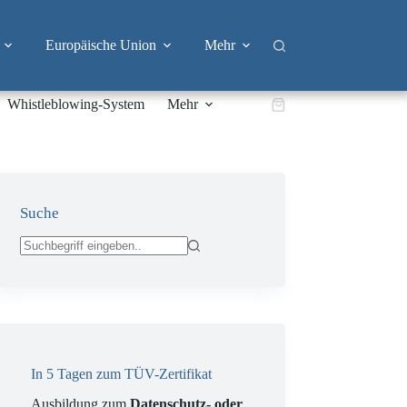
Europäische Union
Mehr
Whistleblowing-System
Mehr
Warenkorb
Suche
Keine
Ergebnisse
In 5 Tagen zum TÜV-Zertifikat
Ausbildung zum
Datenschutz- oder