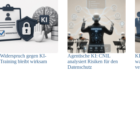
Widerspruch gegen KI-
Agentische KI: CNIL
KI
Training bleibt wirksam
analysiert Risiken für den
w
Datenschutz
ve
05.08.2026
04.08.2026