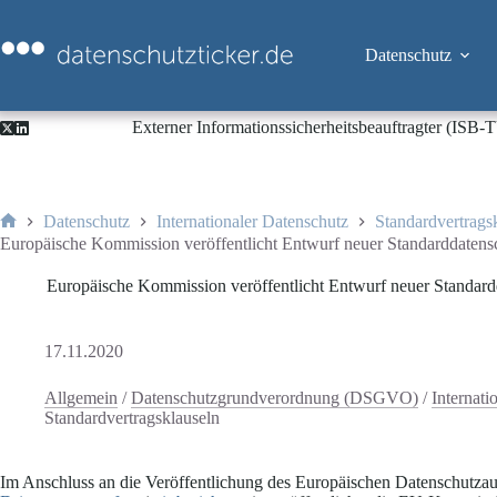
Zum
Inhalt
springen
Datenschutz
Externer Informationssicherheitsbeauftragter (ISB
Datenschutz
Internationaler Datenschutz
Standardvertrags
Start
Europäische Kommission veröffentlicht Entwurf neuer Standarddatens
Europäische Kommission veröffentlicht Entwurf neuer Standard
17.11.2020
Allgemein
/
Datenschutzgrundverordnung (DSGVO)
/
Internati
Standardvertragsklauseln
Im Anschluss an die Veröffentlichung des Europäischen Datenschutza