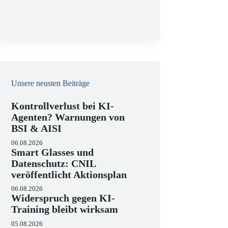
g
Unsere neusten Beiträge
Kontrollverlust bei KI-
Agenten? Warnungen von
BSI & AISI
06.08.2026
Smart Glasses und
Datenschutz: CNIL
veröffentlicht Aktionsplan
06.08.2026
Widerspruch gegen KI-
Training bleibt wirksam
05.08.2026