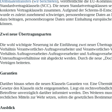
Drittstaatentransfers
(
wir berichteten
), veröffentlichte die EU-Kommi
Standardvertragsklauseln (SCC). Die neuen Standartvertragsklausen s
konkreten Vertragsklauseln zusammen. Aufgrund der Schrems-II-Entsc
wurde es zuletzt zunehmend schwieriger, personenbezogene Daten an Dr
dazu beitragen, personenbezogene Daten unter Einhaltung europäischer 
können.
Zwei neue Übertragungsarten
Die wohl wichtigste Neuerung ist die Einführung zwei neuer Übertragun
Verhältnis Verantwortlicher-Auftragsverarbeiter und Verantwortlicher-
Verhältnis Auftragsverarbeiter-Auftragsverarbeiter und Auftragsverarb
Unterauftragsverhältnisse mit abgedeckt werden. Durch die neue „Doc
Verträgen beitreten.
Garantien
Darüber hinaus sehen die neuen Klauseln Garantien vor. Eine Übermittl
Gesetze den Klauseln nicht entgegenstehen. Liegt ein rechtsverbindli
Betroffene unverzüglich darüber informiert werden. Des Weiteren mus
rechtlichen Mitteln zur Wehr setzen, sofern die gesetzlichen Bestimmu
Ausblick