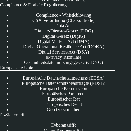
Compliance & Digitale Regulierung
Compliance - Whistleblowing
CSA-Verordnung (Chatkontrolle)
Data Act
Digitale-Dienste-Gesetz (DDG)
Digital-Gesetz (DigiG)
Digital Markets Act (DMA)
Digital Operational Resilience Act (DORA)
Digital Services Act (DSA)
ePrivacy-Richtlinie
Gesundheitsdatennutzungsgesetz (GDNG)
Europäische Union
Europäische Datenschutzausschuss (EDSA)
Europäische Datenschutzbeauftragte (EDSB)
Europäische Kommission
Europäisches Parlament
Europäischer Rat
Europäisches Recht
Gesetzesvorhaben
IT-Sicherheit
Cyberangriffe
Cyber Resilience Act