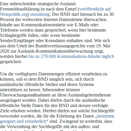
Eine unbeschränkte strategische Ausland-
Fernmeldeaufklärung ist nach dem Enturf (
veröffentlicht auf
Netzpolitik.org
)
unzulässig
. Der BND darf hiernach bis zu 30
Prozent der weltweiten Internet-Datenströme überwachen.
Inhalte aus Kommunikationsmitteln wie E-Mails oder
Telefonen werden dann gespeichert, wenn hier bestimmte
Schlagbegriffe fallen, oder wenn bestimmte
Sender/Empfänger oder Kenndaten enthalten sind. Wie sich
aus dem Urteil des Bundesverfassungsgerichts vom 19. Mai
2020 zur Auslands-Kommunikationsüberwachung zeigt,
werden hierbei
bis zu 270.000 Kommuikations-Inhalte täglich
gespeichert.
Um die verfügbaren Datenmengen effizient verarbeiten zu
können, soll es dem BND möglich sein, sich durch
ausländische öffentliche Stellen und deren Systeme
unterstützen zu lassen. Inbesondere können
Überwachungsmaßnahmen an diese Auslandsgeheimdienste
ausgelagert werden. Dabei dürfen durch die ausländische
öffentliche Stelle Daten für den BND und dessen verfolgte
Ziele erhoben werden. Hierbei dürfen nur solche Suchbegriffe
verwendet werden, die für die Erhebung der Daten „
bestimmt,
geeignet und erforderlich
“ sind. Zwingend ist weiterhin, dass
die Verwendung der Suchbegriffe mit den außen- und