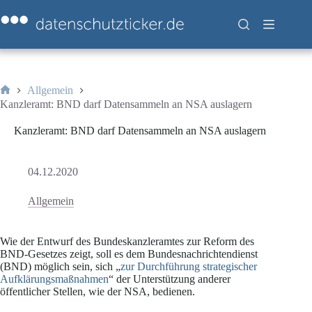
Zum
Inhalt
springen
Allgemein
Start
Kanzleramt: BND darf Datensammeln an NSA auslagern
Kanzleramt: BND darf Datensammeln an NSA auslagern
04.12.2020
Allgemein
Wie der Entwurf des Bundeskanzleramtes zur Reform des
BND-Gesetzes zeigt, soll es dem Bundesnachrichtendienst
(BND) möglich sein, sich „
zur Durchführung strategischer
Aufklärungsmaßnahmen
“ der Unterstützung anderer
öffentlicher Stellen, wie der NSA, bedienen.