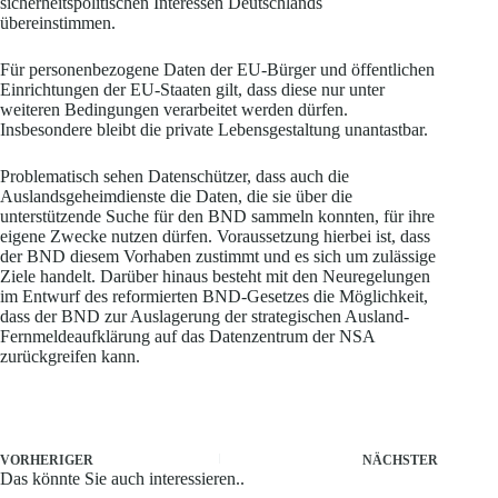
sicherheitspolitischen Interessen Deutschlands
übereinstimmen.
Für personenbezogene Daten der EU-Bürger und öffentlichen
Einrichtungen der EU-Staaten gilt, dass diese nur unter
weiteren Bedingungen verarbeitet werden dürfen.
Insbesondere bleibt die private Lebensgestaltung unantastbar.
Problematisch sehen Datenschützer, dass auch die
Auslandsgeheimdienste die Daten, die sie über die
unterstützende Suche für den BND sammeln konnten, für ihre
eigene Zwecke nutzen dürfen. Voraussetzung hierbei ist, dass
der BND diesem Vorhaben zustimmt und es sich um zulässige
Ziele handelt. Darüber hinaus besteht mit den Neuregelungen
im Entwurf des reformierten BND-Gesetzes die Möglichkeit,
dass der BND zur Auslagerung der strategischen Ausland-
Fernmeldeaufklärung auf das Datenzentrum der NSA
zurückgreifen kann.
VORHERIGER
NÄCHSTER
Das könnte Sie auch interessieren..