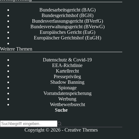
Bundesarbeitsgericht (BAG)
Bundesgerichtshof (BGH)
Bundesverfassungsgericht (BVerfG)
Bundesverwaltungsgericht (BVerwG)
Europäisches Gericht (EuG)
Europäischer Gerichtshof (EuGH)
Weitere Themen
Datenschutz & Covid-19
EEA-Richtlinie
Kartellrecht
Presseprivileg
Shadow Banning
Spionage
Vorratsdatenspeicherung
Werbung
Wettbewerbsrecht
Suche
K
Copyright © 2026 -
Creative Themes
e