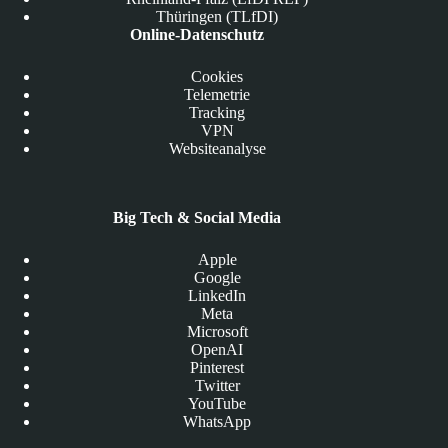
Thüringen (TLfDI)
Online-Datenschutz
Cookies
Telemetrie
Tracking
VPN
Websiteanalyse
Big Tech & Social Media
Apple
Google
LinkedIn
Meta
Microsoft
OpenAI
Pinterest
Twitter
YouTube
WhatsApp