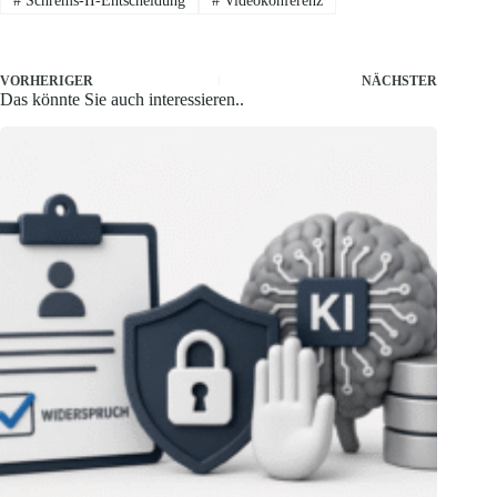
#
Schrems-II-Entscheidung
#
Videokonferenz
VORHERIGER
NÄCHSTER
Das könnte Sie auch interessieren..