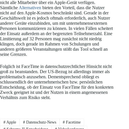
nicht alle Mitarbeiter über ein Apple-Gerät verfügen.
Sämtliche
Alternativen
bieten den Vorteil, dass die Nutzer
nicht auf den Apple-Kosmos beschränkt sind. Gerade in der
Geschäftswelt ist es jedoch oftmals erforderlich, auch Nutzer
anderer Geräte einzubinden, um mit unternehmensexternen
Personen kommunizieren zu können. In vielen Fällen scheitert
der Einsatz außerdem an der begrenzten Teilnehmerzahl. Eine
Limitierung auf 32 Personen mag zunächst nicht niedrig
klingen, doch gerade im Rahmen von Schulungen und
anderen größeren Veranstaltungen stößt das Tool schnell an
seine Grenzen.
Folglich ist FaceTime in datenschutzrechtlicher Hinsicht nicht
groß zu beanstanden. Der US-Bezug ist allerdings immer als
problematisch anzusehen. Dementsprechend obliegt es
schlussendlich der unternehmerischen bzw. persönlichen
Entscheidung, ob der Einsatz von FaceTime für den konkreten
Zweck geeignet ist und der Nutzen in einem angemessenen
Verhältnis zum Risiko steht.
#
Apple
#
Datenschutz-News
#
Facetime