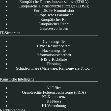
Europäische Datenschutzausschuss (EDSA)
Europäische Datenschutzbeauftragte (EDSB)
Europäische Kommission
Europäisches Parlament
Europäischer Rat
Europäisches Recht
Gesetzesvorhaben
IT-Sicherheit
Cyberangriffe
Cyber Resilience Act
Hackerangriffe
Informationssicherheit
NIS-2-Richtlinie
Phishing
Schadsoftware (Maleware, Ransomware & Co.)
Künstliche Intelligenz
AI Office
Grundrechte-Folgenabschätzung (FRIA)
KI-Kompetenz
KI-News
KI-Verordnung
Rechtsprechung