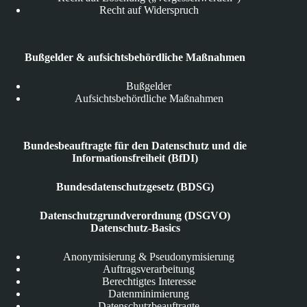
Recht auf Widerspruch
Bußgelder & aufsichtsbehördliche Maßnahmen
Bußgelder
Aufsichtsbehördliche Maßnahmen
Bundesbeauftragte für den Datenschutz und die
Informationsfreiheit (BfDI)
Bundesdatenschutzgesetz (BDSG)
Datenschutzgrundverordnung (DSGVO)
Datenschutz-Basics
Anonymisierung & Pseudonymisierung
Auftragsverarbeitung
Berechtigtes Interesse
Datenminimierung
Datenschutzbeauftragte