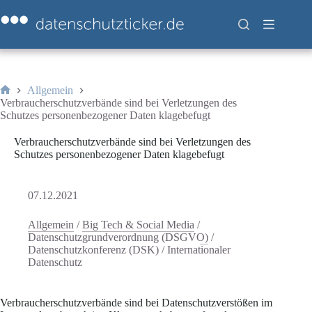
Zum
Inhalt
springen
Allgemein
Start
Verbraucherschutzverbände sind bei Verletzungen des
Schutzes personenbezogener Daten klagebefugt
Verbraucherschutzverbände sind bei Verletzungen des
Schutzes personenbezogener Daten klagebefugt
07.12.2021
Allgemein
/
Big Tech & Social Media
/
Datenschutzgrundverordnung (DSGVO)
/
Datenschutzkonferenz (DSK)
/
Internationaler
Datenschutz
Verbraucherschutzverbände sind bei Datenschutzverstößen im