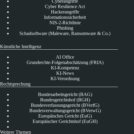
Cyberangriffe
Cyber Resilience Act
Hackerangriffe
Informationssicherheit
NIS-2-Richtlinie
Phishing
Schadsoftware (Maleware, Ransomware & Co.)
Künstliche Intelligenz
AI Office
Grundrechte-Folgenabschätzung (FRIA)
KI-Kompetenz
KI-News
KI-Verordnung
Rechtsprechung
Bundesarbeitsgericht (BAG)
Bundesgerichtshof (BGH)
Bundesverfassungsgericht (BVerfG)
Bundesverwaltungsgericht (BVerwG)
Europäisches Gericht (EuG)
Europäischer Gerichtshof (EuGH)
Weitere Themen