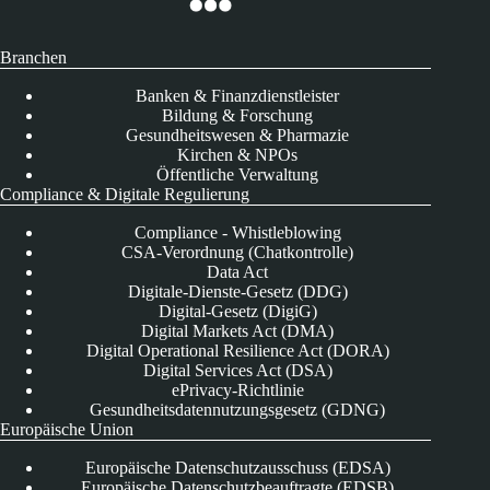
Branchen
Banken & Finanzdienstleister
Bildung & Forschung
Gesundheitswesen & Pharmazie
Kirchen & NPOs
Öffentliche Verwaltung
Compliance & Digitale Regulierung
Compliance - Whistleblowing
CSA-Verordnung (Chatkontrolle)
Data Act
Digitale-Dienste-Gesetz (DDG)
Digital-Gesetz (DigiG)
Digital Markets Act (DMA)
Digital Operational Resilience Act (DORA)
Digital Services Act (DSA)
ePrivacy-Richtlinie
Gesundheitsdatennutzungsgesetz (GDNG)
Europäische Union
Europäische Datenschutzausschuss (EDSA)
Europäische Datenschutzbeauftragte (EDSB)