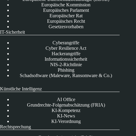
Europäische Kommission
Europäisches Parlament
Europäischer Rat
Europäisches Recht
Gesetzesvorhaben
IT-Sicherheit
Cyberangriffe
Cyber Resilience Act
Hackerangriffe
Informationssicherheit
NIS-2-Richtlinie
Phishing
Schadsoftware (Maleware, Ransomware & Co.)
Künstliche Intelligenz
AI Office
Grundrechte-Folgenabschätzung (FRIA)
KI-Kompetenz
KI-News
KI-Verordnung
Rechtsprechung