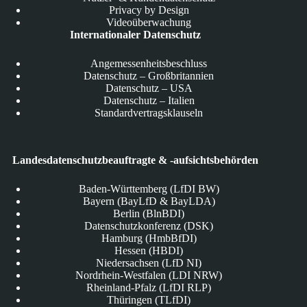
Privacy by Design
Videoüberwachung
Internationaler Datenschutz
Angemessenheitsbeschluss
Datenschutz – Großbritannien
Datenschutz – USA
Datenschutz – Italien
Standardvertragsklauseln
Landesdatenschutzbeauftragte & -aufsichtsbehörden
Baden-Württemberg (LfDI BW)
Bayern (BayLfD & BayLDA)
Berlin (BlnBDI)
Datenschutzkonferenz (DSK)
Hamburg (HmbBfDI)
Hessen (HBDI)
Niedersachsen (LfD NI)
Nordrhein-Westfalen (LDI NRW)
Rheinland-Pfalz (LfDI RLP)
Thüringen (TLfDI)