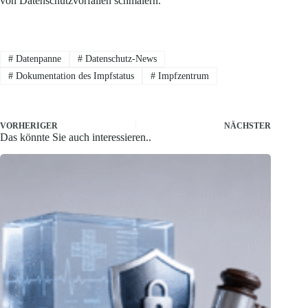
von Datenschutzvorfällen schmälern.
#
Datenpanne
#
Datenschutz-News
#
Dokumentation des Impfstatus
#
Impfzentrum
VORHERIGER
NÄCHSTER
Das könnte Sie auch interessieren..