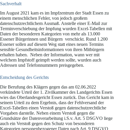
Sachverhalt
Im August 2021 kam es im Impfzentrum der Stadt Essen zu
einem menschlichen Fehler, von jedoch großem
datenschutzrechtlichem Ausmaß. Anstelle einer E-Mail zur
Terminverschiebung der Impfung wurden Excel-Tabellen mit
Daten der besonderen Kategorien von mehr als 13.000
Essener Bürgerinnen und Bürgern verschickt. Rund 1.200
Essener sollen auf diesem Weg statt eines neuen Termins
sensible Gesundheitsinformationen von ihren Mitbürgern
erhalten haben. Neben der Information, wann wer mit
welchem Impfstoff geimpft werden sollte, wurden auch
Adressen und Telefonnummern preisgegeben.
Entscheidung des Gerichts
Die Berufung des Klägers gegen das am 02.06.2022
verkündete Urteil der 1. Zivilkammer des Landgerichts Essen
wies das Oberlandesgericht Essen zurück. Das Gericht kam in
seinem Urteil zu dem Ergebnis, dass der Fehlversand der
Excel-Tabellen einen Verstoß gegen datenschutzrechtliche
Vorgaben darstelle. Neben einem Verstoß gegen die
Grundsätze der Datenverarbeitung i.S.v. Art. 5 DSGVO liege
auch ein Verstoß gegen den Schutz von besonderen
Kategorien personenbezogener Daten nach Art. 9 DSGVO