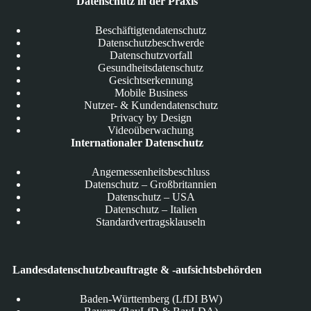
Datenschutz in der Praxis
Beschäftigtendatenschutz
Datenschutzbeschwerde
Datenschutzvorfall
Gesundheitsdatenschutz
Gesichtserkennung
Mobile Business
Nutzer- & Kundendatenschutz
Privacy by Design
Videoüberwachung
Internationaler Datenschutz
Angemessenheitsbeschluss
Datenschutz – Großbritannien
Datenschutz – USA
Datenschutz – Italien
Standardvertragsklauseln
Landesdatenschutzbeauftragte & -aufsichtsbehörden
Baden-Württemberg (LfDI BW)