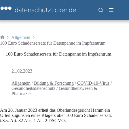
Zum
Inhalt
springen
Allgemein
Start
100 Euro Schadensersatz für Datenpanne im Impfzentrum
100 Euro Schadensersatz für Datenpanne im Impfzentrum
21.02.2023
Allgemein
/
Bildung & Forschung
/
COVID-19-Virus
/
Gesundheitsdatenschutz
/
Gesundheitswesen &
Pharmazie
Am 20. Januar 2023 erließ das Oberlandesgericht Hamm ein
Urteil zugunsten eines Klägers über 100 Euro Schadensersatz
i.S.v. Art. 82 Abs. 1 Alt. 2 DSGVO.