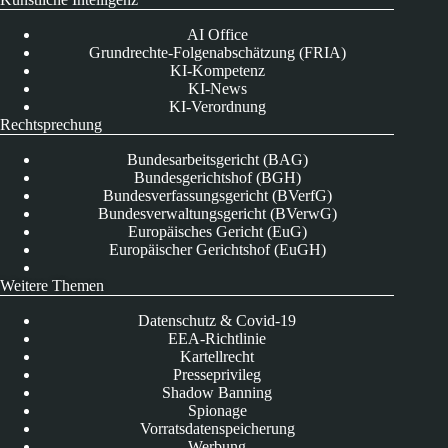
AI Office
Grundrechte-Folgenabschätzung (FRIA)
KI-Kompetenz
KI-News
KI-Verordnung
Rechtsprechung
Bundesarbeitsgericht (BAG)
Bundesgerichtshof (BGH)
Bundesverfassungsgericht (BVerfG)
Bundesverwaltungsgericht (BVerwG)
Europäisches Gericht (EuG)
Europäischer Gerichtshof (EuGH)
Weitere Themen
Datenschutz & Covid-19
EEA-Richtlinie
Kartellrecht
Presseprivileg
Shadow Banning
Spionage
Vorratsdatenspeicherung
Werbung