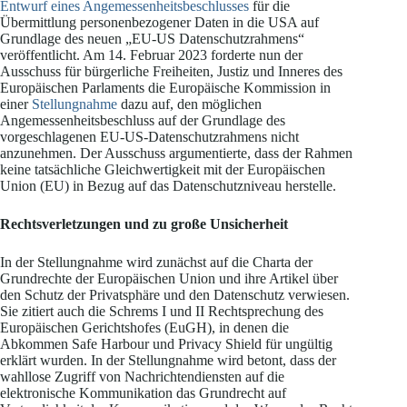
Entwurf eines Angemessenheitsbeschlusses
für die
Übermittlung personenbezogener Daten in die USA auf
Grundlage des neuen „EU-US Datenschutzrahmens“
veröffentlicht. Am 14. Februar 2023 forderte nun der
Ausschuss für bürgerliche Freiheiten, Justiz und Inneres des
Europäischen Parlaments die Europäische Kommission in
einer
Stellungnahme
dazu auf, den möglichen
Angemessenheitsbeschluss auf der Grundlage des
vorgeschlagenen EU-US-Datenschutzrahmens nicht
anzunehmen. Der Ausschuss argumentierte, dass der Rahmen
keine tatsächliche Gleichwertigkeit mit der Europäischen
Union (EU) in Bezug auf das Datenschutzniveau herstelle.
Rechtsverletzungen und zu große Unsicherheit
In der Stellungnahme wird zunächst auf die Charta der
Grundrechte der Europäischen Union und ihre Artikel über
den Schutz der Privatsphäre und den Datenschutz verwiesen.
Sie zitiert auch die Schrems I und II Rechtsprechung des
Europäischen Gerichtshofes (EuGH), in denen die
Abkommen Safe Harbour und Privacy Shield für ungültig
erklärt wurden. In der Stellungnahme wird betont, dass der
wahllose Zugriff von Nachrichtendiensten auf die
elektronische Kommunikation das Grundrecht auf