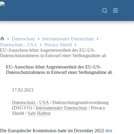
Zum
Inhalt
springen
Datenschutz
Internationaler Datenschutz
Start
Datenschutz - USA
Privacy Shield
EU-Ausschuss lehnt Angemessenheit des EU-US-
Datenschutzrahmens in Entwurf einer Stellungnahme ab
EU-Ausschuss lehnt Angemessenheit des EU-US-
Datenschutzrahmens in Entwurf einer Stellungnahme ab
17.02.2023
Datenschutz - USA
/
Datenschutzgrundverordnung
(DSGVO)
/
Internationaler Datenschutz
/
Privacy
Shield
/
Safe Harbor
Die Europäische Kommission hatte im Dezember 2022
den