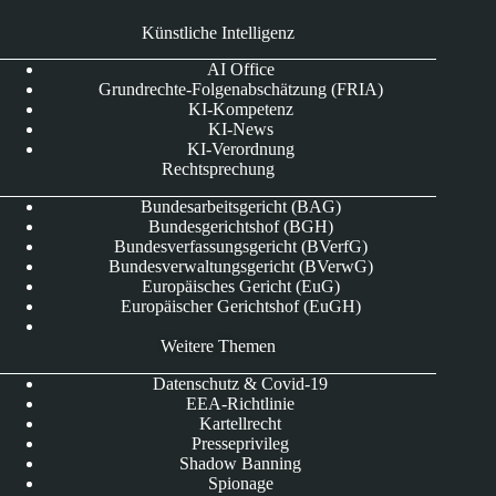
Künstliche Intelligenz
AI Office
Grundrechte-Folgenabschätzung (FRIA)
KI-Kompetenz
KI-News
KI-Verordnung
Rechtsprechung
Bundesarbeitsgericht (BAG)
Bundesgerichtshof (BGH)
Bundesverfassungsgericht (BVerfG)
Bundesverwaltungsgericht (BVerwG)
Europäisches Gericht (EuG)
Europäischer Gerichtshof (EuGH)
Weitere Themen
Datenschutz & Covid-19
EEA-Richtlinie
Kartellrecht
Presseprivileg
Shadow Banning
Spionage