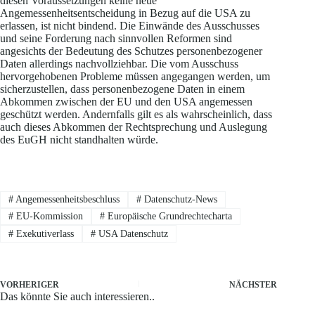
diesen Voraussetzungen keine neue
Angemessenheitsentscheidung in Bezug auf die USA zu
erlassen, ist nicht bindend. Die Einwände des Ausschusses
und seine Forderung nach sinnvollen Reformen sind
angesichts der Bedeutung des Schutzes personenbezogener
Daten allerdings nachvollziehbar. Die vom Ausschuss
hervorgehobenen Probleme müssen angegangen werden, um
sicherzustellen, dass personenbezogene Daten in einem
Abkommen zwischen der EU und den USA angemessen
geschützt werden. Andernfalls gilt es als wahrscheinlich, dass
auch dieses Abkommen der Rechtsprechung und Auslegung
des EuGH nicht standhalten würde.
#
Angemessenheitsbeschluss
#
Datenschutz-News
#
EU-Kommission
#
Europäische Grundrechtecharta
#
Exekutiverlass
#
USA Datenschutz
VORHERIGER
NÄCHSTER
Das könnte Sie auch interessieren..