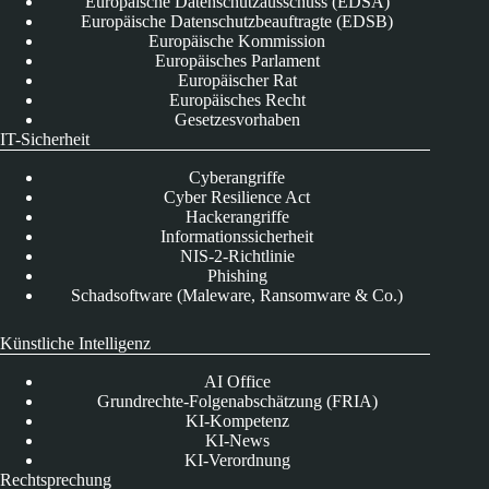
Europäische Datenschutzausschuss (EDSA)
Europäische Datenschutzbeauftragte (EDSB)
Europäische Kommission
Europäisches Parlament
Europäischer Rat
Europäisches Recht
Gesetzesvorhaben
IT-Sicherheit
Cyberangriffe
Cyber Resilience Act
Hackerangriffe
Informationssicherheit
NIS-2-Richtlinie
Phishing
Schadsoftware (Maleware, Ransomware & Co.)
Künstliche Intelligenz
AI Office
Grundrechte-Folgenabschätzung (FRIA)
KI-Kompetenz
KI-News
KI-Verordnung
Rechtsprechung