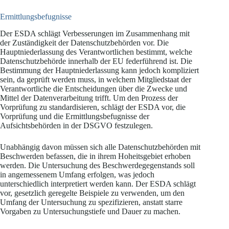
Ermittlungsbefugnisse
Der ESDA schlägt Verbesserungen im Zusammenhang mit
der Zuständigkeit der Datenschutzbehörden vor. Die
Hauptniederlassung des Verantwortlichen bestimmt, welche
Datenschutzbehörde innerhalb der EU federführend ist. Die
Bestimmung der Hauptniederlassung kann jedoch kompliziert
sein, da geprüft werden muss, in welchem Mitgliedstaat der
Verantwortliche die Entscheidungen über die Zwecke und
Mittel der Datenverarbeitung trifft. Um den Prozess der
Vorprüfung zu standardisieren, schlägt der ESDA vor, die
Vorprüfung und die Ermittlungsbefugnisse der
Aufsichtsbehörden in der DSGVO festzulegen.
Unabhängig davon müssen sich alle Datenschutzbehörden mit
Beschwerden befassen, die in ihrem Hoheitsgebiet erhoben
werden. Die Untersuchung des Beschwerdegegenstands soll
in angemessenem Umfang erfolgen, was jedoch
unterschiedlich interpretiert werden kann. Der ESDA schlägt
vor, gesetzlich geregelte Beispiele zu verwenden, um den
Umfang der Untersuchung zu spezifizieren, anstatt starre
Vorgaben zu Untersuchungstiefe und Dauer zu machen.