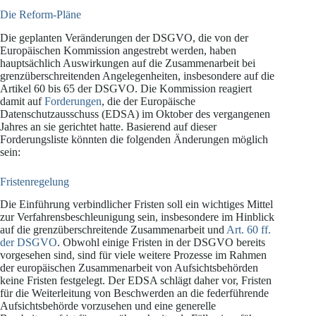
Die Reform-Pläne
Die geplanten Veränderungen der DSGVO, die von der
Europäischen Kommission angestrebt werden, haben
hauptsächlich Auswirkungen auf die Zusammenarbeit bei
grenzüberschreitenden Angelegenheiten, insbesondere auf die
Artikel 60 bis 65 der DSGVO. Die Kommission reagiert
damit auf
Forderungen
, die der Europäische
Datenschutzausschuss (EDSA) im Oktober des vergangenen
Jahres an sie gerichtet hatte. Basierend auf dieser
Forderungsliste könnten die folgenden Änderungen möglich
sein:
Fristenregelung
Die Einführung verbindlicher Fristen soll ein wichtiges Mittel
zur Verfahrensbeschleunigung sein, insbesondere im Hinblick
auf die grenzüberschreitende Zusammenarbeit und
Art. 60 ff.
der DSGVO
. Obwohl einige Fristen in der DSGVO bereits
vorgesehen sind, sind für viele weitere Prozesse im Rahmen
der europäischen Zusammenarbeit von Aufsichtsbehörden
keine Fristen festgelegt. Der EDSA schlägt daher vor, Fristen
für die Weiterleitung von Beschwerden an die federführende
Aufsichtsbehörde vorzusehen und eine generelle