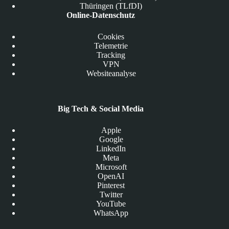
Thüringen (TLfDI)
Online-Datenschutz
Cookies
Telemetrie
Tracking
VPN
Websiteanalyse
Big Tech & Social Media
Apple
Google
LinkedIn
Meta
Microsoft
OpenAI
Pinterest
Twitter
YouTube
WhatsApp