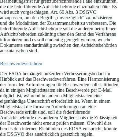
Bearbeitungsfrist für grenzüberschreitende Fälle einzuführen,
die die federführende Aufsichtsbehörde einzuhalten hätte. Es
wird auch vorgeschlagen, Art. 60 Abs. 3 DSGVO
anzupassen, um den Begriff „unverzüglich“ zu präzisieren
und die Modalitäten der Zusammenarbeit zu verbessern. Die
federführende Aufsichtsbehörde soll die anderen betroffenen
Aufsichtsbehörden zukünftig über den Stand des Verfahrens
informieren und es soll eindeutig geregelt werden, welche
Dokumente standardmäßig zwischen den Aufsichtsbehörden
auszutauschen sind.
Beschwerdeverfahren
Der ESDA bemängelt außerdem Verbesserungsbedarf im
Hinblick auf das Beschwerdeverfahren. Eine Harmonisierung
der formalen Anforderungen für Beschwerden soll stattfinden,
da in einigen Mitgliedstaaten eine Beschwerde per E-Mail
möglich ist, während in anderen Mitgliedstaaten eine
eigenhändige Unterschrift erforderlich ist. Wenn in einem
Mitgliedstaat die formalen Anforderungen an eine
Beschwerde erfüllt sind, soll die federführende
Aufsichtsbehörde des anderen Mitgliedstaats die Zulässigkeit
der Beschwerde nicht erneut prüfen müssen. Obwohl dies
bereits den internen Richtlinien des EDSA entspricht, könnte
die DSGVO dies ausdrücklich gesetzlich regeln.