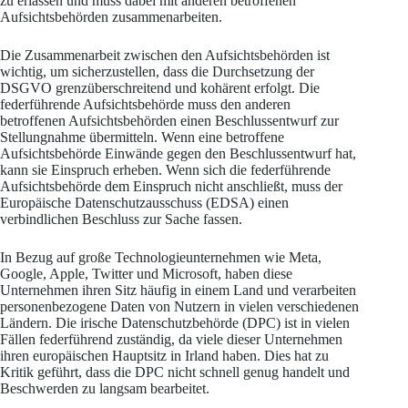
zu erlassen und muss dabei mit anderen betroffenen
Aufsichtsbehörden zusammenarbeiten.
Die Zusammenarbeit zwischen den Aufsichtsbehörden ist
wichtig, um sicherzustellen, dass die Durchsetzung der
DSGVO grenzüberschreitend und kohärent erfolgt. Die
federführende Aufsichtsbehörde muss den anderen
betroffenen Aufsichtsbehörden einen Beschlussentwurf zur
Stellungnahme übermitteln. Wenn eine betroffene
Aufsichtsbehörde Einwände gegen den Beschlussentwurf hat,
kann sie Einspruch erheben. Wenn sich die federführende
Aufsichtsbehörde dem Einspruch nicht anschließt, muss der
Europäische Datenschutzausschuss (EDSA) einen
verbindlichen Beschluss zur Sache fassen.
In Bezug auf große Technologieunternehmen wie Meta,
Google, Apple, Twitter und Microsoft, haben diese
Unternehmen ihren Sitz häufig in einem Land und verarbeiten
personenbezogene Daten von Nutzern in vielen verschiedenen
Ländern. Die irische Datenschutzbehörde (DPC) ist in vielen
Fällen federführend zuständig, da viele dieser Unternehmen
ihren europäischen Hauptsitz in Irland haben. Dies hat zu
Kritik geführt, dass die DPC nicht schnell genug handelt und
Beschwerden zu langsam bearbeitet.