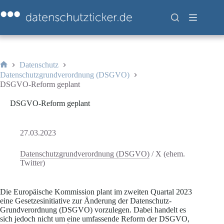
Zum
Inhalt
springen
Datenschutz
Start
Datenschutzgrundverordnung (DSGVO)
DSGVO-Reform geplant
DSGVO-Reform geplant
27.03.2023
Datenschutzgrundverordnung (DSGVO)
/
X (ehem.
Twitter)
Die Europäische Kommission plant im zweiten Quartal 2023
eine Gesetzesinitiative zur Änderung der Datenschutz-
Grundverordnung (DSGVO) vorzulegen. Dabei handelt es
sich jedoch nicht um eine umfassende Reform der DSGVO,