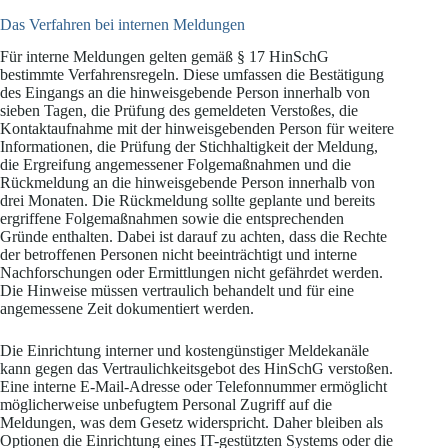
Das Verfahren bei internen Meldungen
Für interne Meldungen gelten gemäß § 17 HinSchG
bestimmte Verfahrensregeln. Diese umfassen die Bestätigung
des Eingangs an die hinweisgebende Person innerhalb von
sieben Tagen, die Prüfung des gemeldeten Verstoßes, die
Kontaktaufnahme mit der hinweisgebenden Person für weitere
Informationen, die Prüfung der Stichhaltigkeit der Meldung,
die Ergreifung angemessener Folgemaßnahmen und die
Rückmeldung an die hinweisgebende Person innerhalb von
drei Monaten. Die Rückmeldung sollte geplante und bereits
ergriffene Folgemaßnahmen sowie die entsprechenden
Gründe enthalten. Dabei ist darauf zu achten, dass die Rechte
der betroffenen Personen nicht beeinträchtigt und interne
Nachforschungen oder Ermittlungen nicht gefährdet werden.
Die Hinweise müssen vertraulich behandelt und für eine
angemessene Zeit dokumentiert werden.
Die Einrichtung interner und kostengünstiger Meldekanäle
kann gegen das Vertraulichkeitsgebot des HinSchG verstoßen.
Eine interne E-Mail-Adresse oder Telefonnummer ermöglicht
möglicherweise unbefugtem Personal Zugriff auf die
Meldungen, was dem Gesetz widerspricht. Daher bleiben als
Optionen die Einrichtung eines IT-gestützten Systems oder die