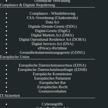
Öffentliche Verwaltung
Compliance & Digitale Regulierung
Compliance - Whistleblowing
CSA-Verordnung (Chatkontrolle)
Data Act
Digitale-Dienste-Gesetz (DDG)
Digital-Gesetz (DigiG)
Digital Markets Act (DMA)
Digital Operational Resilience Act (DORA)
Digital Services Act (DSA)
ePrivacy-Richtlinie
Gesundheitsdatennutzungsgesetz (GDNG)
Europäische Union
Europäische Datenschutzausschuss (EDSA)
Europäische Datenschutzbeauftragte (EDSB)
Europäische Kommission
Europäisches Parlament
Europäischer Rat
Europäisches Recht
Gesetzesvorhaben
IT-Sicherheit
Cyberangriffe