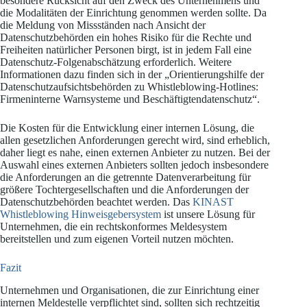
besondere Rücksicht auf den Zweck des Unternehmens und
die Modalitäten der Einrichtung genommen werden sollte. Da
die Meldung von Missständen nach Ansicht der
Datenschutzbehörden ein hohes Risiko für die Rechte und
Freiheiten natürlicher Personen birgt, ist in jedem Fall eine
Datenschutz-Folgenabschätzung erforderlich. Weitere
Informationen dazu finden sich in der „Orientierungshilfe der
Datenschutzaufsichtsbehörden zu Whistleblowing-Hotlines:
Firmeninterne Warnsysteme und Beschäftigtendatenschutz“.
Die Kosten für die Entwicklung einer internen Lösung, die
allen gesetzlichen Anforderungen gerecht wird, sind erheblich,
daher liegt es nahe, einen externen Anbieter zu nutzen. Bei der
Auswahl eines externen Anbieters sollten jedoch insbesondere
die Anforderungen an die getrennte Datenverarbeitung für
größere Tochtergesellschaften und die Anforderungen der
Datenschutzbehörden beachtet werden. Das
KINAST
Whistleblowing Hinweisgebersystem
ist unsere Lösung für
Unternehmen, die ein rechtskonformes Meldesystem
bereitstellen und zum eigenen Vorteil nutzen möchten.
Fazit
Unternehmen und Organisationen, die zur Einrichtung einer
internen Meldestelle verpflichtet sind, sollten sich rechtzeitig