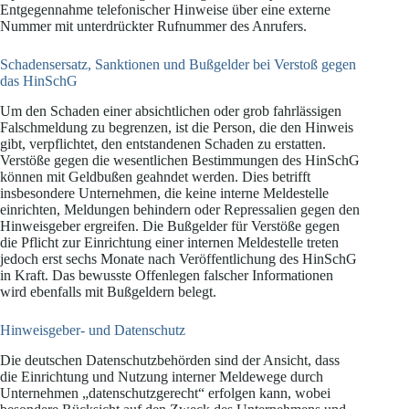
Entgegennahme telefonischer Hinweise über eine externe
Nummer mit unterdrückter Rufnummer des Anrufers.
Schadensersatz, Sanktionen und Bußgelder bei Verstoß gegen
das HinSchG
Um den Schaden einer absichtlichen oder grob fahrlässigen
Falschmeldung zu begrenzen, ist die Person, die den Hinweis
gibt, verpflichtet, den entstandenen Schaden zu erstatten.
Verstöße gegen die wesentlichen Bestimmungen des HinSchG
können mit Geldbußen geahndet werden. Dies betrifft
insbesondere Unternehmen, die keine interne Meldestelle
einrichten, Meldungen behindern oder Repressalien gegen den
Hinweisgeber ergreifen. Die Bußgelder für Verstöße gegen
die Pflicht zur Einrichtung einer internen Meldestelle treten
jedoch erst sechs Monate nach Veröffentlichung des HinSchG
in Kraft. Das bewusste Offenlegen falscher Informationen
wird ebenfalls mit Bußgeldern belegt.
Hinweisgeber- und Datenschutz
Die deutschen Datenschutzbehörden sind der Ansicht, dass
die Einrichtung und Nutzung interner Meldewege durch
Unternehmen „datenschutzgerecht“ erfolgen kann, wobei