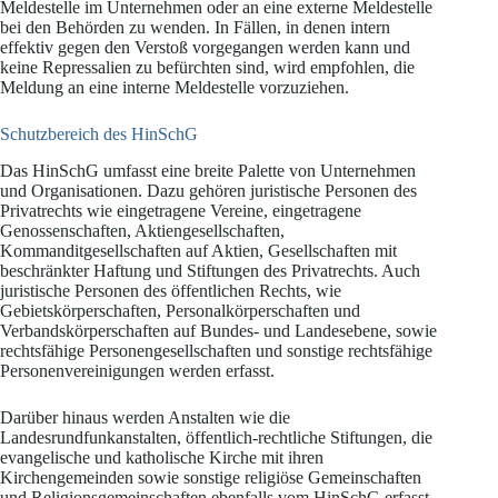
Meldestelle im Unternehmen oder an eine externe Meldestelle
bei den Behörden zu wenden. In Fällen, in denen intern
effektiv gegen den Verstoß vorgegangen werden kann und
keine Repressalien zu befürchten sind, wird empfohlen, die
Meldung an eine interne Meldestelle vorzuziehen.
Schutzbereich des HinSchG
Das HinSchG umfasst eine breite Palette von Unternehmen
und Organisationen. Dazu gehören juristische Personen des
Privatrechts wie eingetragene Vereine, eingetragene
Genossenschaften, Aktiengesellschaften,
Kommanditgesellschaften auf Aktien, Gesellschaften mit
beschränkter Haftung und Stiftungen des Privatrechts. Auch
juristische Personen des öffentlichen Rechts, wie
Gebietskörperschaften, Personalkörperschaften und
Verbandskörperschaften auf Bundes- und Landesebene, sowie
rechtsfähige Personengesellschaften und sonstige rechtsfähige
Personenvereinigungen werden erfasst.
Darüber hinaus werden Anstalten wie die
Landesrundfunkanstalten, öffentlich-rechtliche Stiftungen, die
evangelische und katholische Kirche mit ihren
Kirchengemeinden sowie sonstige religiöse Gemeinschaften
und Religionsgemeinschaften ebenfalls vom HinSchG erfasst.