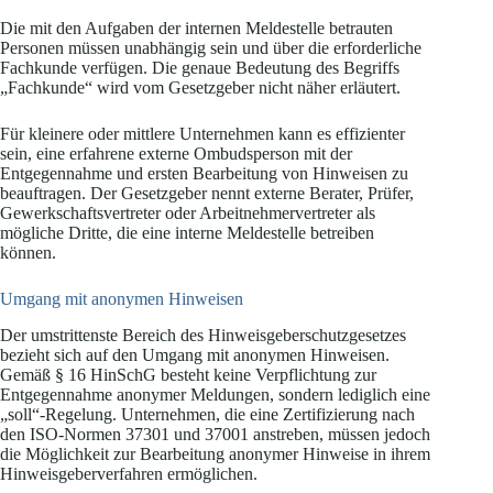
Die mit den Aufgaben der internen Meldestelle betrauten
Personen müssen unabhängig sein und über die erforderliche
Fachkunde verfügen. Die genaue Bedeutung des Begriffs
„Fachkunde“ wird vom Gesetzgeber nicht näher erläutert.
Für kleinere oder mittlere Unternehmen kann es effizienter
sein, eine erfahrene externe Ombudsperson mit der
Entgegennahme und ersten Bearbeitung von Hinweisen zu
beauftragen. Der Gesetzgeber nennt externe Berater, Prüfer,
Gewerkschaftsvertreter oder Arbeitnehmervertreter als
mögliche Dritte, die eine interne Meldestelle betreiben
können.
Umgang mit anonymen Hinweisen
Der umstrittenste Bereich des Hinweisgeberschutzgesetzes
bezieht sich auf den Umgang mit anonymen Hinweisen.
Gemäß § 16 HinSchG besteht keine Verpflichtung zur
Entgegennahme anonymer Meldungen, sondern lediglich eine
„soll“-Regelung. Unternehmen, die eine Zertifizierung nach
den ISO-Normen 37301 und 37001 anstreben, müssen jedoch
die Möglichkeit zur Bearbeitung anonymer Hinweise in ihrem
Hinweisgeberverfahren ermöglichen.