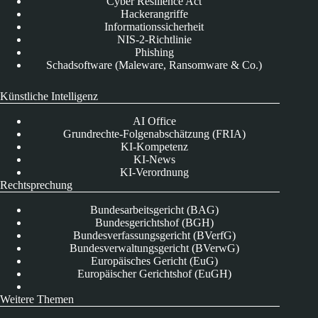
Cyber Resilience Act
Hackerangriffe
Informationssicherheit
NIS-2-Richtlinie
Phishing
Schadsoftware (Maleware, Ransomware & Co.)
Künstliche Intelligenz
AI Office
Grundrechte-Folgenabschätzung (FRIA)
KI-Kompetenz
KI-News
KI-Verordnung
Rechtsprechung
Bundesarbeitsgericht (BAG)
Bundesgerichtshof (BGH)
Bundesverfassungsgericht (BVerfG)
Bundesverwaltungsgericht (BVerwG)
Europäisches Gericht (EuG)
Europäischer Gerichtshof (EuGH)
Weitere Themen