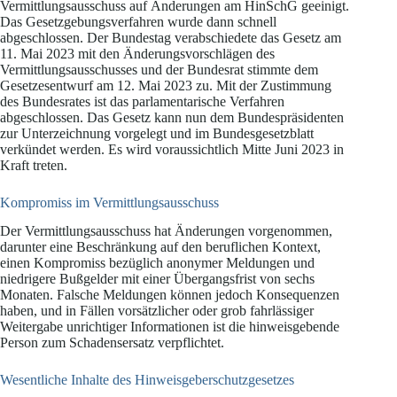
Vermittlungsausschuss auf Änderungen am HinSchG geeinigt.
Das Gesetzgebungsverfahren wurde dann schnell
abgeschlossen. Der Bundestag verabschiedete das Gesetz am
11. Mai 2023 mit den Änderungsvorschlägen des
Vermittlungsausschusses und der Bundesrat stimmte dem
Gesetzesentwurf am 12. Mai 2023 zu. Mit der Zustimmung
des Bundesrates ist das parlamentarische Verfahren
abgeschlossen. Das Gesetz kann nun dem Bundespräsidenten
zur Unterzeichnung vorgelegt und im Bundesgesetzblatt
verkündet werden. Es wird voraussichtlich Mitte Juni 2023 in
Kraft treten.
Kompromiss im Vermittlungsausschuss
Der Vermittlungsausschuss hat Änderungen vorgenommen,
darunter eine Beschränkung auf den beruflichen Kontext,
einen Kompromiss bezüglich anonymer Meldungen und
niedrigere Bußgelder mit einer Übergangsfrist von sechs
Monaten. Falsche Meldungen können jedoch Konsequenzen
haben, und in Fällen vorsätzlicher oder grob fahrlässiger
Weitergabe unrichtiger Informationen ist die hinweisgebende
Person zum Schadensersatz verpflichtet.
Wesentliche Inhalte des Hinweisgeberschutzgesetzes