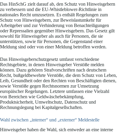
Das HinSchG zielt darauf ab, den Schutz von Hinweisgebern
zu verbessern und die EU-Whistleblower-Richtlinie in
nationales Recht umzusetzen. Es enthält Regelungen zum
Schutz von Hinweisgebern, zur Beweislastumkehr für
Arbeitgeber und zur Verhinderung von Benachteiligungen
oder Repressalien gegenüber Hinweisgebern. Das Gesetz gilt
sowohl für Hinweisgeber als auch für Personen, die sie
unterstützen, sowie für Personen, die Gegenstand einer
Meldung sind oder von einer Meldung betroffen werden.
Das Hinweisgeberschutzgesetz umfasst verschiedene
Rechtsgebiete, in denen Hinweisgeber Verstöße melden
können. Dazu gehören Strafvorschriften nach deutschem
Recht, bußgeldbewehrte Verstöße, die dem Schutz von Leben,
Leib, Gesundheit oder den Rechten von Beschäftigten dienen,
sowie Verstöße gegen Rechtsnormen zur Umsetzung
europäischer Regelungen. Letztere umfassen eine Vielzahl
von Bereichen wie Geldwäschebekämpfung,
Produktsicherheit, Umweltschutz, Datenschutz und
Rechnungslegung bei Kapitalgesellschaften.
Wahl zwischen „interner“ und „externer“ Meldestelle
Hinweisgeber haben die Wahl, sich entweder an eine interne