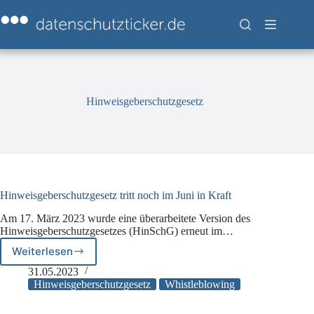
Zum
Inhalt
springen
Hinweisgeberschutzgesetz
Hinweisgeberschutzgesetz tritt noch im Juni in Kraft
Am 17. März 2023 wurde eine überarbeitete Version des
Hinweisgeberschutzgesetzes (HinSchG) erneut im…
Weiterlesen
Hinweisgeberschutzgesetz
tritt
31.05.2023
noch
Hinweisgeberschutzgesetz
Whistleblowing
im
Juni