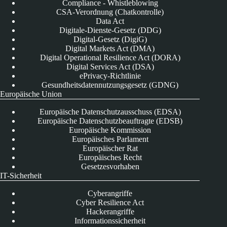
Compliance - Whistleblowing
CSA-Verordnung (Chatkontrolle)
Data Act
Digitale-Dienste-Gesetz (DDG)
Digital-Gesetz (DigiG)
Digital Markets Act (DMA)
Digital Operational Resilience Act (DORA)
Digital Services Act (DSA)
ePrivacy-Richtlinie
Gesundheitsdatennutzungsgesetz (GDNG)
Europäische Union
Europäische Datenschutzausschuss (EDSA)
Europäische Datenschutzbeauftragte (EDSB)
Europäische Kommission
Europäisches Parlament
Europäischer Rat
Europäisches Recht
Gesetzesvorhaben
IT-Sicherheit
Cyberangriffe
Cyber Resilience Act
Hackerangriffe
Informationssicherheit