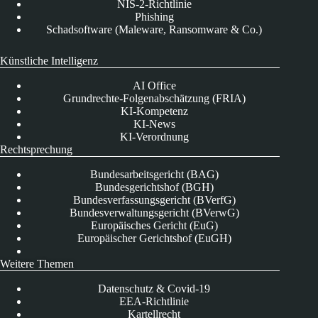
NIS-2-Richtlinie
Phishing
Schadsoftware (Maleware, Ransomware & Co.)
Künstliche Intelligenz
AI Office
Grundrechte-Folgenabschätzung (FRIA)
KI-Kompetenz
KI-News
KI-Verordnung
Rechtsprechung
Bundesarbeitsgericht (BAG)
Bundesgerichtshof (BGH)
Bundesverfassungsgericht (BVerfG)
Bundesverwaltungsgericht (BVerwG)
Europäisches Gericht (EuG)
Europäischer Gerichtshof (EuGH)
Weitere Themen
Datenschutz & Covid-19
EEA-Richtlinie
Kartellrecht