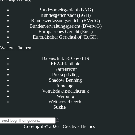
Bundesarbeitsgericht (BAG)
Bundesgerichtshof (BGH)
Bundesverfassungsgericht (BVerfG)
Bundesverwaltungsgericht (BVerwG)
Europäisches Gericht (EuG)
Europäischer Gerichtshof (EuGH)
Weitere Themen
Datenschutz & Covid-19
EEA-Richtlinie
Kartellrecht
Presseprivileg
Shadow Banning
Spionage
Vorratsdatenspeicherung
Werbung
Wettbewerbsrecht
Suche
K
Copyright © 2026 -
Creative Themes
e