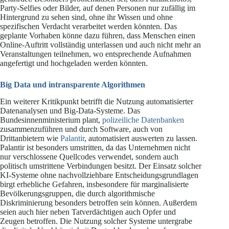
Party-Selfies oder Bilder, auf denen Personen nur zufällig im
Hintergrund zu sehen sind, ohne ihr Wissen und ohne
spezifischen Verdacht verarbeitet werden könnten. Das
geplante Vorhaben könne dazu führen, dass Menschen einen
Online-Auftritt vollständig unterlassen und auch nicht mehr an
Veranstaltungen teilnehmen, wo entsprechende Aufnahmen
angefertigt und hochgeladen werden könnten.
Big Data und intransparente Algorithmen
Ein weiterer Kritikpunkt betrifft die Nutzung automatisierter
Datenanalysen und Big-Data-Systeme. Das
Bundesinnenministerium plant,
polizeiliche Datenbanken
zusammenzuführen und durch Software, auch von
Drittanbietern wie
Palantir
, automatisiert auswerten zu lassen.
Palantir ist besonders umstritten, da das Unternehmen nicht
nur verschlossene Quellcodes verwendet, sondern auch
politisch umstrittene Verbindungen besitzt. Der Einsatz solcher
KI-Systeme ohne nachvollziehbare Entscheidungsgrundlagen
birgt erhebliche Gefahren, insbesondere für marginalisierte
Bevölkerungsgruppen, die durch algorithmische
Diskriminierung besonders betroffen sein können. Außerdem
seien auch hier neben Tatverdächtigen auch Opfer und
Zeugen betroffen. Die Nutzung solcher Systeme untergrabe