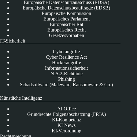
Europäische Datenschutzausschuss (EDSA)
Europäische Datenschutzbeauftragte (EDSB)
Europäische Kommission
Europäisches Parlament
Europäischer Rat
Europäisches Recht
Gesetzesvorhaben
IT-Sicherheit
Cyberangriffe
Cyber Resilience Act
Hackerangriffe
Informationssicherheit
NIS-2-Richtlinie
Phishing
Schadsoftware (Maleware, Ransomware & Co.)
Künstliche Intelligenz
AI Office
Grundrechte-Folgenabschätzung (FRIA)
KI-Kompetenz
KI-News
KI-Verordnung
Rechtsprechung