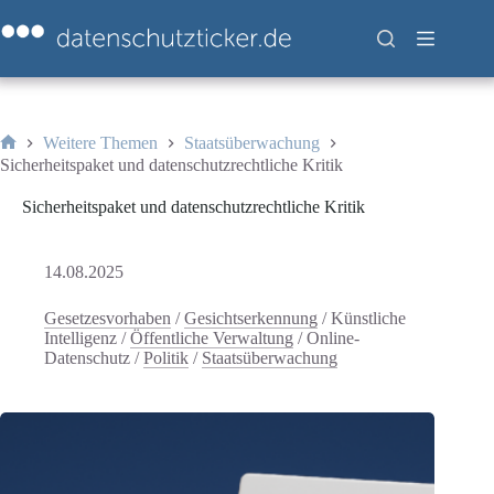
Zum
Inhalt
springen
Weitere Themen
Staatsüberwachung
Start
Sicherheitspaket und datenschutzrechtliche Kritik
Sicherheitspaket und datenschutzrechtliche Kritik
14.08.2025
Gesetzesvorhaben
/
Gesichtserkennung
/
Künstliche
Intelligenz
/
Öffentliche Verwaltung
/
Online-
Datenschutz
/
Politik
/
Staatsüberwachung