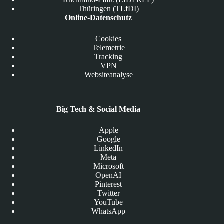
Thüringen (TLfDI)
Online-Datenschutz
Cookies
Telemetrie
Tracking
VPN
Websiteanalyse
Big Tech & Social Media
Apple
Google
LinkedIn
Meta
Microsoft
OpenAI
Pinterest
Twitter
YouTube
WhatsApp