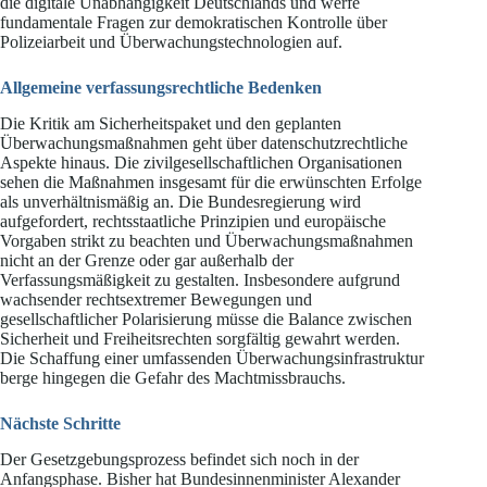
die digitale Unabhängigkeit Deutschlands und werfe
fundamentale Fragen zur demokratischen Kontrolle über
Polizeiarbeit und Überwachungstechnologien auf.
Allgemeine verfassungsrechtliche Bedenken
Die Kritik am Sicherheitspaket und den geplanten
Überwachungsmaßnahmen geht über datenschutzrechtliche
Aspekte hinaus. Die zivilgesellschaftlichen Organisationen
sehen die Maßnahmen insgesamt für die erwünschten Erfolge
als unverhältnismäßig an. Die Bundesregierung wird
aufgefordert, rechtsstaatliche Prinzipien und europäische
Vorgaben strikt zu beachten und Überwachungsmaßnahmen
nicht an der Grenze oder gar außerhalb der
Verfassungsmäßigkeit zu gestalten. Insbesondere aufgrund
wachsender rechtsextremer Bewegungen und
gesellschaftlicher Polarisierung müsse die Balance zwischen
Sicherheit und Freiheitsrechten sorgfältig gewahrt werden.
Die Schaffung einer umfassenden Überwachungsinfrastruktur
berge hingegen die Gefahr des Machtmissbrauchs.
Nächste Schritte
Der Gesetzgebungsprozess befindet sich noch in der
Anfangsphase. Bisher hat Bundesinnenminister Alexander