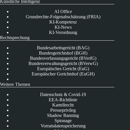
Künstliche Intelligenz
AI Office
Grundrechte-Folgenabschätzung (FRIA)
KI-Kompetenz
KI-News
KI-Verordnung
Rechtsprechung
Bundesarbeitsgericht (BAG)
Bundesgerichtshof (BGH)
Bundesverfassungsgericht (BVerfG)
Bundesverwaltungsgericht (BVerwG)
Europäisches Gericht (EuG)
Europäischer Gerichtshof (EuGH)
Weitere Themen
Datenschutz & Covid-19
EEA-Richtlinie
Kartellrecht
Presseprivileg
Shadow Banning
Spionage
Vorratsdatenspeicherung