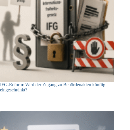
IFG-Reform: Wird der Zugang zu Behördenakten künftig
eingeschränkt?
03.08.2026