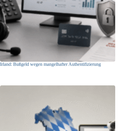
Irland: Bußgeld wegen mangelhafter Authentifizierung
07.08.2026