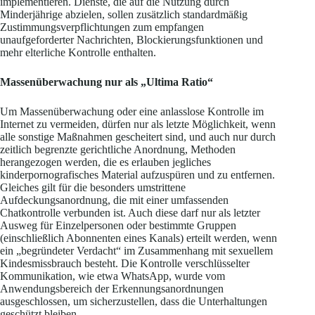
implementieren. Dienste, die auf die Nutzung durch
Minderjährige abzielen, sollen zusätzlich standardmäßig
Zustimmungsverpflichtungen zum empfangen
unaufgeforderter Nachrichten, Blockierungsfunktionen und
mehr elterliche Kontrolle enthalten.
Massenüberwachung nur als „Ultima Ratio“
Um Massenüberwachung oder eine anlasslose Kontrolle im
Internet zu vermeiden, dürfen nur als letzte Möglichkeit, wenn
alle sonstige Maßnahmen gescheitert sind, und auch nur durch
zeitlich begrenzte gerichtliche Anordnung, Methoden
herangezogen werden, die es erlauben jegliches
kinderpornografisches Material aufzuspüren und zu entfernen.
Gleiches gilt für die besonders umstrittene
Aufdeckungsanordnung, die mit einer umfassenden
Chatkontrolle verbunden ist. Auch diese darf nur als letzter
Ausweg für Einzelpersonen oder bestimmte Gruppen
(einschließlich Abonnenten eines Kanals) erteilt werden, wenn
ein „begründeter Verdacht“ im Zusammenhang mit sexuellem
Kindesmissbrauch besteht. Die Kontrolle verschlüsselter
Kommunikation, wie etwa WhatsApp, wurde vom
Anwendungsbereich der Erkennungsanordnungen
ausgeschlossen, um sicherzustellen, dass die Unterhaltungen
geschützt bleiben.