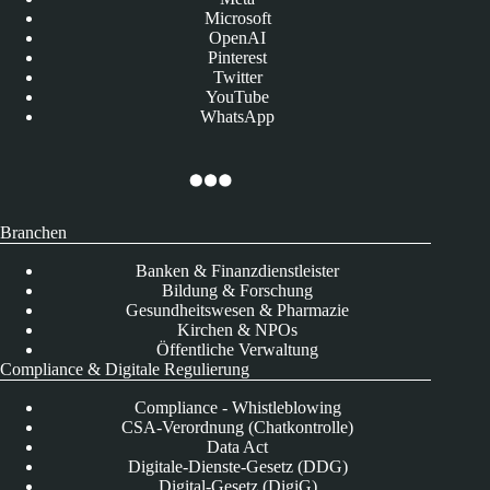
Microsoft
OpenAI
Pinterest
Twitter
YouTube
WhatsApp
Branchen
Banken & Finanzdienstleister
Bildung & Forschung
Gesundheitswesen & Pharmazie
Kirchen & NPOs
Öffentliche Verwaltung
Compliance & Digitale Regulierung
Compliance - Whistleblowing
CSA-Verordnung (Chatkontrolle)
Data Act
Digitale-Dienste-Gesetz (DDG)
Digital-Gesetz (DigiG)