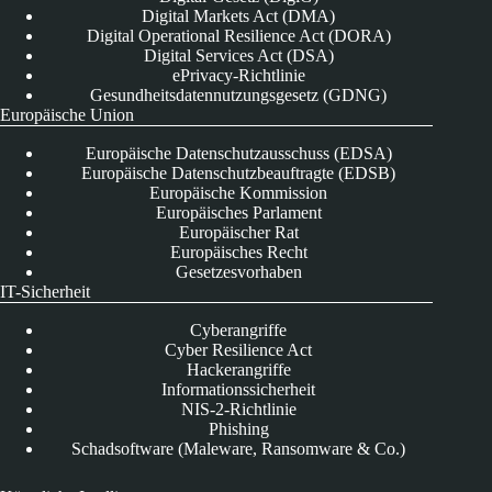
Digital Markets Act (DMA)
Digital Operational Resilience Act (DORA)
Digital Services Act (DSA)
ePrivacy-Richtlinie
Gesundheitsdatennutzungsgesetz (GDNG)
Europäische Union
Europäische Datenschutzausschuss (EDSA)
Europäische Datenschutzbeauftragte (EDSB)
Europäische Kommission
Europäisches Parlament
Europäischer Rat
Europäisches Recht
Gesetzesvorhaben
IT-Sicherheit
Cyberangriffe
Cyber Resilience Act
Hackerangriffe
Informationssicherheit
NIS-2-Richtlinie
Phishing
Schadsoftware (Maleware, Ransomware & Co.)