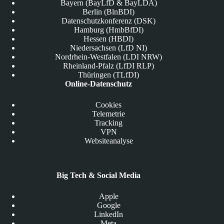
Bayern (BayLfD & BayLDA)
Berlin (BlnBDI)
Datenschutzkonferenz (DSK)
Hamburg (HmbBfDI)
Hessen (HBDI)
Niedersachsen (LfD NI)
Nordrhein-Westfalen (LDI NRW)
Rheinland-Pfalz (LfDI RLP)
Thüringen (TLfDI)
Online-Datenschutz
Cookies
Telemetrie
Tracking
VPN
Websiteanalyse
Big Tech & Social Media
Apple
Google
LinkedIn
Meta