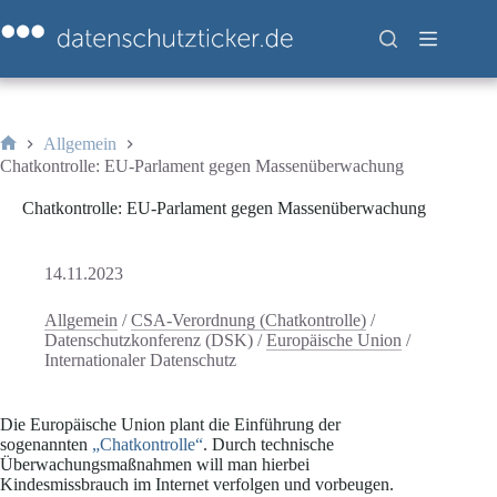
Zum
Inhalt
springen
Allgemein
Start
Chatkontrolle: EU-Parlament gegen Massenüberwachung
Chatkontrolle: EU-Parlament gegen Massenüberwachung
14.11.2023
Allgemein
/
CSA-Verordnung (Chatkontrolle)
/
Datenschutzkonferenz (DSK)
/
Europäische Union
/
Internationaler Datenschutz
Die Europäische Union plant die Einführung der
sogenannten
„Chatkontrolle“
. Durch technische
Überwachungsmaßnahmen will man hierbei
Kindesmissbrauch im Internet verfolgen und vorbeugen.