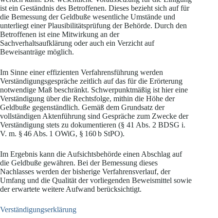
ist ein Geständnis des Betroffenen. Dieses bezieht sich auf für
die Bemessung der Geldbuße wesentliche Umstände und
unterliegt einer Plausibilitätsprüfung der Behörde. Durch den
Betroffenen ist eine Mitwirkung an der
Sachverhaltsaufklärung oder auch ein Verzicht auf
Beweisanträge möglich.
Im Sinne einer effizienten Verfahrensführung werden
Verständigungsgespräche zeitlich auf das für die Erörterung
notwendige Maß beschränkt. Schwerpunktmäßig ist hier eine
Verständigung über die Rechtsfolge, mithin die Höhe der
Geldbuße gegenständlich. Gemäß dem Grundsatz der
vollständigen Aktenführung sind Gespräche zum Zwecke der
Verständigung stets zu dokumentieren (§ 41 Abs. 2 BDSG i.
V. m. § 46 Abs. 1 OWiG, § 160 b StPO).
Im Ergebnis kann die Aufsichtsbehörde einen Abschlag auf
die Geldbuße gewähren. Bei der Bemessung dieses
Nachlasses werden der bisherige Verfahrensverlauf, der
Umfang und die Qualität der vorliegenden Beweismittel sowie
der erwartete weitere Aufwand berücksichtigt.
Verständigungserklärung