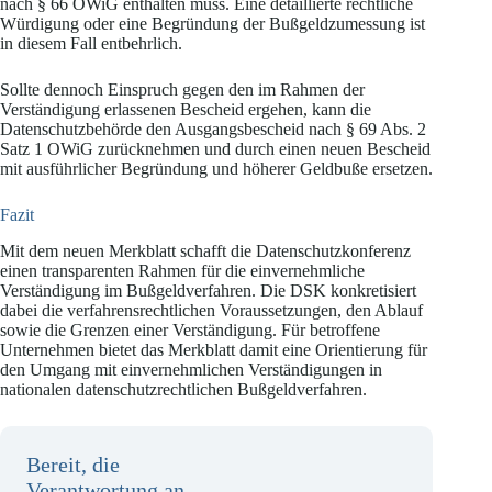
nach § 66 OWiG enthalten muss. Eine detaillierte rechtliche
Würdigung oder eine Begründung der Bußgeldzumessung ist
in diesem Fall entbehrlich.
Sollte dennoch Einspruch gegen den im Rahmen der
Verständigung erlassenen Bescheid ergehen, kann die
Datenschutzbehörde den Ausgangsbescheid nach § 69 Abs. 2
Satz 1 OWiG zurücknehmen und durch einen neuen Bescheid
mit ausführlicher Begründung und höherer Geldbuße ersetzen.
Fazit
Mit dem neuen Merkblatt schafft die Datenschutzkonferenz
einen transparenten Rahmen für die einvernehmliche
Verständigung im Bußgeldverfahren. Die DSK konkretisiert
dabei die verfahrensrechtlichen Voraussetzungen, den Ablauf
sowie die Grenzen einer Verständigung. Für betroffene
Unternehmen bietet das Merkblatt damit eine Orientierung für
den Umgang mit einvernehmlichen Verständigungen in
nationalen datenschutzrechtlichen Bußgeldverfahren.
Bereit, die
Verantwortung an