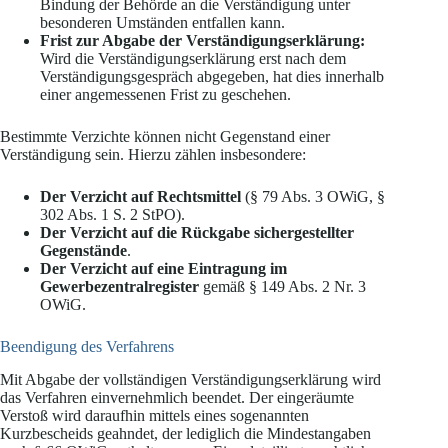
Bindung der Behörde an die Verständigung unter
besonderen Umständen entfallen kann.
Frist zur Abgabe der Verständigungserklärung:
Wird die Verständigungserklärung erst nach dem
Verständigungsgespräch abgegeben, hat dies innerhalb
einer angemessenen Frist zu geschehen.
Bestimmte Verzichte können nicht Gegenstand einer
Verständigung sein. Hierzu zählen insbesondere:
Der Verzicht auf Rechtsmittel
(§ 79 Abs. 3 OWiG, §
302 Abs. 1 S. 2 StPO).
Der Verzicht auf die Rückgabe sichergestellter
Gegenstände
.
Der Verzicht auf eine Eintragung im
Gewerbezentralregister
gemäß § 149 Abs. 2 Nr. 3
OWiG.
Beendigung des Verfahrens
Mit Abgabe der vollständigen Verständigungserklärung wird
das Verfahren einvernehmlich beendet. Der eingeräumte
Verstoß wird daraufhin mittels eines sogenannten
Kurzbescheids geahndet, der lediglich die Mindestangaben