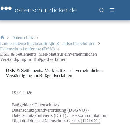
Zum
Inhalt
springen
Datenschutz
Start
Landesdatenschutzbeauftragte & -aufsichtsbehörden
Datenschutzkonferenz (DSK)
DSK & Settlements: Merkblatt zur einvernehmlichen
Verständigung im Bußgeldverfahren
DSK & Settlements: Merkblatt zur einvernehmlichen
Verständigung im Bußgeldverfahren
19.01.2026
Bußgelder
/
Datenschutz
/
Datenschutzgrundverordnung (DSGVO)
/
Datenschutzkonferenz (DSK)
/
Telekommunikation-
Digitale-Dienste-Datenschutz-Gesetz (TDDDG)