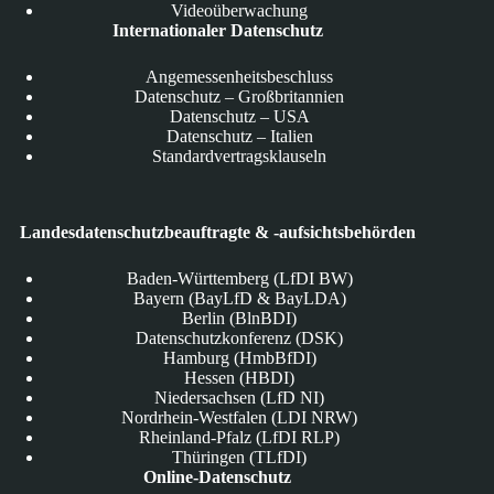
Videoüberwachung
Internationaler Datenschutz
Angemessenheitsbeschluss
Datenschutz – Großbritannien
Datenschutz – USA
Datenschutz – Italien
Standardvertragsklauseln
Landesdatenschutzbeauftragte & -aufsichtsbehörden
Baden-Württemberg (LfDI BW)
Bayern (BayLfD & BayLDA)
Berlin (BlnBDI)
Datenschutzkonferenz (DSK)
Hamburg (HmbBfDI)
Hessen (HBDI)
Niedersachsen (LfD NI)
Nordrhein-Westfalen (LDI NRW)
Rheinland-Pfalz (LfDI RLP)
Thüringen (TLfDI)
Online-Datenschutz