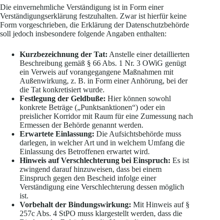
Die einvernehmliche Verständigung ist in Form einer
Verständigungserklärung festzuhalten. Zwar ist hierfür keine
Form vorgeschrieben, die Erklärung der Datenschutzbehörde
soll jedoch insbesondere folgende Angaben enthalten:
Kurzbezeichnung der Tat:
Anstelle einer detaillierten
Beschreibung gemäß § 66 Abs. 1 Nr. 3 OWiG genügt
ein Verweis auf vorangegangene Maßnahmen mit
Außenwirkung, z. B. in Form einer Anhörung, bei der
die Tat konkretisiert wurde.
Festlegung der Geldbuße:
Hier können sowohl
konkrete Beträge („Punktsanktionen“) oder ein
preislicher Korridor mit Raum für eine Zumessung nach
Ermessen der Behörde genannt werden.
Erwartete Einlassung:
Die Aufsichtsbehörde muss
darlegen, in welcher Art und in welchem Umfang die
Einlassung des Betroffenen erwartet wird.
Hinweis auf Verschlechterung bei Einspruch:
Es ist
zwingend darauf hinzuweisen, dass bei einem
Einspruch gegen den Bescheid infolge einer
Verständigung eine Verschlechterung dessen möglich
ist.
Vorbehalt der Bindungswirkung:
Mit Hinweis auf §
257c Abs. 4 StPO muss klargestellt werden, dass die