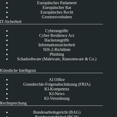
Europäisches Parlament
Europäischer Rat
Europäisches Recht
Gesetzesvorhaben
IT-Sicherheit
Cyberangriffe
Cyber Resilience Act
Hackerangriffe
Informationssicherheit
NIS-2-Richtlinie
Phishing
Schadsoftware (Maleware, Ransomware & Co.)
Künstliche Intelligenz
AI Office
Grundrechte-Folgenabschätzung (FRIA)
KI-Kompetenz
KI-News
KI-Verordnung
Rechtsprechung
Bundesarbeitsgericht (BAG)
Bundesgerichtshof (BGH)