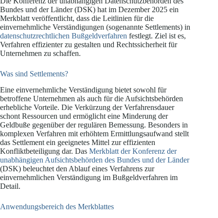
Die Konferenz der unabhängigen Datenschutzbehörden des
Bundes und der Länder (DSK) hat im Dezember 2025 ein
Merkblatt veröffentlicht, dass die Leitlinien für die
einvernehmliche Verständigungen (sogenannte Settlements) in
datenschutzrechtlichen Bußgeldverfahren
festlegt. Ziel ist es,
Verfahren effizienter zu gestalten und Rechtssicherheit für
Unternehmen zu schaffen.
Was sind Settlements?
Eine einvernehmliche Verständigung bietet sowohl für
betroffene Unternehmen als auch für die Aufsichtsbehörden
erhebliche Vorteile. Die Verkürzung der Verfahrensdauer
schont Ressourcen und ermöglicht eine Minderung der
Geldbuße gegenüber der regulären Bemessung. Besonders in
komplexen Verfahren mit erhöhtem Ermittlungsaufwand stellt
das Settlement ein geeignetes Mittel zur effizienten
Konfliktbeteiligung dar. Das
Merkblatt der Konferenz der
unabhängigen Aufsichtsbehörden des Bundes und der Länder
(DSK) beleuchtet den Ablauf eines Verfahrens zur
einvernehmlichen Verständigung im Bußgeldverfahren im
Detail.
Anwendungsbereich des Merkblattes