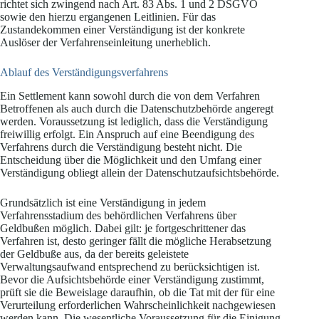
richtet sich zwingend nach Art. 83 Abs. 1 und 2 DSGVO
sowie den hierzu ergangenen Leitlinien. Für das
Zustandekommen einer Verständigung ist der konkrete
Auslöser der Verfahrenseinleitung unerheblich.
Ablauf des Verständigungsverfahrens
Ein Settlement kann sowohl durch die von dem Verfahren
Betroffenen als auch durch die Datenschutzbehörde angeregt
werden. Voraussetzung ist lediglich, dass die Verständigung
freiwillig erfolgt. Ein Anspruch auf eine Beendigung des
Verfahrens durch die Verständigung besteht nicht. Die
Entscheidung über die Möglichkeit und den Umfang einer
Verständigung obliegt allein der Datenschutzaufsichtsbehörde.
Grundsätzlich ist eine Verständigung in jedem
Verfahrensstadium des behördlichen Verfahrens über
Geldbußen möglich. Dabei gilt: je fortgeschrittener das
Verfahren ist, desto geringer fällt die mögliche Herabsetzung
der Geldbuße aus, da der bereits geleistete
Verwaltungsaufwand entsprechend zu berücksichtigen ist.
Bevor die Aufsichtsbehörde einer Verständigung zustimmt,
prüft sie die Beweislage daraufhin, ob die Tat mit der für eine
Verurteilung erforderlichen Wahrscheinlichkeit nachgewiesen
werden kann. Die wesentliche Voraussetzung für die Einigung