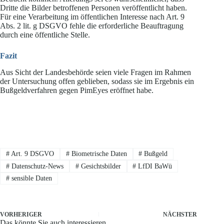
Dritte die Bilder betroffenen Personen veröffentlicht haben.
Für eine Verarbeitung im öffentlichen Interesse nach Art. 9
Abs. 2 lit. g DSGVO fehle die erforderliche Beauftragung
durch eine öffentliche Stelle.
Fazit
Aus Sicht der Landesbehörde seien viele Fragen im Rahmen
der Untersuchung offen geblieben, sodass sie im Ergebnis ein
Bußgeldverfahren gegen PimEyes eröffnet habe.
#
Art. 9 DSGVO
#
Biometrische Daten
#
Bußgeld
#
Datenschutz-News
#
Gesichtsbilder
#
LfDI BaWü
#
sensible Daten
VORHERIGER
NÄCHSTER
Das könnte Sie auch interessieren..