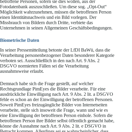
betroffene Personen, sofern sie dies wollen, aus der
Fotodatenbank auszuschließen. Um diese sog. „Opt-Out“
Möglichkeit wahrzunehmen, müssen die betroffenen Person
einen Identitätsnachweis und ein Bild vorlegen. Der
Missbrauch von Bildern durch Dritte, verbiete das
Unternehmen in seinen Allgemeinen Geschäftsbedingungen.
Biometrische Daten
In seiner Pressemitteilung betonte der LfDI BaWü, dass die
Verarbeitung personenbezogener Daten besonderer Kategorie
verboten sei. Ausschließlich in den nach Art. 9 Abs. 2
DSGVO normierten Fällen sei die Verarbeitung
ausnahmsweise erlaubt.
Demnach habe sich die Frage gestellt, auf welcher
Rechtsgrundlage PimEyes die Bilder verarbeite. Für eine
ausdrückliche Einwilligung nach Art. 9 Abs. 2 lit. a DSGVO
fehle es schon an der Einwilligung der betroffenen Personen.
Soweit PimEyes freizugängliche Bilder von Internetseiten
verarbeite, stelle sich insoweit die Frage, wann und wie es
eine Einwilligung der betroffenen Person einhole. Sofern die
betroffenen Person ihre Bilder selbst öffentlich gemacht habe,
könne die Ausnahme nach Art. 9 Abs. 2 lit. e DSGVO in
Betracht kommen. Allerdings sei es wahrscheinlicher, dass