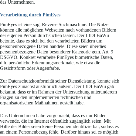
das Unternehmen.
Verarbeitung durch PimEyes
PimEyes ist eine sog. Reverse Suchmaschine. Die Nutzer
können alle möglichen Webseiten nach vorhandenen Bildern
der eigenen Person durchsuchen lassen. Der LfDI BaWü
betonte, dass es sich bei den verarbeiteten Bildern um
personenbezogene Daten handele. Diese seien überdies
personenbezogene Daten besonderer Kategorie gem. Art. 9
DSGVO. Konkret verarbeite PimEyes biometrische Daten,
d.h. persönliche Erkennungsmerkmale, wie etwa die
Gesichtsform oder Augenfarbe.
Zur Datenschutzkonformität seiner Dienstleistung, konnte sich
PimEyes zunächst ausführlich äußern. Der LfDI BaWü gab
bekannt, dass er im Rahmen der Untersuchung unteranderem
Fragen zu den implementierten technischen und
organisatorischen Maßnahmen gestellt habe.
Das Unternehmen habe vorgebracht, dass es nur Bilder
verwende, die im Internet öffentlich zugänglich seien. Mit
Hilfe der Bilder seien keine Personen identifizierbar, sodass es
an einem Personenbezug fehle. Darüber hinaus sei es möglich