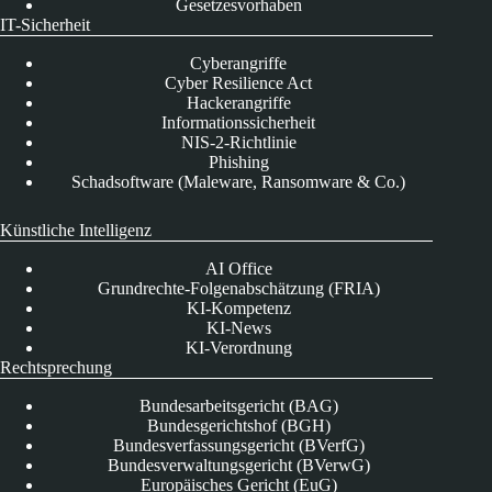
Gesetzesvorhaben
IT-Sicherheit
Cyberangriffe
Cyber Resilience Act
Hackerangriffe
Informationssicherheit
NIS-2-Richtlinie
Phishing
Schadsoftware (Maleware, Ransomware & Co.)
Künstliche Intelligenz
AI Office
Grundrechte-Folgenabschätzung (FRIA)
KI-Kompetenz
KI-News
KI-Verordnung
Rechtsprechung
Bundesarbeitsgericht (BAG)
Bundesgerichtshof (BGH)
Bundesverfassungsgericht (BVerfG)
Bundesverwaltungsgericht (BVerwG)
Europäisches Gericht (EuG)