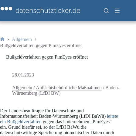
Zum
Inhalt
springen
Allgemein
Start
Bußgeldverfahren gegen PimEyes eröffnet
Bußgeldverfahren gegen PimEyes eröffnet
26.01.2023
Allgemein
/
Aufsichtsbehördliche Maßnahmen
/
Baden-
Württemberg (LfDI BW)
Der Landesbeauftragte für Datenschutz und
Informationsfreiheit Baden-Württemberg (LfDI BaWü)
leitete
ein Bußgeldverfahren
gegen das Unternehmen „PimEyes“
ein. Grund hierfür sei, so der LfDI BaWü die
datenschutzwidrige Speicherung biometrischer Daten durch