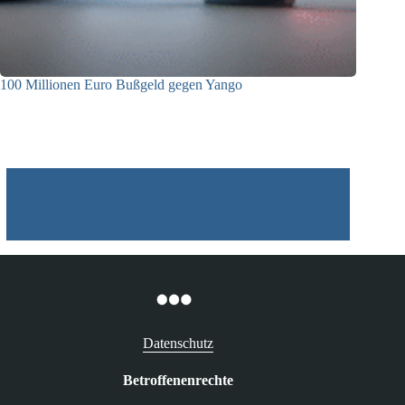
100 Millionen Euro Bußgeld gegen Yango
22.06.2026
Datenschutz
Betroffenenrechte