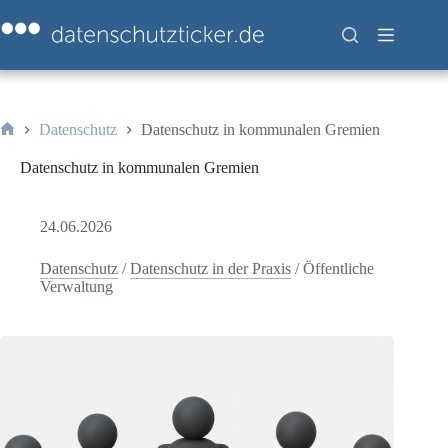
Zum
Inhalt
springen
Datenschutz
Datenschutz in kommunalen Gremien
Start
Datenschutz in kommunalen Gremien
24.06.2026
Datenschutz
/
Datenschutz in der Praxis
/
Öffentliche
Verwaltung