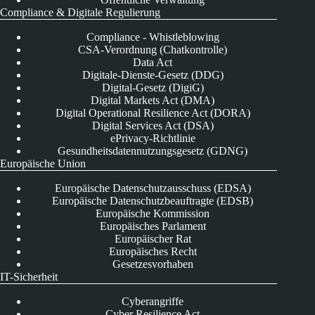
Compliance & Digitale Regulierung
Compliance - Whistleblowing
CSA-Verordnung (Chatkontrolle)
Data Act
Digitale-Dienste-Gesetz (DDG)
Digital-Gesetz (DigiG)
Digital Markets Act (DMA)
Digital Operational Resilience Act (DORA)
Digital Services Act (DSA)
ePrivacy-Richtlinie
Gesundheitsdatennutzungsgesetz (GDNG)
Europäische Union
Europäische Datenschutzausschuss (EDSA)
Europäische Datenschutzbeauftragte (EDSB)
Europäische Kommission
Europäisches Parlament
Europäischer Rat
Europäisches Recht
Gesetzesvorhaben
IT-Sicherheit
Cyberangriffe
Cyber Resilience Act