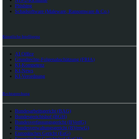
NIS-2-Richtlinie
Phishing
Schadsoftware (Maleware, Ransomware & Co.)
Künstliche Intelligenz
AI Office
Grundrechte-Folgenabschätzung (FRIA)
KI-Kompetenz
KI-News
KI-Verordnung
Rechtsprechung
Bundesarbeitsgericht (BAG)
Bundesgerichtshof (BGH)
Bundesverfassungsgericht (BVerfG)
Bundesverwaltungsgericht (BVerwG)
Europäisches Gericht (EuG)
Europäischer Gerichtshof (EuGH)