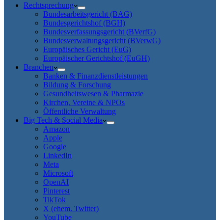
Rechtsprechung
Bundesarbeitsgericht (BAG)
Bundesgerichtshof (BGH)
Bundesverfassungsgericht (BVerfG)
Bundesverwaltungsgericht (BVerwG)
Europäisches Gericht (EuG)
Europäischer Gerichtshof (EuGH)
Branchen
Banken & Finanzdienstleistungen
Bildung & Forschung
Gesundheitswesen & Pharmazie
Kirchen, Vereine & NPOs
Öffentliche Verwaltung
Big Tech & Social Media
Amazon
Apple
Google
LinkedIn
Meta
Microsoft
OpenAI
Pinterest
TikTok
X (ehem. Twitter)
YouTube