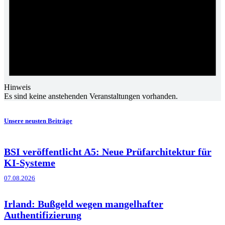
Hinweis
Es sind keine anstehenden Veranstaltungen vorhanden.
Unsere neusten Beiträge
BSI veröffentlicht A5: Neue Prüfarchitektur für
KI-Systeme
07.08.2026
Irland: Bußgeld wegen mangelhafter
Authentifizierung