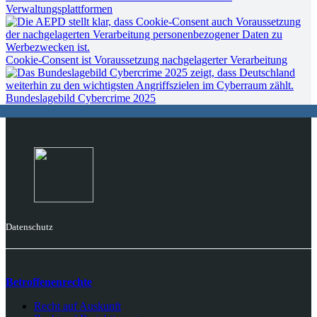
Verwaltungsplattformen
Cookie-Consent ist Voraussetzung nachgelagerter Verarbeitung
Bundeslagebild Cybercrime 2025
Datenschutz
Betroffenenrechte
Recht auf Auskunft