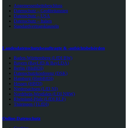
Angemessenheitsbeschluss
Datenschutz – Großbritannien
Datenschutz – USA
Datenschutz – Italien
Standardvertragsklauseln
Landesdatenschutzbeauftragte & -aufsichtsbehörden
Baden-Württemberg (LfDI BW)
Bayern (BayLfD & BayLDA)
Berlin (BlnBDI)
Datenschutzkonferenz (DSK)
Hamburg (HmbBfDI)
Hessen (HBDI)
Niedersachsen (LfD NI)
Nordrhein-Westfalen (LDI NRW)
Rheinland-Pfalz (LfDI RLP)
Thüringen (TLfDI)
Online-Datenschutz