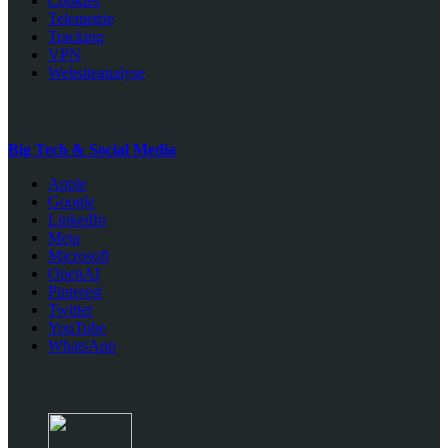
Cookies
Telemetrie
Tracking
VPN
Websiteanalyse
Big Tech & Social Media
Apple
Google
LinkedIn
Meta
Microsoft
OpenAI
Pinterest
Twitter
YouTube
WhatsApp