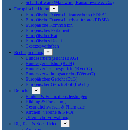
Schadsoftware (Maleware, Ransomware & Co.)
Europäische Union
Europäische Datenschutzausschuss (EDSA)
Europäische Datenschutzbeauftragte (EDSB)
Europäische Kommission
Europäisches Parlament
Europäischer Rat
Europäisches Recht
Gesetzesvorhaben
Rechtsprechung
Bundesarbeitsgericht (BAG)
Bundesgerichtshof (BGH)
Bundesverfassungsgericht (BVerfG)
Bundesverwaltungsgericht (BVerwG)
Europäisches Gericht (EuG)
Europäischer Gerichtshof (EuGH)
Branchen
Banken & Finanzdienstleistungen
Bildung & Forschung
Gesundheitswesen & Pharmazie
Kirchen, Vereine & NPOs
Öffentliche Verwaltung
Big Tech & Social Media
Amazon