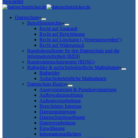
Newsletter
Datenschutz
Betroffenenrechte
Recht auf Auskunft
Recht auf Berichtigung
Recht auf Löschung („Vergessenwerden“)
Recht auf Widerspruch
Bundesbeauftragte für den Datenschutz und die
Informationsfreiheit (BfDI)
Bundesdatenschutzgesetz (BDSG)
Bußgelder & aufsichtsbehördliche Maßnahmen
Bußgelder
Aufsichtsbehördliche Maßnahmen
Datenschutz-Basics
Anonymisierung & Pseudonymisierung
Aufbewahrungsfristen
Auftragsverarbeitung
Berechtigtes Interesse
Datenminimierung
Datenschutzbeauftragte
Datenverarbeitung
Einwilligung
Informationspflichten