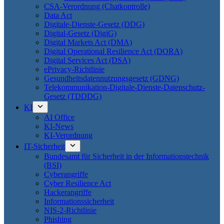
CSA-Verordnung (Chatkontrolle)
Data Act
Digitale-Dienste-Gesetz (DDG)
Digital-Gesetz (DigiG)
Digital Markets Act (DMA)
Digital Operational Resilience Act (DORA)
Digital Services Act (DSA)
ePrivacy-Richtlinie
Gesundheitsdatennutzungsgesetz (GDNG)
Telekommunikation-Digitale-Dienste-Datenschutz-
Gesetz (TDDDG)
KI
AI Office
KI-News
KI-Verordnung
IT-Sicherheit
Bundesamt für Sicherheit in der Informationstechnik
(BSI)
Cyberangriffe
Cyber Resilience Act
Hackerangriffe
Informationssicherheit
NIS-2-Richtlinie
Phishing