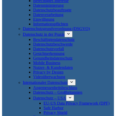
Berechtigtes Interesse
Datenminimierung
Datenschutzbeauftragte
Datenverarbeitung
Einwilligung
Informationspflichten
Datenschutzgrundverordnung (DSGVO)
Datenschutz in der Praxis
Beschäftigtendatenschutz
Datenschutzbeschwerde
Datenschutzvorfall
Gesichtserkennung
Gesundheitsdatenschutz
Mobile Business
Nutzer- & Kundendaten
Privacy by Design
Videoüberwachung
Internationaler Datenschutz
Angemessenheitsbeschluss
Datenschutz – Großbritannien
Datenschutz – USA
EU-US Data Privacy Framework (DPF)
Safe Harbor
Privacy Shield