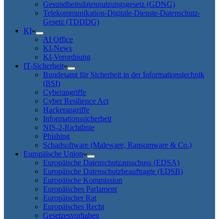
Gesundheitsdatennutzungsgesetz (GDNG)
Telekommunikation-Digitale-Dienste-Datenschutz-
Gesetz (TDDDG)
KI
AI Office
KI-News
KI-Verordnung
IT-Sicherheit
Bundesamt für Sicherheit in der Informationstechnik
(BSI)
Cyberangriffe
Cyber Resilience Act
Hackerangriffe
Informationssicherheit
NIS-2-Richtlinie
Phishing
Schadsoftware (Maleware, Ransomware & Co.)
Europäische Union
Europäische Datenschutzausschuss (EDSA)
Europäische Datenschutzbeauftragte (EDSB)
Europäische Kommission
Europäisches Parlament
Europäischer Rat
Europäisches Recht
Gesetzesvorhaben