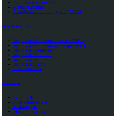
Digital Services Act (DSA)
ePrivacy-Richtlinie
Gesundheitsdatennutzungsgesetz (GDNG)
Europäische Union
Europäische Datenschutzausschuss (EDSA)
Europäische Datenschutzbeauftragte (EDSB)
Europäische Kommission
Europäisches Parlament
Europäischer Rat
Europäisches Recht
Gesetzesvorhaben
IT-Sicherheit
Cyberangriffe
Cyber Resilience Act
Hackerangriffe
Informationssicherheit