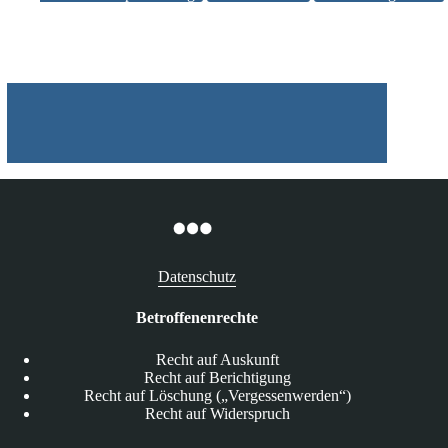
der
Speicherung
von
Standortdaten
Datenschutz
Betroffenenrechte
Recht auf Auskunft
Recht auf Berichtigung
Recht auf Löschung („Vergessenwerden“)
Recht auf Widerspruch