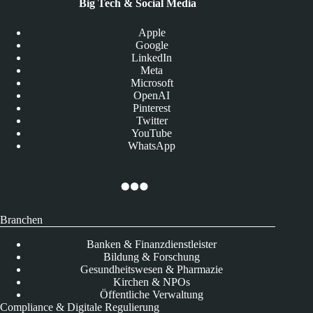
Big Tech & Social Media
Apple
Google
LinkedIn
Meta
Microsoft
OpenAI
Pinterest
Twitter
YouTube
WhatsApp
Branchen
Banken & Finanzdienstleister
Bildung & Forschung
Gesundheitswesen & Pharmazie
Kirchen & NPOs
Öffentliche Verwaltung
Compliance & Digitale Regulierung