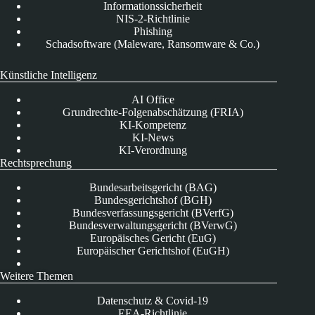
Informationssicherheit
NIS-2-Richtlinie
Phishing
Schadsoftware (Maleware, Ransomware & Co.)
Künstliche Intelligenz
AI Office
Grundrechte-Folgenabschätzung (FRIA)
KI-Kompetenz
KI-News
KI-Verordnung
Rechtsprechung
Bundesarbeitsgericht (BAG)
Bundesgerichtshof (BGH)
Bundesverfassungsgericht (BVerfG)
Bundesverwaltungsgericht (BVerwG)
Europäisches Gericht (EuG)
Europäischer Gerichtshof (EuGH)
Weitere Themen
Datenschutz & Covid-19
EEA-Richtlinie