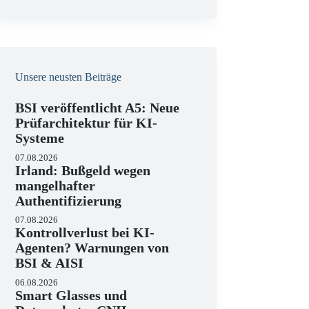
e
i
s
Unsere neusten Beiträge
BSI veröffentlicht A5: Neue
Prüfarchitektur für KI-
Systeme
07.08.2026
Irland: Bußgeld wegen
mangelhafter
Authentifizierung
07.08.2026
Kontrollverlust bei KI-
Agenten? Warnungen von
BSI & AISI
06.08.2026
Smart Glasses und