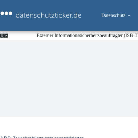
Zum
Inhalt
springen
Datenschutz
Externer Informationssicherheitsbeauftragter (ISB