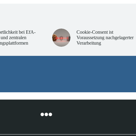
rtlichkeit bei EfA-
Cookie-Consent ist
 und zentralen
Voraussetzung nachgelagerter
ngsplattformen
Verarbeitung