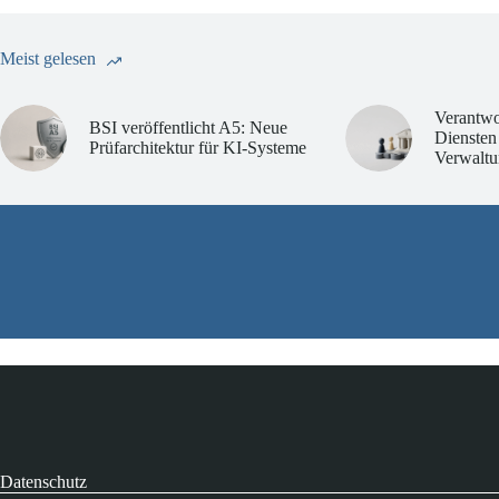
Meist gelesen
Verantwo
BSI veröffentlicht A5: Neue
Diensten
Prüfarchitektur für KI-Systeme
Verwaltu
Datenschutz