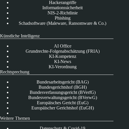
Hackerangriffe
Informationssicherheit
NIS-2-Richtlinie
Phishing
Schadsoftware (Maleware, Ransomware & Co.)
Künstliche Intelligenz
AI Office
Grundrechte-Folgenabschätzung (FRIA)
KI-Kompetenz
KI-News
KI-Verordnung
Rechtsprechung
Bundesarbeitsgericht (BAG)
Bundesgerichtshof (BGH)
Bundesverfassungsgericht (BVerfG)
Bundesverwaltungsgericht (BVerwG)
Europäisches Gericht (EuG)
Europäischer Gerichtshof (EuGH)
Weitere Themen
Datenschutz & Covid-19