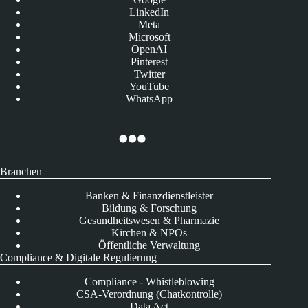
LinkedIn
Meta
Microsoft
OpenAI
Pinterest
Twitter
YouTube
WhatsApp
Branchen
Banken & Finanzdienstleister
Bildung & Forschung
Gesundheitswesen & Pharmazie
Kirchen & NPOs
Öffentliche Verwaltung
Compliance & Digitale Regulierung
Compliance - Whistleblowing
CSA-Verordnung (Chatkontrolle)
Data Act