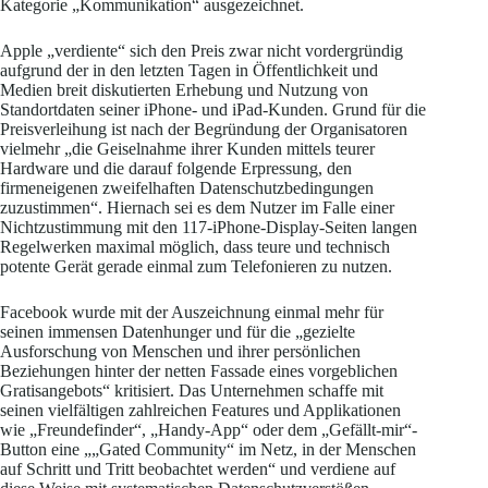
Kategorie „Kommunikation“ ausgezeichnet.
Apple „verdiente“ sich den Preis zwar nicht vordergründig
aufgrund der in den letzten Tagen in Öffentlichkeit und
Medien breit diskutierten Erhebung und Nutzung von
Standortdaten seiner iPhone- und iPad-Kunden. Grund für die
Preisverleihung ist nach der Begründung der Organisatoren
vielmehr „die Geiselnahme ihrer Kunden mittels teurer
Hardware und die darauf folgende Erpressung, den
firmeneigenen zweifelhaften Datenschutzbedingungen
zuzustimmen“. Hiernach sei es dem Nutzer im Falle einer
Nichtzustimmung mit den 117-iPhone-Display-Seiten langen
Regelwerken maximal möglich, dass teure und technisch
potente Gerät gerade einmal zum Telefonieren zu nutzen.
Facebook wurde mit der Auszeichnung einmal mehr für
seinen immensen Datenhunger und für die „gezielte
Ausforschung von Menschen und ihrer persönlichen
Beziehungen hinter der netten Fassade eines vorgeblichen
Gratisangebots“ kritisiert. Das Unternehmen schaffe mit
seinen vielfältigen zahlreichen Features und Applikationen
wie „Freundefinder“, „Handy-App“ oder dem „Gefällt-mir“-
Button eine „„Gated Community“ im Netz, in der Menschen
auf Schritt und Tritt beobachtet werden“ und verdiene auf