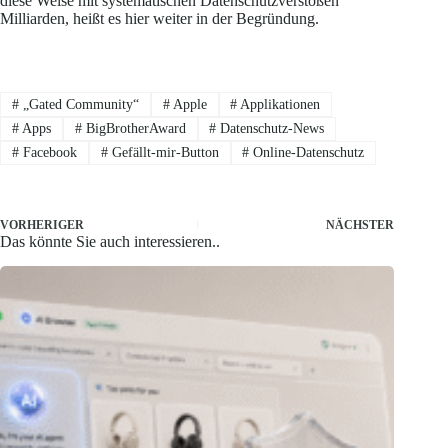
diese Weise mit systematischen Datenschutzverstößen
Milliarden, heißt es hier weiter in der Begründung.
#
„Gated Community“
#
Apple
#
Applikationen
#
Apps
#
BigBrotherAward
#
Datenschutz-News
#
Facebook
#
Gefällt-mir-Button
#
Online-Datenschutz
VORHERIGER
NÄCHSTER
Das könnte Sie auch interessieren..