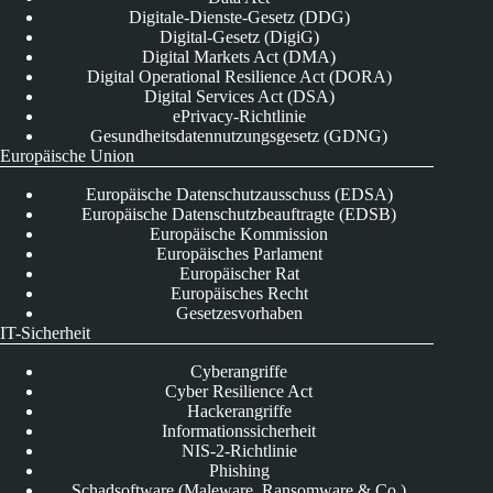
Digitale-Dienste-Gesetz (DDG)
Digital-Gesetz (DigiG)
Digital Markets Act (DMA)
Digital Operational Resilience Act (DORA)
Digital Services Act (DSA)
ePrivacy-Richtlinie
Gesundheitsdatennutzungsgesetz (GDNG)
Europäische Union
Europäische Datenschutzausschuss (EDSA)
Europäische Datenschutzbeauftragte (EDSB)
Europäische Kommission
Europäisches Parlament
Europäischer Rat
Europäisches Recht
Gesetzesvorhaben
IT-Sicherheit
Cyberangriffe
Cyber Resilience Act
Hackerangriffe
Informationssicherheit
NIS-2-Richtlinie
Phishing
Schadsoftware (Maleware, Ransomware & Co.)