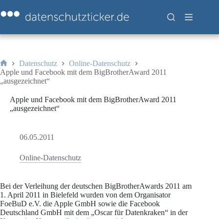
Zum
Inhalt
springen
Datenschutz
Online-Datenschutz
Start
Apple und Facebook mit dem BigBrotherAward 2011
„ausgezeichnet“
Apple und Facebook mit dem BigBrotherAward 2011
„ausgezeichnet“
06.05.2011
Online-Datenschutz
Bei der Verleihung der deutschen BigBrotherAwards 2011 am
1. April 2011 in Bielefeld wurden von dem Organisator
FoeBuD e.V. die Apple GmbH sowie die Facebook
Deutschland GmbH mit dem „Oscar für Datenkraken“ in der