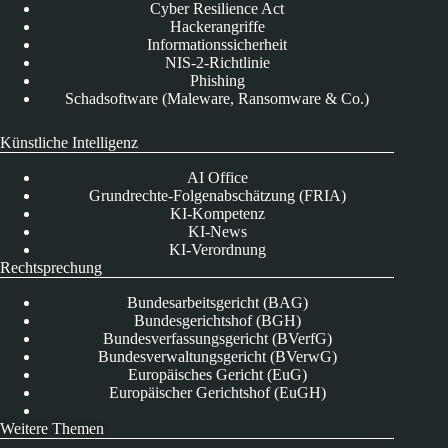
Cyber Resilience Act
Hackerangriffe
Informationssicherheit
NIS-2-Richtlinie
Phishing
Schadsoftware (Maleware, Ransomware & Co.)
Künstliche Intelligenz
AI Office
Grundrechte-Folgenabschätzung (FRIA)
KI-Kompetenz
KI-News
KI-Verordnung
Rechtsprechung
Bundesarbeitsgericht (BAG)
Bundesgerichtshof (BGH)
Bundesverfassungsgericht (BVerfG)
Bundesverwaltungsgericht (BVerwG)
Europäisches Gericht (EuG)
Europäischer Gerichtshof (EuGH)
Weitere Themen