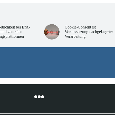
rtlichkeit bei EfA-
Cookie-Consent ist
 und zentralen
Voraussetzung nachgelagerter
ngsplattformen
Verarbeitung