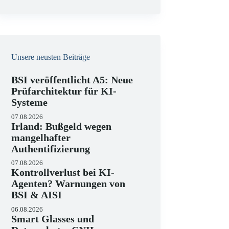
e
i
s
Unsere neusten Beiträge
BSI veröffentlicht A5: Neue
Prüfarchitektur für KI-
Systeme
07.08.2026
Irland: Bußgeld wegen
mangelhafter
Authentifizierung
07.08.2026
Kontrollverlust bei KI-
Agenten? Warnungen von
BSI & AISI
06.08.2026
Smart Glasses und