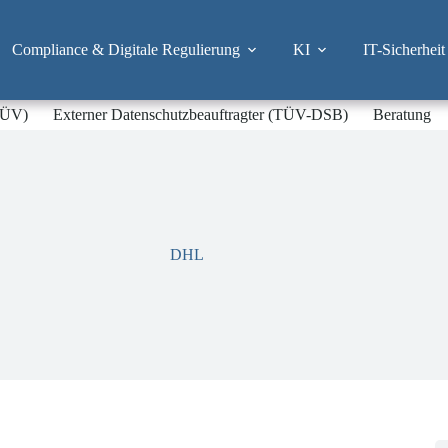
Compliance & Digitale Regulierung
KI
IT-Sicherheit
-TÜV)
Externer Datenschutzbeauftragter (TÜV-DSB)
Beratung
DHL