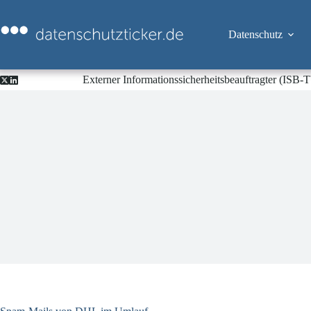
Zum
Inhalt
springen
Datenschutz
Externer Informationssicherheitsbeauftragter (ISB