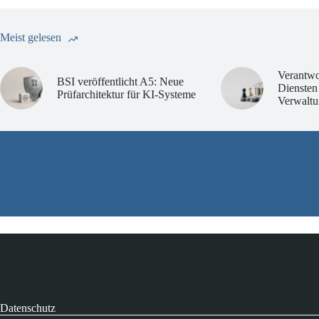
Meist gelesen
Verantwo
BSI veröffentlicht A5: Neue
Diensten
Prüfarchitektur für KI-Systeme
Verwaltu
Datenschutz