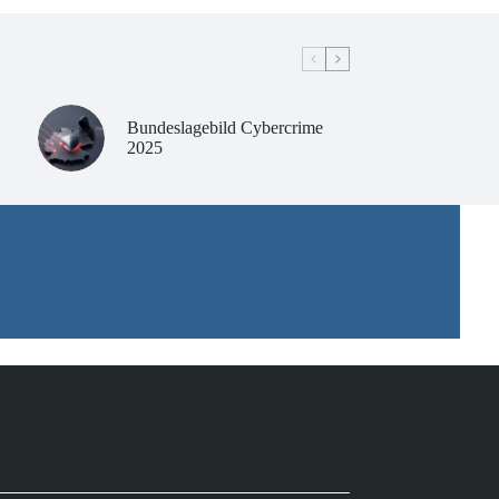
Bundeslagebild Cybercrime
2025