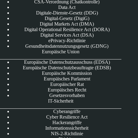
CSA-Verordnung (Chatkontrolle)
Data Act
Digitale-Dienste-Gesetz (DDG)
Digital-Gesetz (DigiG)
Digital Markets Act (DMA)
Digital Operational Resilience Act (DORA)
Digital Services Act (DSA)
ePrivacy-Richtlinie
Gesundheitsdatennutzungsgesetz (GDNG)
Europäische Union
Europäische Datenschutzausschuss (EDSA)
Europäische Datenschutzbeauftragte (EDSB)
Europäische Kommission
Europäisches Parlament
Europäischer Rat
Europäisches Recht
Gesetzesvorhaben
IT-Sicherheit
Cyberangriffe
Cyber Resilience Act
Hackerangriffe
Informationssicherheit
NIS-2-Richtlinie