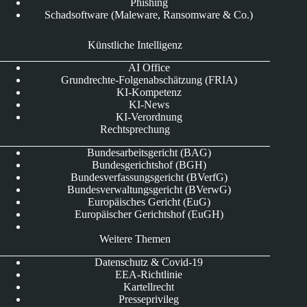
Phishing
Schadsoftware (Maleware, Ransomware & Co.)
Künstliche Intelligenz
AI Office
Grundrechte-Folgenabschätzung (FRIA)
KI-Kompetenz
KI-News
KI-Verordnung
Rechtsprechung
Bundesarbeitsgericht (BAG)
Bundesgerichtshof (BGH)
Bundesverfassungsgericht (BVerfG)
Bundesverwaltungsgericht (BVerwG)
Europäisches Gericht (EuG)
Europäischer Gerichtshof (EuGH)
Weitere Themen
Datenschutz & Covid-19
EEA-Richtlinie
Kartellrecht
Presseprivileg