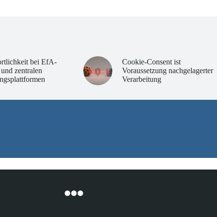
rtlichkeit bei EfA-
Cookie-Consent ist
 und zentralen
Voraussetzung nachgelagerter
ngsplattformen
Verarbeitung