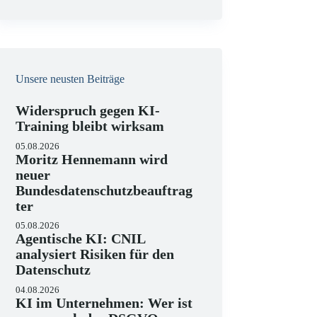
e
i
s
Unsere neusten Beiträge
Widerspruch gegen KI-
Training bleibt wirksam
05.08.2026
Moritz Hennemann wird
neuer
Bundesdatenschutzbeauftrag
ter
05.08.2026
Agentische KI: CNIL
analysiert Risiken für den
Datenschutz
04.08.2026
KI im Unternehmen: Wer ist