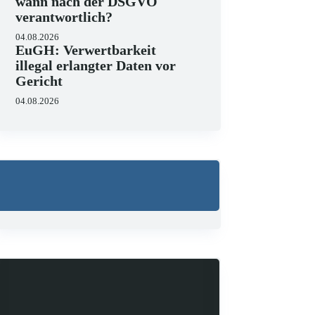
wann nach der DSGVO
verantwortlich?
04.08.2026
EuGH: Verwertbarkeit
illegal erlangter Daten vor
Gericht
04.08.2026