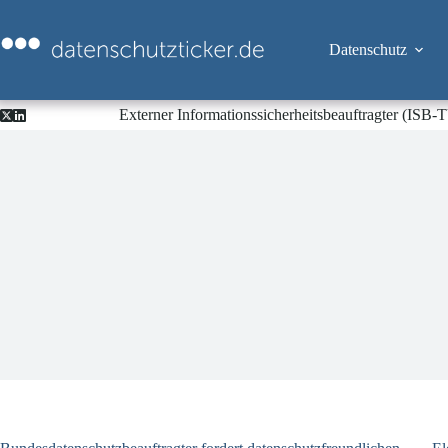
Zum
Inhalt
springen
Datenschutz
Externer Informationssicherheitsbeauftragter (ISB