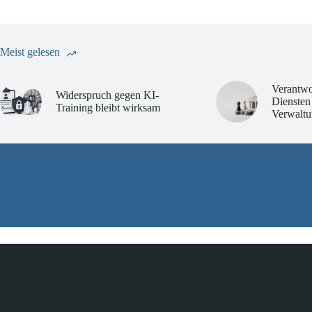
Meist gelesen
Verantwo
Widerspruch gegen KI-
Diensten
Training bleibt wirksam
Verwaltu