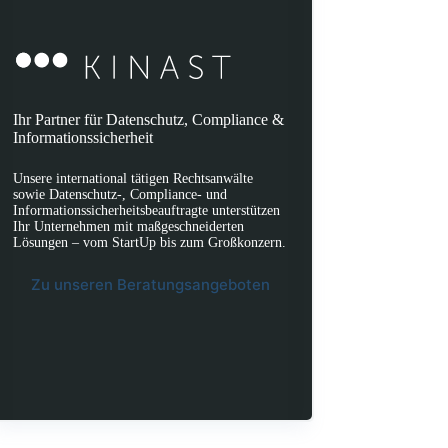
Ihr Partner für Datenschutz, Compliance &
Informationssicherheit
atsApp
Unsere international tätigen Rechtsanwälte
sowie Datenschutz-, Compliance- und
Informationssicherheitsbeauftragte unterstützen
Ihr Unternehmen mit maßgeschneiderten
Lösungen – vom StartUp bis zum Großkonzern.
Zu unseren Beratungsangeboten