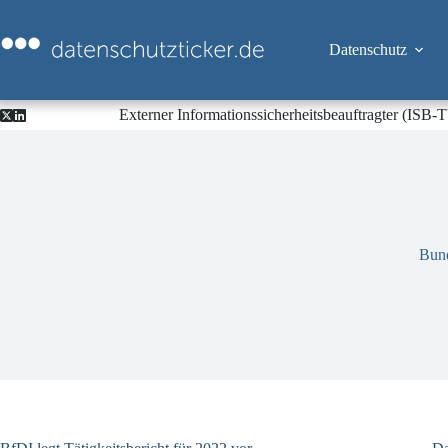
Zum
Inhalt
springen
Datenschutz
Externer Informationssicherheitsbeauftragter (ISB
Bund