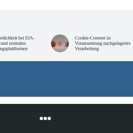
rtlichkeit bei EfA-
Cookie-Consent ist
 und zentralen
Voraussetzung nachgelagerter
ngsplattformen
Verarbeitung