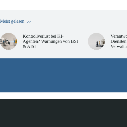
Meist gelesen
Kontrollverlust bei KI-
Verantwo
Agenten? Warnungen von BSI
Diensten
& AISI
Verwaltu